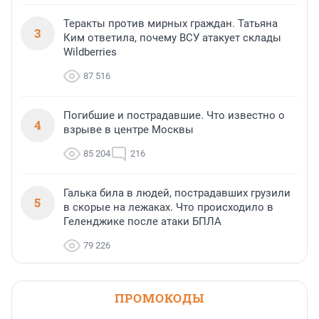
Теракты против мирных граждан. Татьяна
3
Ким ответила, почему ВСУ атакует склады
Wildberries
87 516
Погибшие и пострадавшие. Что известно о
4
взрыве в центре Москвы
85 204
216
Галька била в людей, пострадавших грузили
5
в скорые на лежаках. Что происходило в
Геленджике после атаки БПЛА
79 226
ПРОМОКОДЫ