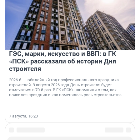
ГЭС, марки, искусство и ВВП: в ГК
«ПСК» рассказали об истории Дня
строителя
2026-й — юбилейный год профессионального праздника
строителей. 9 августа 2026 года День строителя будет
отмечаться в 70-й раз. В ГК «ПСК» напомнили о том, как
появился праздник и как поменялась роль строительства.
7 августа, 16:20