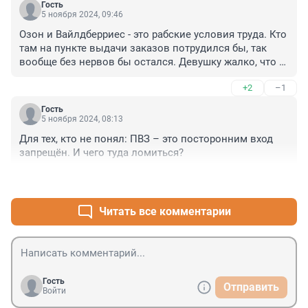
Гость
5 ноября 2024, 09:46
Озон и Вайлдберриес - это рабские условия труда. Кто 
там на пункте выдачи заказов потрудился бы, так 
вообще без нервов бы остался. Девушку жалко, что 
из-за невменяемой бабищи ей теперь проблемы 
+2
–1
грозят.
Гость
5 ноября 2024, 08:13
Для тех, кто не понял: ПВЗ – это посторонним вход 
запрещён. И чего туда ломиться?
+1
–0
Читать все комментарии
Гость
Отправить
Войти