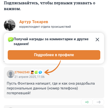
Подписывайтесь, чтобы первыми узнавать о
важном.
Артур Токарев
корреспондент отдела происшествий
Получай награды за комментарии и другие 
задания!
4
24
7
25
3
Подробнее в профиле
КОММЕНТАРИИ
30
279662540
21 апреля 2025, 11:06
Пусть Фонтанка напишет, где и как она раздобыла 
персональные данные (номер телефона) 
потерпевшей!
+0
–0