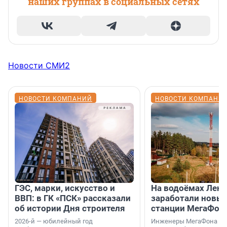
наших группах в социальных сетях
Новости СМИ2
НОВОСТИ КОМПАНИЙ
НОВОСТИ КОМПАНИ
ГЭС, марки, искусство и
На водоёмах Лен
ВВП: в ГК «ПСК» рассказали
заработали новы
об истории Дня строителя
станции МегаФон
2026-й — юбилейный год
Инженеры МегаФона ус