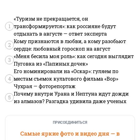
«Туризм не прекращается, он
1
трансформируется»: как россияне будут
отдыхать в августе — ответ эксперта
Кому признаются в любви, а кому разобьют
2
сердце: любовный гороскоп на август
«Меня бесила моя роль»: как сегодня выглядит
3
Пуговка из «Папиных дочек»
Его номинировали на «Оскар»: гуляем по
4
местам съемок культового фильма «Вор»
Чухрая — фоторепортаж
Почему внутри Урана и Нептуна идут дожди
5
из алмазов? Разгадка удивила даже ученых
ПРИСОЕДИНИТЬСЯ
Самые яркие фото и видео дня — в