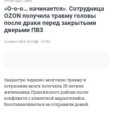
ПРОИСШЕСТВИЯ
«О-о-о… начинается». Сотрудница
OZON получила травму головы
после драки перед закрытыми
дверьми ПВЗ
4 ноября 2024, 20:10
15 953
Закрытую черепно-мозговую травму и
сотрясение мозга получила 25-летняя
жительница Пушкинского района после
конфликта с клиенткой маркетплейса.
Восстанавливаться ее отправили домой.