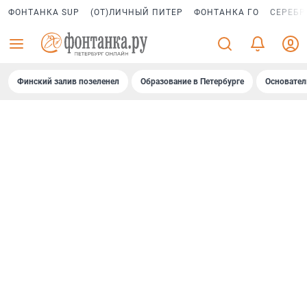
ФОНТАНКА SUP
(ОТ)ЛИЧНЫЙ ПИТЕР
ФОНТАНКА ГО
СЕРЕБР
Финский залив позеленел
Образование в Петербурге
Основател