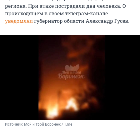
региона. При атаке пострадали два человека. О
происходящем в своем телеграм-канале
уведомлял
губернатор области Александр Гусев.
Источник: 
Мой и твой Воронеж / T.me