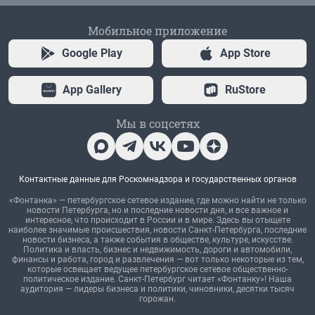
Мобильное приложение
Google Play
App Store
App Gallery
RuStore
Мы в соцсетях
Контактные данные для Роскомнадзора и государственных органов
«Фонтанка» — петербургское сетевое издание, где можно найти не только
новости Петербурга, но и последние новости дня, и все важное и
интересное, что происходит в России и в мире. Здесь вы отыщете
наиболее значимые происшествия, новости Санкт-Петербурга, последние
новости бизнеса, а также события в обществе, культуре, искусстве.
Политика и власть, бизнес и недвижимость, дороги и автомобили,
финансы и работа, город и развлечения — вот только некоторые из тем,
которые освещает ведущее петербургское сетевое общественно-
политическое издание. Санкт-Петербург читает «Фонтанку»! Наша
аудитория — лидеры бизнеса и политики, чиновники, десятки тысяч
горожан.