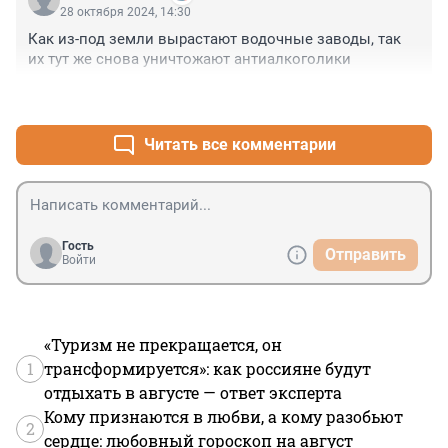
28 октября 2024, 14:30
Как из-под земли вырастают водочные заводы, так 
их тут же снова уничтожают антиалкоголики
+1
–0
Читать все комментарии
Гость
Отправить
Войти
«Туризм не прекращается, он
1
трансформируется»: как россияне будут
отдыхать в августе — ответ эксперта
Кому признаются в любви, а кому разобьют
2
сердце: любовный гороскоп на август