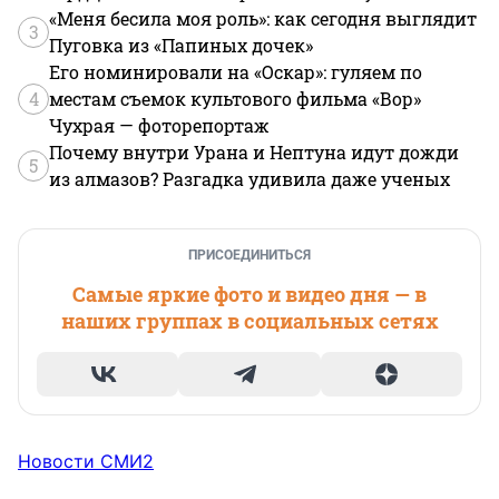
«Меня бесила моя роль»: как сегодня выглядит
3
Пуговка из «Папиных дочек»
Его номинировали на «Оскар»: гуляем по
4
местам съемок культового фильма «Вор»
Чухрая — фоторепортаж
Почему внутри Урана и Нептуна идут дожди
5
из алмазов? Разгадка удивила даже ученых
ПРИСОЕДИНИТЬСЯ
Самые яркие фото и видео дня — в
наших группах в социальных сетях
Новости СМИ2