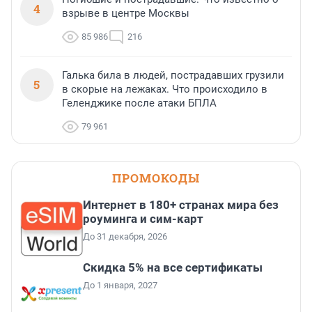
4
взрыве в центре Москвы
85 986
216
Галька била в людей, пострадавших грузили
5
в скорые на лежаках. Что происходило в
Геленджике после атаки БПЛА
79 961
ПРОМОКОДЫ
Интернет в 180+ странах мира без
роуминга и сим-карт
До 31 декабря, 2026
Скидка 5% на все сертификаты
До 1 января, 2027