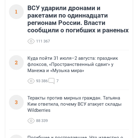
ВСУ ударили дронами и
1
ракетами по одиннадцати
регионам России. Власти
сообщили о погибших и раненых
111 367
Куда пойти 31 июля–2 августа: праздник
2
флоксов, «Пространственный сдвиг» у
Манежа и «Музыка мира»
93 386
7
Теракты против мирных граждан. Татьяна
3
Ким ответила, почему ВСУ атакует склады
Wildberries
88 339
Погибшие и пострадавшие. Что известно о