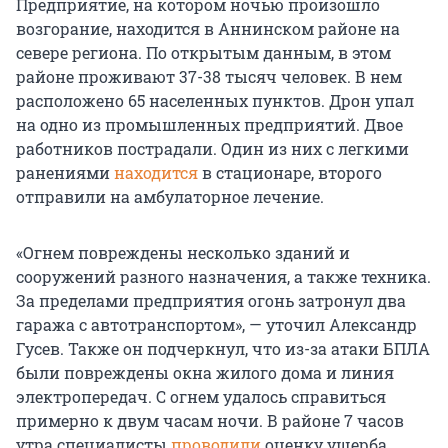
Предприятие, на котором ночью произошло
возгорание, находится в Аннинском районе на
севере региона. По открытым данным, в этом
районе проживают 37-38 тысяч человек. В нем
расположено 65 населенных пунктов. Дрон упал
на одно из промышленных предприятий. Двое
работников пострадали. Один из них с легкими
ранениями
находится
в стационаре, второго
отправили на амбулаторное лечение.
«Огнем повреждены несколько зданий и
сооружений разного назначения, а также техника.
За пределами предприятия огонь затронул два
гаража с автотранспортом», — уточил Александр
Гусев. Также он подчеркнул, что из-за атаки БПЛА
были повреждены окна жилого дома и линия
электропередач. С огнем удалось справиться
примерно к двум часам ночи. В районе 7 часов
утра специалисты
проводили
оценку ущерба.