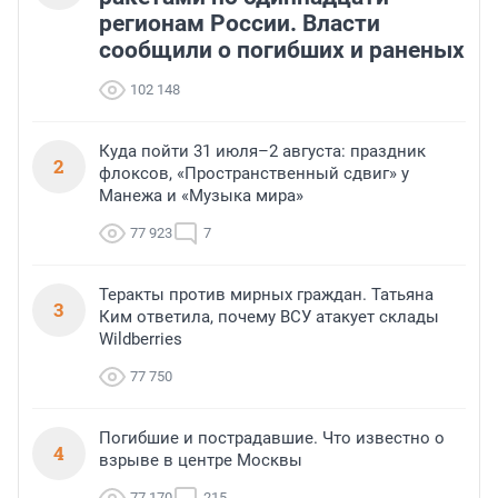
регионам России. Власти
сообщили о погибших и раненых
102 148
Куда пойти 31 июля–2 августа: праздник
2
флоксов, «Пространственный сдвиг» у
Манежа и «Музыка мира»
77 923
7
Теракты против мирных граждан. Татьяна
3
Ким ответила, почему ВСУ атакует склады
Wildberries
77 750
Погибшие и пострадавшие. Что известно о
4
взрыве в центре Москвы
77 170
215