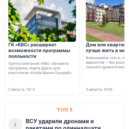
ГК «КВС» расширяет
Дом или квартира
возможности программы
лучше жить в мег
лояльности
Взвешиваем «за» и «про
вариантов — без розовы
Группа компаний «КВС» обновила
лишнего драматизма.
программу «Карта Друга» для
участников «Клуба Ваших Соседей».
5 августа, 18:13
5 августа, 18:00
ТОП 5
ВСУ ударили дронами и
1
ракетами по одиннадцати