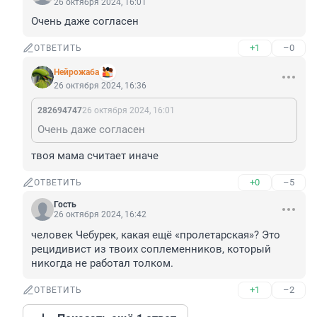
26 октября 2024, 16:01
Очень даже согласен
+1
–0
ОТВЕТИТЬ
Нейрожаба
26 октября 2024, 16:36
282694747
26 октября 2024, 16:01
Очень даже согласен
твоя мама считает иначе
+0
–5
ОТВЕТИТЬ
Гость
26 октября 2024, 16:42
человек Чебурек, какая ещё «пролетарская»? Это 
рецидивист из твоих соплеменников, который 
никогда не работал толком.
+1
–2
ОТВЕТИТЬ