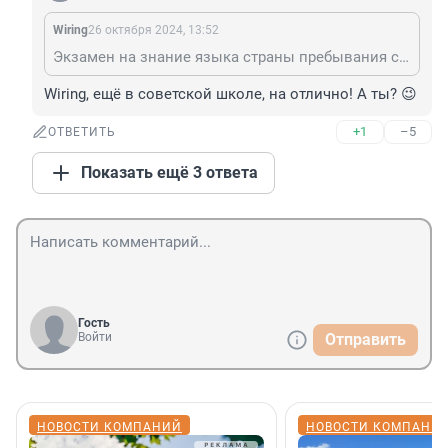
Wiring
26 октября 2024, 13:52
Экзамен на знание языка страны пребывания сдавал?
Wiring, ещё в советской школе, на отлично! А ты? 😉
+1
–5
ОТВЕТИТЬ
Показать ещё 3 ответа
Гость
Войти
Отправить
НОВОСТИ КОМПАНИЙ
НОВОСТИ КОМПАНИ