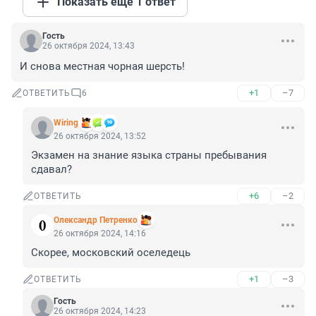
Показать ещё 1 ответ
Гость
26 октября 2024, 13:43
И снова местная чорная шерсть!
+1
–7
ОТВЕТИТЬ
6
Wiring
26 октября 2024, 13:52
Экзамен на знание языка страны пребывания 
сдавал?
+6
–2
ОТВЕТИТЬ
Олександр Петренко
26 октября 2024, 14:16
Скорее, московский оселедець
+1
–3
ОТВЕТИТЬ
Гость
26 октября 2024, 14:23