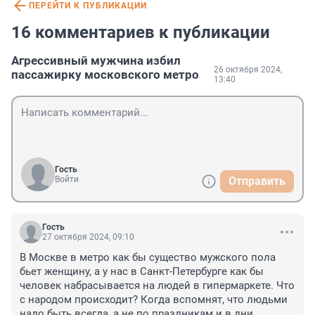
ПЕРЕЙТИ К ПУБЛИКАЦИИ
16 комментариев к публикации
Агрессивный мужчина избил
26 октября 2024,
пассажирку московского метро
13:40
Гость
Войти
Отправить
Гость
27 октября 2024, 09:10
В Москве в метро как бы существо мужского пола 
бьет женщину, а у нас в Санкт-Петербурге как бы 
человек набрасывается на людей в гипермаркете. Что 
с народом происходит? Когда вспомнят, что людьми 
надо быть всегда, а не по праздникам и в дни 