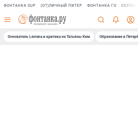
ФОНТАНКА SUP
(ОТ)ЛИЧНЫЙ ПИТЕР
ФОНТАНКА ГО
СЕРЕБР
Основатель Levrana и критика на Татьяны Ким
Образование в Петер