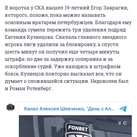
В воротах у СКА вышел 19-летний Егор Заврагин,
которого, похоже, пока можно называть
основным вратарем петербуржцев. Благодаря ему
команда сумела пережить три удаления подряд
Евгения Кузнецова. Сначала главного звездного
игрока лиги удалили за блокировку, а спустя
шесть минут он получил еще четыре минуты
штрафа: по две за задержку соперника и за
оскорбление судей. Уже находясь в штрафном
боксе, Кузнецов повторно высказал все, что он
думает о сложившейся ситуации. Недоволен был
и Роман Ротенберг.