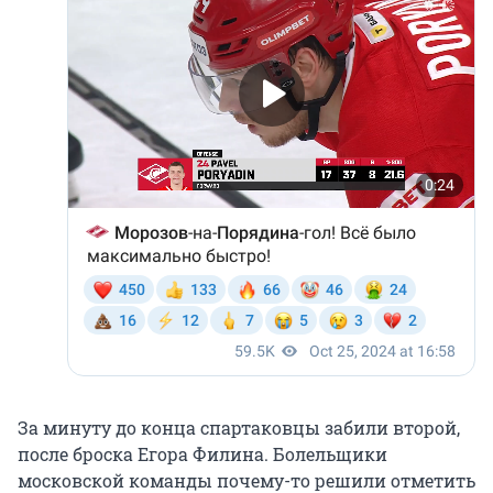
За минуту до конца спартаковцы забили второй,
после броска Егора Филина. Болельщики
московской команды почему-то решили отметить