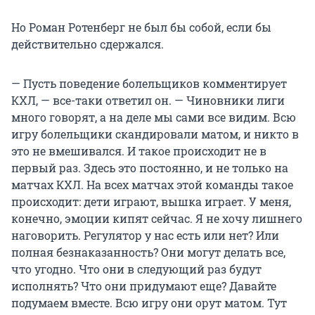
Но Роман Ротенберг не был бы собой, если бы
действительно сдержался.
— Пусть поведение болельщиков комментирует
КХЛ, — все-таки ответил он. — Чиновники лиги
много говорят, а на деле мы сами все видим. Всю
игру болельщики скандировали матом, и никто в
это не вмешивался. И такое происходит не в
первый раз. Здесь это постоянно, и не только на
матчах КХЛ. На всех матчах этой команды такое
происходит: дети играют, вышка играет. У меня,
конечно, эмоции кипят сейчас. Я не хочу лишнего
наговорить. Регулятор у нас есть или нет? Или
полная безнаказанность? Они могут делать все,
что угодно. Что они в следующий раз будут
исполнять? Что они придумают еще? Давайте
подумаем вместе. Всю игру они орут матом. Тут