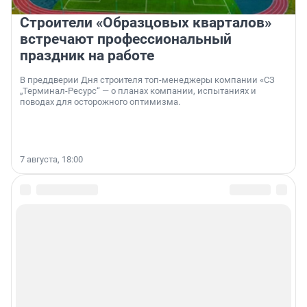
Строители «Образцовых кварталов»
встречают профессиональный
праздник на работе
В преддверии Дня строителя топ-менеджеры компании «СЗ
„Терминал-Ресурс“ — о планах компании, испытаниях и
поводах для осторожного оптимизма.
7 августа, 18:00