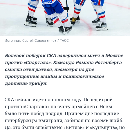
Источник: 
Сергей Савостьянов / ТАСС
Волевой победой СКА завершился матч в Москве
против «Спартака». Команда Романа Ротенберга
смогла отыграться, несмотря на две
пропущенные шайбы и психологическое
давление трибун.
СКА сейчас идет на полном ходу. Перед игрой
против «Спартака» на счету армейцев с Невы
было пять побед подряд. Причем две последние
петербуржцы выиграли, забивая по восемь шайб.
Да, это были слабенькие «Витязь» и «Куньлунь», но