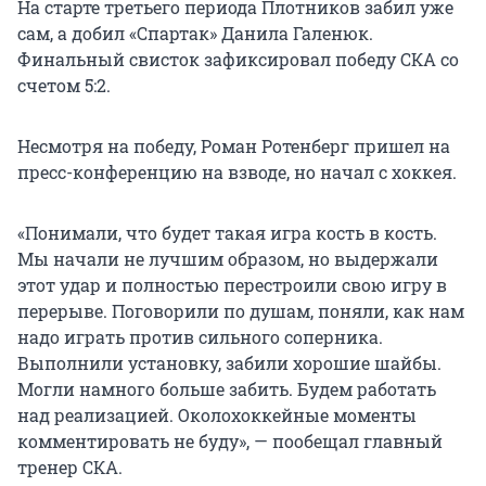
На старте третьего периода Плотников забил уже
сам, а добил «Спартак» Данила Галенюк.
Финальный свисток зафиксировал победу СКА со
счетом 5:2.
Несмотря на победу, Роман Ротенберг пришел на
пресс-конференцию на взводе, но начал с хоккея.
«Понимали, что будет такая игра кость в кость.
Мы начали не лучшим образом, но выдержали
этот удар и полностью перестроили свою игру в
перерыве. Поговорили по душам, поняли, как нам
надо играть против сильного соперника.
Выполнили установку, забили хорошие шайбы.
Могли намного больше забить. Будем работать
над реализацией. Околохоккейные моменты
комментировать не буду», — пообещал главный
тренер СКА.