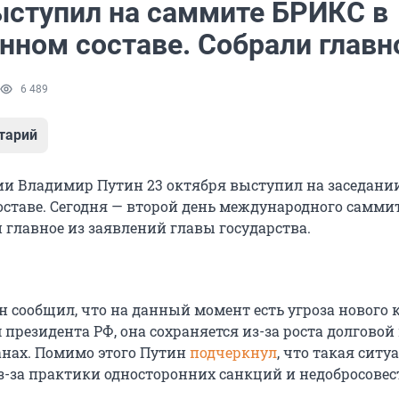
ыступил на саммите БРИКС в
нном составе. Собрали главн
6 489
тарий
ии Владимир Путин 23 октября выступил на заседани
ставе. Сегодня — второй день международного саммит
 главное из заявлений главы государства.
 сообщил, что на данный момент есть угроза нового 
 президента РФ, она сохраняется из-за роста долговой
анах. Помимо этого Путин
подчеркнул
, что такая ситу
з-за практики односторонних санкций и недобросове