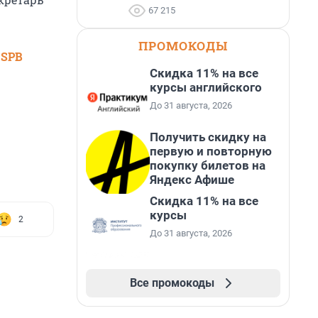
67 215
ПРОМОКОДЫ
 SPB
Скидка 11% на все
курсы английского
До 31 августа, 2026
Получить скидку на
первую и повторную
покупку билетов на
Яндекс Афише
Скидка 11% на все
курсы
2
До 31 августа, 2026
Все промокоды