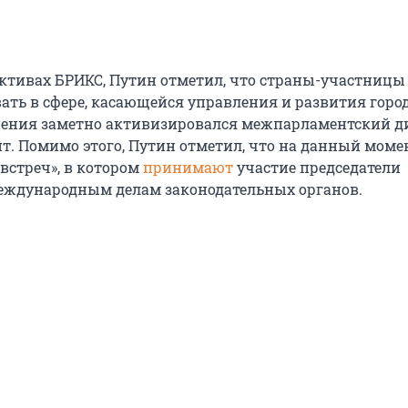
ективах БРИКС, Путин отметил, что страны-участницы
ать в сфере, касающейся управления и развития город
ения заметно активизировался межпарламентский ди
нт. Помимо этого, Путин отметил, что на данный моме
встреч», в котором
принимают
участие председатели
еждународным делам законодательных органов.