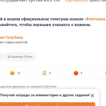
ей в нашем официальном телеграм-канале
«Фонтанка
ывайтесь, чтобы первыми узнавать о важном.
ия Голубева
ент отдела новостей
С
Владимир Путин
12
0
9
ыделите фрагмент и нажмите Ctrl+Enter
Получай награды за комментарии и другие задания!