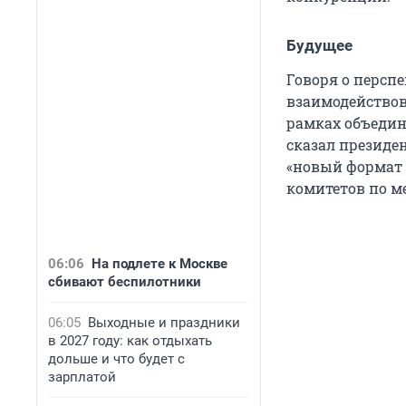
Будущее
Говоря о персп
взаимодействов
рамках объедин
сказал президе
«новый формат 
комитетов по м
06:06
На подлете к Москве
сбивают беспилотники
06:05
Выходные и праздники
в 2027 году: как отдыхать
дольше и что будет с
зарплатой