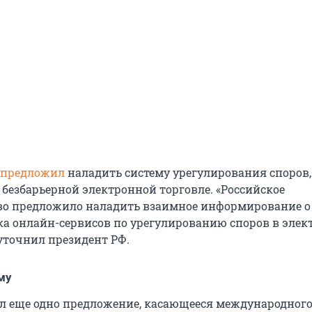
предложил
наладить систему урегулирования споров,
безбарьерной электронной торговле. «Российское
во предложило наладить взаимное информирование о
ка онлайн-сервисов по урегулированию споров в эле
уточнил президент РФ.
му
 еще одно предложение, касающееся международног