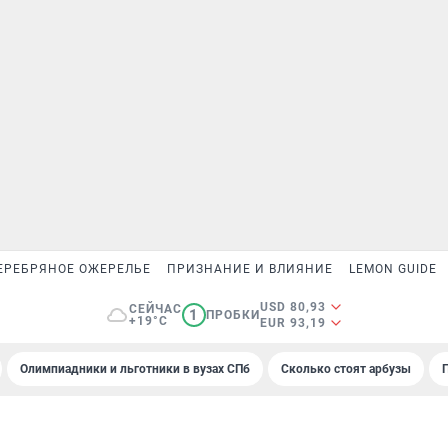
ЕРЕБРЯНОЕ ОЖЕРЕЛЬЕ
ПРИЗНАНИЕ И ВЛИЯНИЕ
LEMON GUIDE
USD 80,93
СЕЙЧАС
1
ПРОБКИ
+19°C
EUR 93,19
Олимпиадники и льготники в вузах СПб
Сколько стоят арбузы