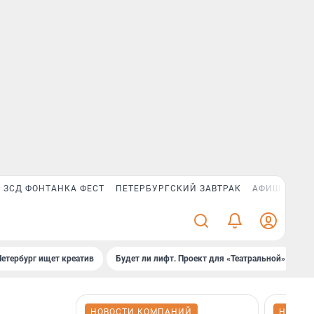
ЗСД ФОНТАНКА ФЕСТ
ПЕТЕРБУРГСКИЙ ЗАВТРАК
АФИША PLUS
Петербург ищет креатив
Будет ли лифт. Проект для «Театральной»
Б
НОВОСТИ КОМПАНИЙ
НОВОС