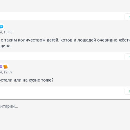
4, 13:03
 с таким количеством детей, котов и лошадей очевидно жёстк
щина.
4, 12:59
стели или на кухне тоже?