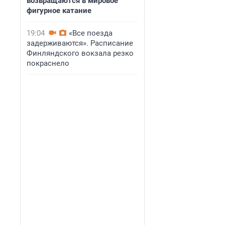
возвращаются в мировое
фигурное катание
19:04
«Все поезда
задерживаются». Расписание
Финляндского вокзала резко
покраснело