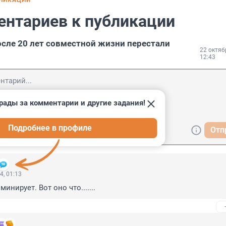
БЛИКАЦИИ
ентариев к публикации
осле 20 лет совместной жизни перестали
22 октяб
12:43
рады за комментарии и другие задания!
Подробнее в профиле
Отп
4, 01:13
инирует. Вот оно что.......