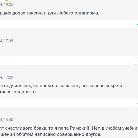
4, 19:25
ьших дозах токсичен для любого организма.
4, 17:35
4, 17:29
я подчиняюсь, со всем соглашаюсь, вот и весь секрет»

(часы задорого).
4, 14:40
т счастливого брака, то я папа Римский. Нет, в любом учебник
ошений об этом написано совершенно другое.