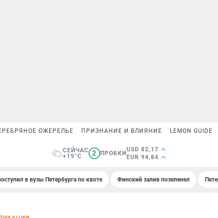
ЕРЕБРЯНОЕ ОЖЕРЕЛЬЕ
ПРИЗНАНИЕ И ВЛИЯНИЕ
LEMON GUIDE
USD 82,17
СЕЙЧАС
2
ПРОБКИ
+19°C
EUR 94,84
поступил в вузы Петербурга по квоте
Финский залив позеленел
Пете