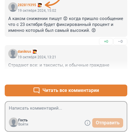
282819395
19 октября 2024, 15:02
А каком снижении пишут 😡 когда пришло сообщение 
что с 23 октября будет фиксированный процент и 
именно который был самый высокий. 😡
+0
–0
danikrus
19 октября 2024, 13:21
Страдают все: и таксисты, и обычные граждане
+0
–0
Читать все комментарии
Гость
Отправить
Войти