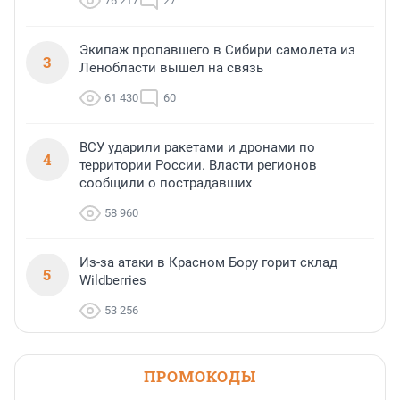
76 217
27
Экипаж пропавшего в Сибири самолета из
3
Ленобласти вышел на связь
61 430
60
ВСУ ударили ракетами и дронами по
4
территории России. Власти регионов
сообщили о пострадавших
58 960
Из-за атаки в Красном Бору горит склад
5
Wildberries
53 256
ПРОМОКОДЫ