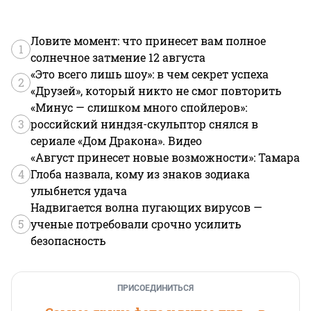
Ловите момент: что принесет вам полное
1
солнечное затмение 12 августа
«Это всего лишь шоу»: в чем секрет успеха
2
«Друзей», который никто не смог повторить
«Минус — слишком много спойлеров»:
3
российский ниндзя-скульптор снялся в
сериале «Дом Дракона». Видео
«Август принесет новые возможности»: Тамара
4
Глоба назвала, кому из знаков зодиака
улыбнется удача
Надвигается волна пугающих вирусов —
5
ученые потребовали срочно усилить
безопасность
ПРИСОЕДИНИТЬСЯ