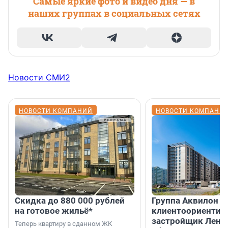
Самые яркие фото и видео дня — в
наших группах в социальных сетях
Новости СМИ2
НОВОСТИ КОМПАНИЙ
НОВОСТИ КОМПАНИ
Скидка до 880 000 рублей
Группа Аквилон 
на готовое жильё*
клиентоориентир
застройщик Лени
Теперь квартиру в сданном ЖК