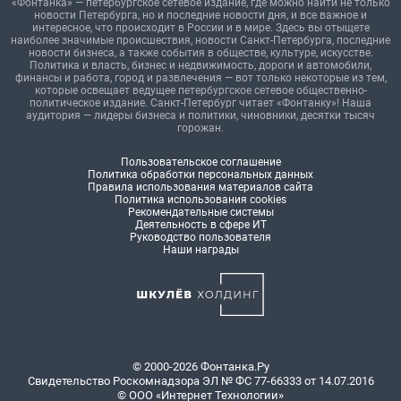
«Фонтанка» — петербургское сетевое издание, где можно найти не только
новости Петербурга, но и последние новости дня, и все важное и
интересное, что происходит в России и в мире. Здесь вы отыщете
наиболее значимые происшествия, новости Санкт-Петербурга, последние
новости бизнеса, а также события в обществе, культуре, искусстве.
Политика и власть, бизнес и недвижимость, дороги и автомобили,
финансы и работа, город и развлечения — вот только некоторые из тем,
которые освещает ведущее петербургское сетевое общественно-
политическое издание. Санкт-Петербург читает «Фонтанку»! Наша
аудитория — лидеры бизнеса и политики, чиновники, десятки тысяч
горожан.
Пользовательское соглашение
Политика обработки персональных данных
Правила использования материалов сайта
Политика использования cookies
Рекомендательные системы
Деятельность в сфере ИТ
Руководство пользователя
Наши награды
© 2000-2026 Фонтанка.Ру
Свидетельство Роскомнадзора ЭЛ № ФС 77-66333 от 14.07.2016
© ООО «Интернет Технологии»