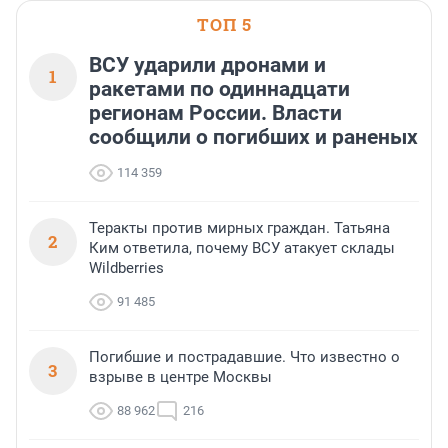
ТОП 5
ВСУ ударили дронами и
1
ракетами по одиннадцати
регионам России. Власти
сообщили о погибших и раненых
114 359
Теракты против мирных граждан. Татьяна
2
Ким ответила, почему ВСУ атакует склады
Wildberries
91 485
Погибшие и пострадавшие. Что известно о
3
взрыве в центре Москвы
88 962
216