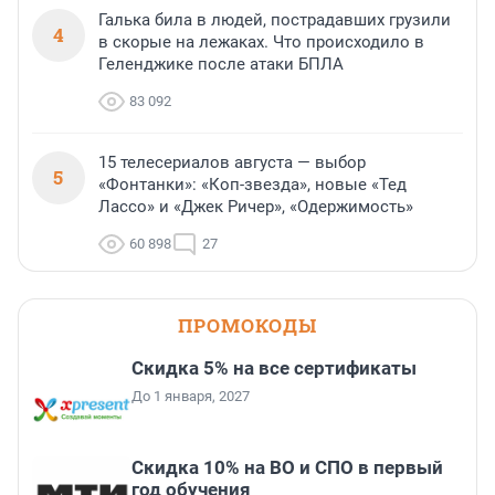
Галька била в людей, пострадавших грузили
4
в скорые на лежаках. Что происходило в
Геленджике после атаки БПЛА
83 092
15 телесериалов августа — выбор
5
«Фонтанки»: «Коп-звезда», новые «Тед
Лассо» и «Джек Ричер», «Одержимость»
60 898
27
ПРОМОКОДЫ
Скидка 5% на все сертификаты
До 1 января, 2027
Скидка 10% на ВО и СПО в первый
год обучения