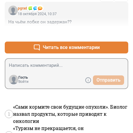
pgrad
18 октября 2024, 10:37
На чьём лобке он задержан??
+8
–0
Читать все комментарии
Гость
Отправить
Войти
«Сами кормите свои будущие опухоли». Биолог
1
назвал продукты, которые приводят к
онкологии
«Туризм не прекращается, он