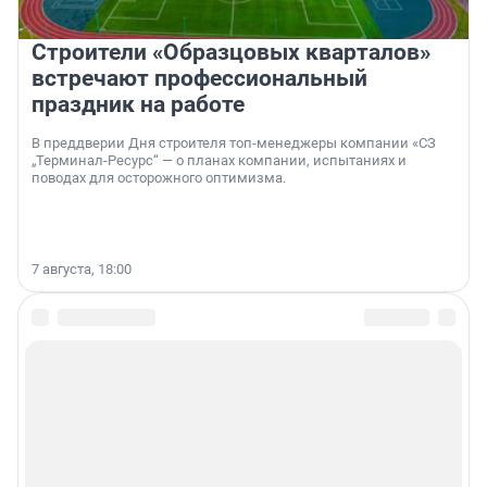
Строители «Образцовых кварталов»
встречают профессиональный
праздник на работе
В преддверии Дня строителя топ-менеджеры компании «СЗ
„Терминал-Ресурс“ — о планах компании, испытаниях и
поводах для осторожного оптимизма.
7 августа, 18:00