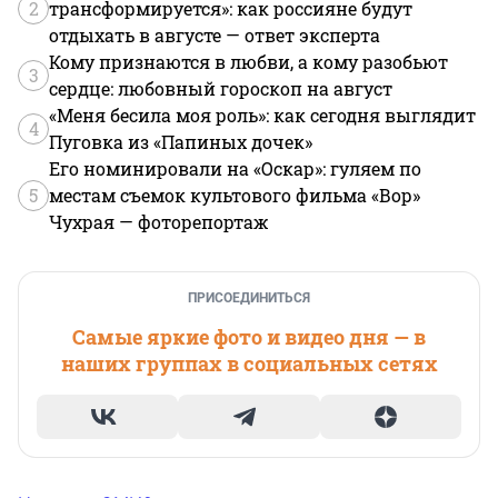
2
трансформируется»: как россияне будут
отдыхать в августе — ответ эксперта
Кому признаются в любви, а кому разобьют
3
сердце: любовный гороскоп на август
«Меня бесила моя роль»: как сегодня выглядит
4
Пуговка из «Папиных дочек»
Его номинировали на «Оскар»: гуляем по
5
местам съемок культового фильма «Вор»
Чухрая — фоторепортаж
ПРИСОЕДИНИТЬСЯ
Самые яркие фото и видео дня — в
наших группах в социальных сетях