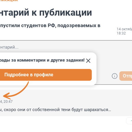
БЛИКАЦИИ
нтарий к публикации
пустили студентов РФ, подозреваемых в
14 октяб
18:32
рады за комментарии и другие задания!
Подробнее в профиле
Отп
4, 20:47
, скоро они от собственной тени будут шарахаться…