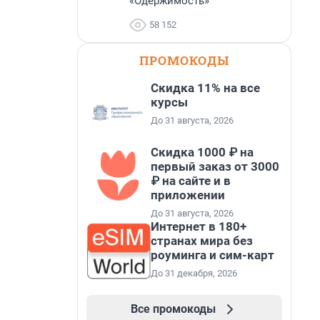
«Одержимость»
58 152
ПРОМОКОДЫ
Скидка 11% на все
курсы
До 31 августа, 2026
Скидка 1000 ₽ на
первый заказ от 3000
₽ на сайте и в
приложении
До 31 августа, 2026
Интернет в 180+
странах мира без
роуминга и сим-карт
До 31 декабря, 2026
Все промокоды