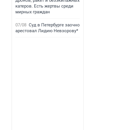
дронов, ракет и безэкипажных
катеров. Есть жертвы среди
мирных граждан
07/08
Суд в Петербурге заочно
арестовал Лидию Невзорову*