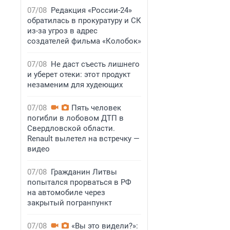
07/08
Редакция «России-24»
обратилась в прокуратуру и СК
из-за угроз в адрес
создателей фильма «Колобок»
07/08
Не даст съесть лишнего
и уберет отеки: этот продукт
незаменим для худеющих
07/08
Пять человек
погибли в лобовом ДТП в
Свердловской области.
Renault вылетел на встречку —
видео
07/08
Гражданин Литвы
попытался прорваться в РФ
на автомобиле через
закрытый погранпункт
07/08
«Вы это видели?»: