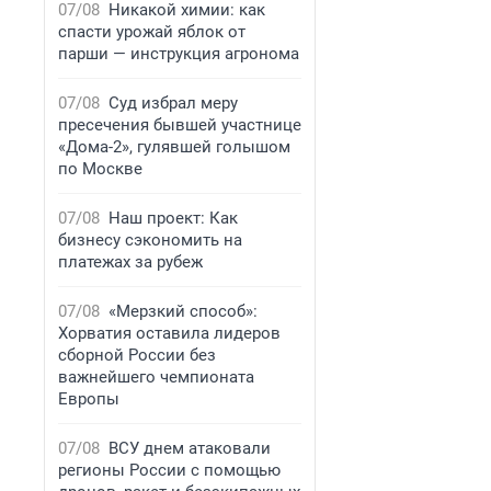
07/08
Никакой химии: как
спасти урожай яблок от
парши — инструкция агронома
07/08
Суд избрал меру
пресечения бывшей участнице
«Дома-2», гулявшей голышом
по Москве
07/08
Наш проект: Как
бизнесу сэкономить на
платежах за рубеж
07/08
«Мерзкий способ»:
Хорватия оставила лидеров
сборной России без
важнейшего чемпионата
Европы
07/08
ВСУ днем атаковали
регионы России с помощью