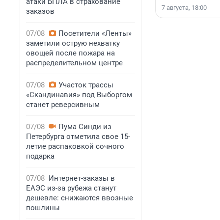
атаки БПЛА в страхование
7 августа, 18:00
заказов
07/08
Посетители «Ленты»
заметили острую нехватку
овощей после пожара на
распределительном центре
07/08
Участок трассы
«Скандинавия» под Выборгом
станет реверсивным
07/08
Пума Синди из
Петербурга отметила свое 15-
летие распаковкой сочного
подарка
07/08
Интернет-заказы в
ЕАЭС из-за рубежа станут
дешевле: снижаются ввозные
пошлины