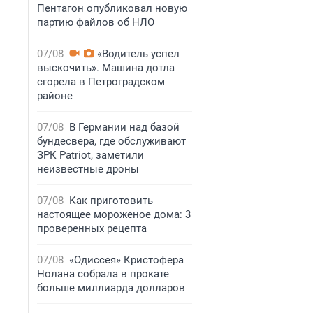
Пентагон опубликовал новую
партию файлов об НЛО
07/08
«Водитель успел
выскочить». Машина дотла
сгорела в Петроградском
районе
07/08
В Германии над базой
бундесвера, где обслуживают
ЗРК Patriot, заметили
неизвестные дроны
07/08
Как приготовить
настоящее мороженое дома: 3
проверенных рецепта
07/08
«Одиссея» Кристофера
Нолана собрала в прокате
больше миллиарда долларов