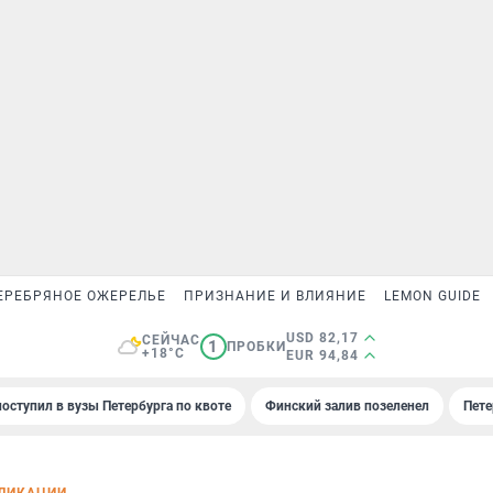
ЕРЕБРЯНОЕ ОЖЕРЕЛЬЕ
ПРИЗНАНИЕ И ВЛИЯНИЕ
LEMON GUIDE
USD 82,17
СЕЙЧАС
1
ПРОБКИ
+18°C
EUR 94,84
поступил в вузы Петербурга по квоте
Финский залив позеленел
Пете