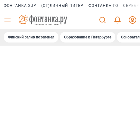
ФОНТАНКА SUP
(ОТ)ЛИЧНЫЙ ПИТЕР
ФОНТАНКА ГО
СЕРЕБР
Финский залив позеленел
Образование в Петербурге
Основател