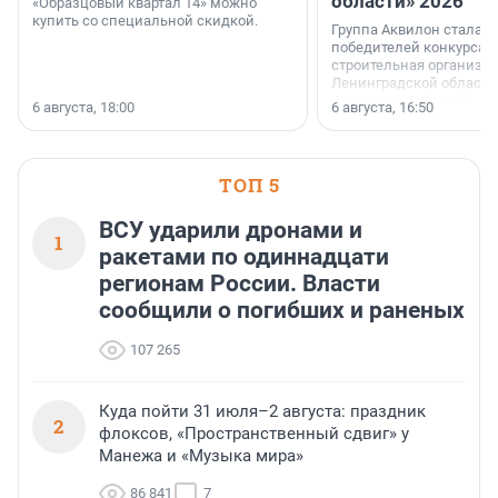
области» 2026
«Образцовый квартал 14» можно
купить со специальной скидкой.
Группа Аквилон стала 
победителей конкурса 
строительная организа
Ленинградской области 
номинации «Самый
6 августа, 18:00
6 августа, 16:50
клиентоориентированн
застройщик Ленинград
области».
ТОП 5
ВСУ ударили дронами и
1
ракетами по одиннадцати
регионам России. Власти
сообщили о погибших и раненых
107 265
Куда пойти 31 июля–2 августа: праздник
2
флоксов, «Пространственный сдвиг» у
Манежа и «Музыка мира»
86 841
7