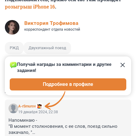
розыгрыш iPhone 16
.
Виктория Трофимова
корреспондент отдела новостей
РЖД
Двухэтажный поезд
Получай награды за комментарии и другие 
задания!
9
1
3
4
0
Подробнее в профиле
КОММЕНТАРИИ
16
A-rSmurov
19 декабря 2024, 22:38
Напоминаю - 

"В момент столкновения, с ее слов, поезд сильно 
закачало, "
