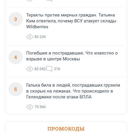
Теракты против мирных граждан. Татьяна
3
Ким ответила, почему ВСУ атакует склады
Wildberries
83 236
Погибшие и пострадавшие. Что известно о
4
взрыве в центре Москвы
82 042
216
Галька била в людей, пострадавших грузили
5
в скорые на лежаках. Что происходило в
Геленджике после атаки БПЛА
75 566
ПРОМОКОДЫ