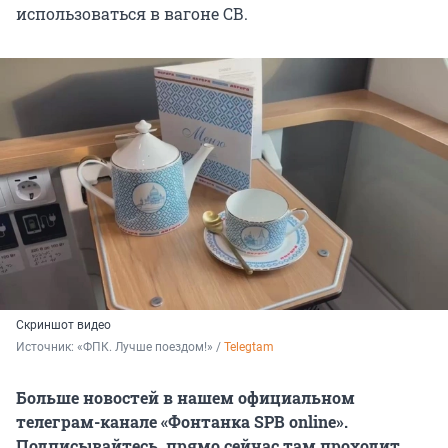
использоваться в вагоне СВ.
Скриншот видео
Источник: 
«ФПК. Лучше поездом!» / 
Telegtam
Больше новостей в нашем официальном
телеграм-канале «Фонтанка SPB online».
Подписывайтесь, прямо сейчас там проходит