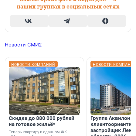
наших группах в социальных сетях
Новости СМИ2
НОВОСТИ КОМПАНИЙ
НОВОСТИ КОМПАНИ
Скидка до 880 000 рублей
Группа Аквилон 
на готовое жильё*
клиентоориентир
застройщик Лени
Теперь квартиру в сданном ЖК