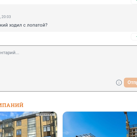
, 20:03
кий ходил с лопатой?
Отп
МПАНИЙ