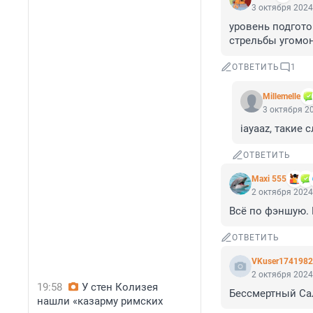
3 октября 2024
уровень подготов
стрельбы угомон
ОТВЕТИТЬ
1
Мillemelle
3 октября 20
iayaaz, такие
ОТВЕТИТЬ
Maxi 555
2 октября 2024
Всё по фэншую. 
ОТВЕТИТЬ
VKuser174198
2 октября 2024
19:58
У стен Колизея
Бессмертный Сал
нашли «казарму римских