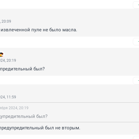
, 20:09
а извлеченной пуле не было масла.
24, 20:19
упредительный был?
24, 11:59
ября 2024, 20:19
дупредительный был?
б предупредительный был не вторым.