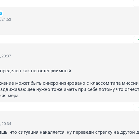
, 21:53
, 20:37
пределен как негостеприимный

жение может быть синхронизировано с классом типа миссии..
здвиживающее нужно тоже иметь при себе потому что огнест
няя мера
, 20:34
шь, что ситуация накаляется, ну переведи стрелку на другой д