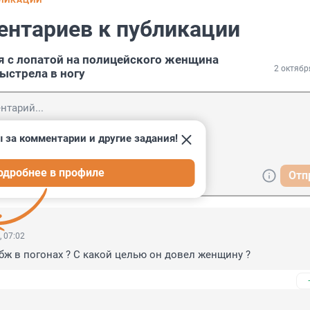
БЛИКАЦИИ
ентариев к публикации
я с лопатой на полицейского женщина
2 октябр
ыстрела в ногу
 за комментарии и другие задания!
одробнее в профиле
Отп
, 07:02
бж в погонах ? С какой целью он довел женщину ?