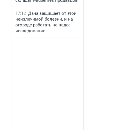
склады Wildberries продавцов
17:12
Дача защищает от этой
неизлечимой болезни, и на
огороде работать не надо:
исследование