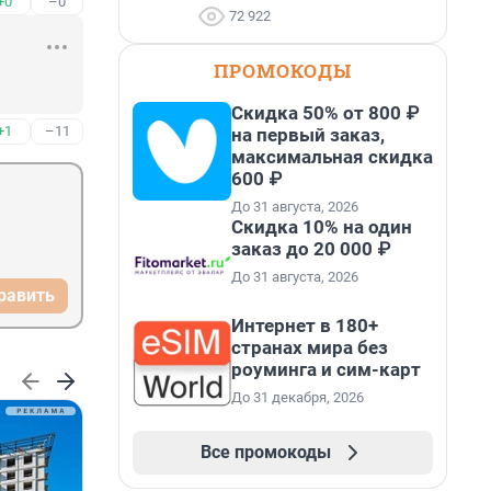
+0
–0
72 922
ПРОМОКОДЫ
Скидка 50% от 800 ₽
+1
–11
на первый заказ,
максимальная скидка
600 ₽
До 31 августа, 2026
Скидка 10% на один
заказ до 20 000 ₽
До 31 августа, 2026
равить
Интернет в 180+
странах мира без
роуминга и сим-карт
До 31 декабря, 2026
Все промокоды