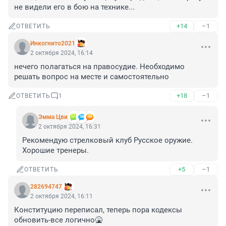
не видели его в бою на технике...
+14
–1
ОТВЕТИТЬ
Инкогнито2021
2 октября 2024, 16:14
нечего полагаться на правосудие. Необходимо 
решать вопрос на месте и самостоятельно
+18
–1
ОТВЕТИТЬ
1
Эмма Цви
2 октября 2024, 16:31
Рекомендую стрелковый клуб Русское оружие. 
Хорошие тренеры.
+5
–1
ОТВЕТИТЬ
282694747
2 октября 2024, 16:11
Конституцию переписал, теперь пора кодексы 
обновить-все логично🤮