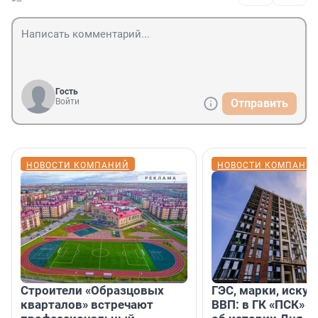
Гость
Войти
Отправить
НОВОСТИ КОМПАНИЙ
НОВОСТИ КОМПАНИ
Строители «Образцовых
ГЭС, марки, искус
кварталов» встречают
ВВП: в ГК «ПСК» р