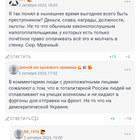
2 октября 2024, 18:03
Я так понял в нынешнее время выгоднее всего быть 
преступником? Деньги, слава, награды, должности, 
льготы. Не то что обычным законопослушным 
налогоплательщикам, у которых есть только 
почётное право оплачивать всё это и молчать в 
стенку. Сюр. Мрачный.
+15
–0
ОТВЕТИТЬ
Цепной пёс кровавого прижима
2 октября 2024, 17:52
В комментариях люди с рукопожатными лицами 
сожалеют о том, что в тоталитарной России людей не 
отлавливают на улицах военкомы и не кидают в 
фургоны для отправки на фронт. Не то что на 
демократической Украине.
+0
–15
ОТВЕТИТЬ
3
RR_1978
2 октября 2024, 19:00