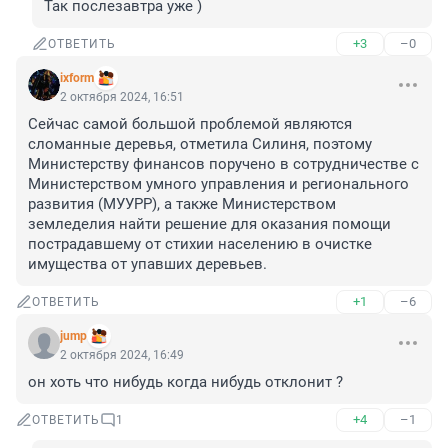
Так послезавтра уже )
+3
–0
ОТВЕТИТЬ
ixform
2 октября 2024, 16:51
Сейчас самой большой проблемой являются 
сломанные деревья, отметила Силиня, поэтому 
Министерству финансов поручено в сотрудничестве с 
Министерством умного управления и регионального 
развития (МУУРР), а также Министерством 
земледелия найти решение для оказания помощи 
пострадавшему от стихии населению в очистке 
имущества от упавших деревьев.
+1
–6
ОТВЕТИТЬ
jump
2 октября 2024, 16:49
он хоть что нибудь когда нибудь отклонит ?
+4
–1
ОТВЕТИТЬ
1