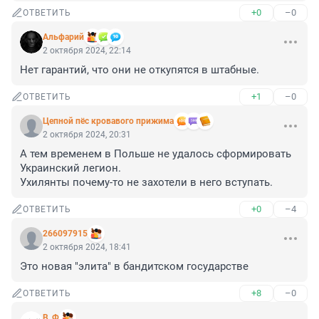
+0
–0
ОТВЕТИТЬ
Альфарий
2 октября 2024, 22:14
Нет гарантий, что они не откупятся в штабные.
+1
–0
ОТВЕТИТЬ
Цепной пёс кровавого прижима
2 октября 2024, 20:31
А тем временем в Польше не удалось сформировать 
Украинский легион.

Ухилянты почему-то не захотели в него вступать.
+0
–4
ОТВЕТИТЬ
266097915
2 октября 2024, 18:41
Это новая "элита" в бандитском государстве
+8
–0
ОТВЕТИТЬ
В_Ф