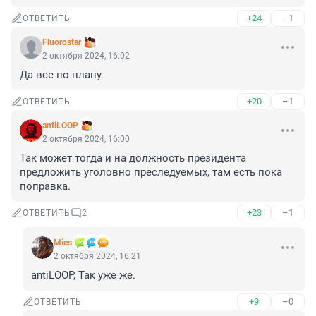
+24
–1
ОТВЕТИТЬ
Fluorostar
2 октября 2024, 16:02
Да все по плану.
+20
–1
ОТВЕТИТЬ
antiLOOP
2 октября 2024, 16:00
Так может тогда и на должность президента 
предложить уголовно преследуемых, там есть пока 
поправка.
+23
–1
ОТВЕТИТЬ
2
Mies
2 октября 2024, 16:21
antiLOOP, Так уже же.
+9
–0
ОТВЕТИТЬ