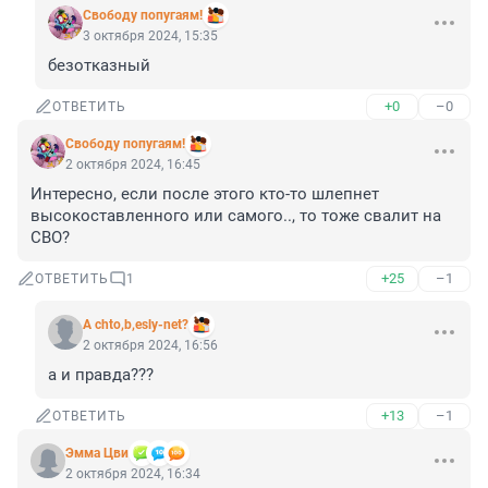
Свободу попугаям!
3 октября 2024, 15:35
безотказный
+0
–0
ОТВЕТИТЬ
Свободу попугаям!
2 октября 2024, 16:45
Интересно, если после этого кто-то шлепнет 
высокоставленного или самого.., то тоже свалит на 
СВО?
+25
–1
ОТВЕТИТЬ
1
A chto,b,esly-net?
2 октября 2024, 16:56
а и правда???
+13
–1
ОТВЕТИТЬ
Эмма Цви
2 октября 2024, 16:34