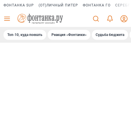
ФОНТАНКА SUP
(ОТ)ЛИЧНЫЙ ПИТЕР
ФОНТАНКА ГО
СЕРЕБР
Топ-10, куда поехать
Реакция «Фонтанки»
Судьба бюджета