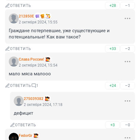
+28
–1
ОТВЕТИТЬ
212850Е
2 октября 2024, 15:55
Граждане потерпевшие, уже существующие и 
потенциальные! Как вам такое?
+33
–2
ОТВЕТИТЬ
Слава России!
2 октября 2024, 15:54
мало мяса малооо
+24
–2
ОТВЕТИТЬ
1
275039382
2 октября 2024, 17:18
дефицит
+3
–0
ОТВЕТИТЬ
FedorGr