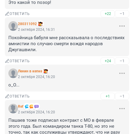
Это какой то позор!
+22
–1
ОТВЕТИТЬ
280311092
2 октября 2024, 16:31
Покойница бабуля мне рассказывала о последствиях 
амнистии по случаю смерти вождя народов 
Джугашвили.
+24
–1
ОТВЕТИТЬ
Ленин в кепке
2 октября 2024, 16:20
о_О...
+1
–1
ОТВЕТИТЬ
Ref
2 октября 2024, 16:20
Пашаев тоже подписал контракт с МО в феврале 
этого года. Был командиром танка Т-80, но это не 
точно, так как сослуживцы утверждают, что ни разу 