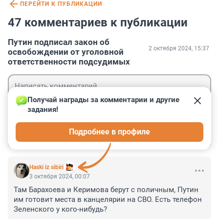
ПЕРЕЙТИ К ПУБЛИКАЦИИ
47 комментариев к публикации
Путин подписал закон об
2 октября 2024, 15:37
освобождении от уголовной
ответственности подсудимых
Получай награды за комментарии и другие 
задания!
Гость
Подробнее в профиле
Войти
Отправить
Haski iz sibiri
3 октября 2024, 00:07
Там Барахоева и Керимова берут с поличным, Путин 
им готовит места в канцелярии на СВО. Есть телефон 
Зеленского у кого-нибудь?