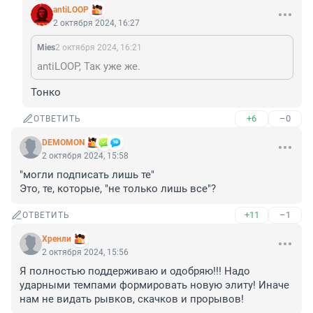
antiLOOP
2 октября 2024, 16:27
Mies
2 октября 2024, 16:21
antiLOOP, Так уже же.
Тонко
+6
–0
ОТВЕТИТЬ
DEMOMON
2 октября 2024, 15:58
"могли подписать лишь те"

Это, те, которые, "не только лишь все"?
+11
–1
ОТВЕТИТЬ
Хренли
2 октября 2024, 15:56
Я полностью поддерживаю и одобряю!!! Надо 
ударными темпами формировать новую элиту! Иначе 
нам не видать рывков, скачков и прорывов!