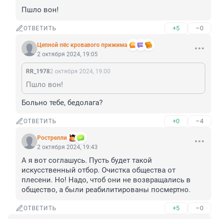
Пшло вон!
+5
–0
ОТВЕТИТЬ
Цепной пёс кровавого прижима
2 октября 2024, 19:05
RR_1978
2 октября 2024, 19:00
Пшло вон!
Больно тебе, бедолага?
+0
–4
ОТВЕТИТЬ
Рострелли
2 октября 2024, 19:43
А я вот соглашусь. Пусть будет такой 
искусственный отбор. Очистка общества от 
плесени. Но! Надо, чтоб они не возвращались в 
общество, а были реабилитированы посмертно.
+5
–0
ОТВЕТИТЬ