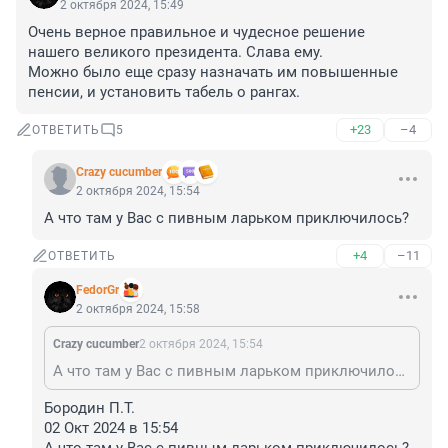
2 октября 2024, 15:49
Очень верное правильное и чудесное решение 
нашего великого президента. Слава ему.

Можно было еще сразу назначать им повышенные 
пенсии, и установить табель о рангах.
+23
–4
ОТВЕТИТЬ
5
Crazy cucumber
2 октября 2024, 15:54
А что там у Вас с пивным ларьком приключилось?
+4
–11
ОТВЕТИТЬ
FedorGr
2 октября 2024, 15:58
Crazy cucumber
2 октября 2024, 15:54
А что там у Вас с пивным ларьком приключилось?
Бородин П.Т.

02 Окт 2024 в 15:54
