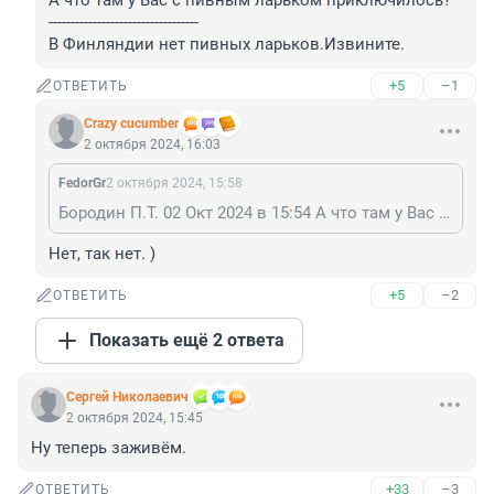
А что там у Вас с пивным ларьком приключилось?

----------------------------------

В Финляндии нет пивных ларьков.Извините.
+5
–1
ОТВЕТИТЬ
Crazy cucumber
2 октября 2024, 16:03
FedorGr
2 октября 2024, 15:58
Бородин П.Т. 02 Окт 2024 в 15:54 А что там у Вас с пивным ларьком приключилось? ---------------------------------- В Финляндии нет пивных ларьков.Извините.
Нет, так нет. )
+5
–2
ОТВЕТИТЬ
Показать ещё 2 ответа
Cepгeй Николаевич
2 октября 2024, 15:45
Ну теперь заживём.
+33
–3
ОТВЕТИТЬ