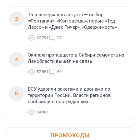
15 телесериалов августа — выбор
3
«Фонтанки»: «Коп-звезда», новые «Тед
Лассо» и «Джек Ричер», «Одержимость»
67 791
27
Экипаж пропавшего в Сибири самолета из
4
Ленобласти вышел на связь
57 561
60
ВСУ ударили ракетами и дронами по
5
территории России. Власти регионов
сообщили о пострадавших
54 886
ПРОМОКОДЫ