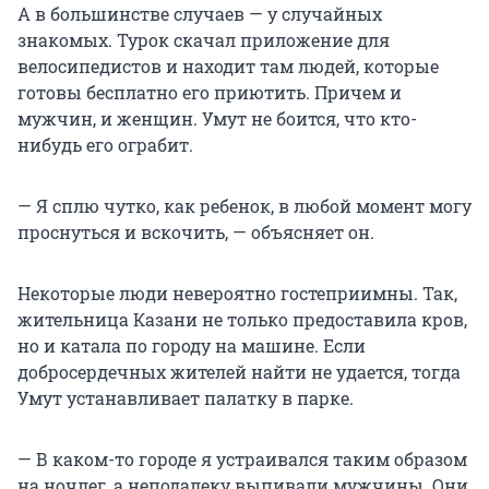
А в большинстве случаев — у случайных
знакомых. Турок скачал приложение для
велосипедистов и находит там людей, которые
готовы бесплатно его приютить. Причем и
мужчин, и женщин. Умут не боится, что кто-
нибудь его ограбит.
— Я сплю чутко, как ребенок, в любой момент могу
проснуться и вскочить, — объясняет он.
Некоторые люди невероятно гостеприимны. Так,
жительница Казани не только предоставила кров,
но и катала по городу на машине. Если
добросердечных жителей найти не удается, тогда
Умут устанавливает палатку в парке.
— В каком-то городе я устраивался таким образом
на ночлег, а неподалеку выпивали мужчины. Они