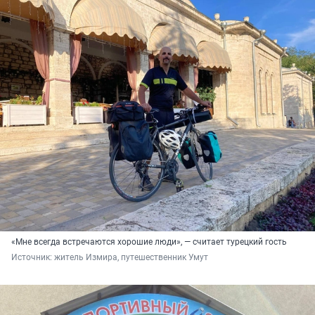
«Мне всегда встречаются хорошие люди», — считает турецкий гость
Источник: 
житель Измира, путешественник Умут