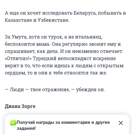
А еще он хочет исследовать Беларусь, побывать в
Казахстане и Узбекистане.
За Умута, хотя он турок, а не итальянец,
беспокоится мама. Она регулярно звонит ему и
спрашивает, как дела. И он неизменно отвечает:
«Отлично!» Турецкий велосипедист искренне
верит в то, что если идешь к людям с открытым
сердцем, то и они к тебе относятся так же.
— Люди — твое отражение, — убежден он.
Диана Зорге
Получай награды за комментарии и другие 
задания!
20
7
3
4
5