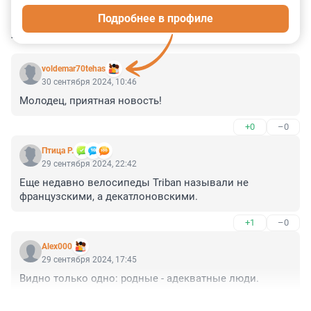
Подробнее в профиле
КОММЕНТАРИИ
12
voldemar70tehas
30 сентября 2024, 10:46
Молодец, приятная новость!
+0
–0
Птица Р.
29 сентября 2024, 22:42
Еще недавно велосипеды Triban называли не 
французскими, а декатлоновскими.
+1
–0
Alex000
29 сентября 2024, 17:45
Видно только одно: родные - адекватные люди.
+2
–0