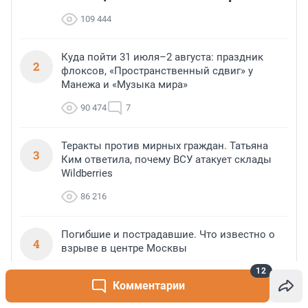
109 444
Куда пойти 31 июля–2 августа: праздник
2
флоксов, «Пространственный сдвиг» у
Манежа и «Музыка мира»
90 474
7
Теракты против мирных граждан. Татьяна
3
Ким ответила, почему ВСУ атакует склады
Wildberries
86 216
Погибшие и пострадавшие. Что известно о
4
взрыве в центре Москвы
12
84 136
216
Комментарии