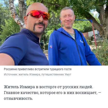
Россияне приветливо встретили турецкого гостя
Источник: 
житель Измира, путешественник Умут
Житель Измира в восторге от русских людей.
Главное качество, которое его в них восхищает, —
отзывчивость.