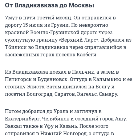
От Владикавказа до Москвы
Умут в пути третий месяц. Он отправился в
дорогу 15 июля из Грузии. По невероятно
красивой Военно-Грузинской дороге через
сухопутную границу «Верхний Ларс». Добрался из
Тбилиси во Владикавказ через спрятавшийся в
заснеженных горах поселок Казбеги.
Из Владикавказа поехал в Нальчик, а затем в
Пятигорск и Буденновск. Оттуда в Калмыкию и ее
столицу Элисту. Затем двинулся на Волгу и
посетил Волгоград, Саратов, Энгельс, Самару.
Потом добрался до Урала и заглянул в
Екатеринбург, Челябинск и соседний город Ашу.
Заехал также в Уфу и Казань. После этого
отправился в Нижний Новгород, а оттуда в