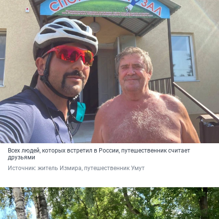
Всех людей, которых встретил в России, путешественник считает
друзьями
Источник: 
житель Измира, путешественник Умут