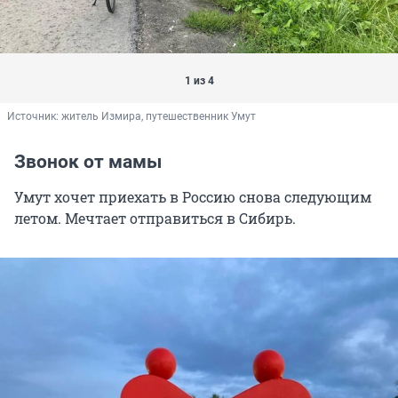
1 из 4
Источник: 
житель Измира, путешественник Умут
Звонок от мамы
Умут хочет приехать в Россию снова следующим
летом. Мечтает отправиться в Сибирь.