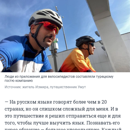
Люди из приложения для велосипедистов составляли турецкому
гостю компанию
Источник: 
житель Измира, путешественник Умут
— На русском языке говорят более чем в 20
странах, но он слишком сложный для меня. И в
это путешествие я решил отправиться еще и для
того, чтобы лучше выучить язык. Познавать его
через общение — большое удовольствие. Каждый