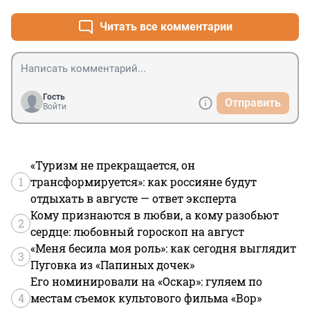
Читать все комментарии
Гость
Отправить
Войти
«Туризм не прекращается, он
1
трансформируется»: как россияне будут
отдыхать в августе — ответ эксперта
Кому признаются в любви, а кому разобьют
2
сердце: любовный гороскоп на август
«Меня бесила моя роль»: как сегодня выглядит
3
Пуговка из «Папиных дочек»
Его номинировали на «Оскар»: гуляем по
4
местам съемок культового фильма «Вор»