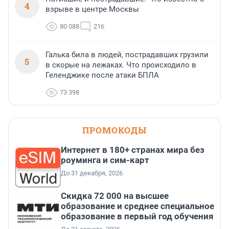
4
взрыве в центре Москвы
80 088
216
Галька била в людей, пострадавших грузили
5
в скорые на лежаках. Что происходило в
Геленджике после атаки БПЛА
73 398
ПРОМОКОДЫ
Интернет в 180+ странах мира без
роуминга и сим-карт
До 31 декабря, 2026
Скидка 72 000 на высшее
образование и среднее специальное
образование в первый год обучения