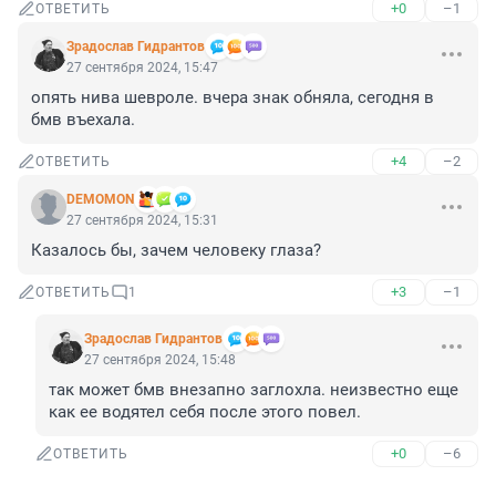
+0
–1
ОТВЕТИТЬ
Зрадослав Гидрантов
27 сентября 2024, 15:47
опять нива шевроле. вчера знак обняла, сегодня в 
бмв въехала.
+4
–2
ОТВЕТИТЬ
DEMOMON
27 сентября 2024, 15:31
Казалось бы, зачем человеку глаза?
+3
–1
ОТВЕТИТЬ
1
Зрадослав Гидрантов
27 сентября 2024, 15:48
так может бмв внезапно заглохла. неизвестно еще 
как ее водятел себя после этого повел.
+0
–6
ОТВЕТИТЬ