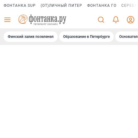
ФОНТАНКА SUP
(ОТ)ЛИЧНЫЙ ПИТЕР
ФОНТАНКА ГО
СЕРЕБР
Финский залив позеленел
Образование в Петербурге
Основател