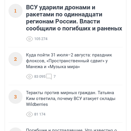
ВСУ ударили дронами и
1
ракетами по одиннадцати
регионам России. Власти
сообщили о погибших и раненых
105 274
Куда пойти 31 июля–2 августа: праздник
2
флоксов, «Пространственный сдвиг» у
Манежа и «Музыка мира»
83 095
7
Теракты против мирных граждан. Татьяна
3
Ким ответила, почему ВСУ атакует склады
Wildberries
81 174
Погибшие и пострадавшие. Что известно о