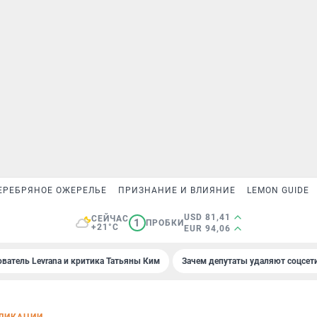
ЕРЕБРЯНОЕ ОЖЕРЕЛЬЕ
ПРИЗНАНИЕ И ВЛИЯНИЕ
LEMON GUIDE
USD 81,41
СЕЙЧАС
1
ПРОБКИ
+21°C
EUR 94,06
ователь Levrana и критика Татьяны Ким
Зачем депутаты удаляют соцсет