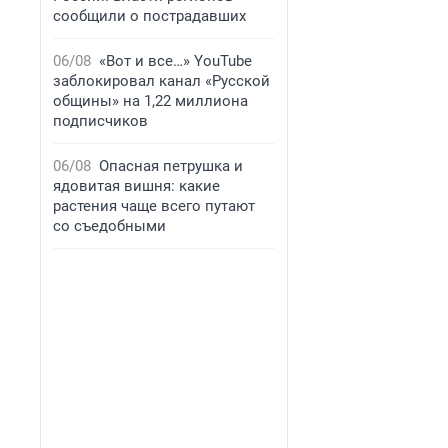
сообщили о пострадавших
06/08
«Вот и все…» YouTube
заблокировал канал «Русской
общины» на 1,22 миллиона
подписчиков
06/08
Опасная петрушка и
ядовитая вишня: какие
растения чаще всего путают
со съедобными