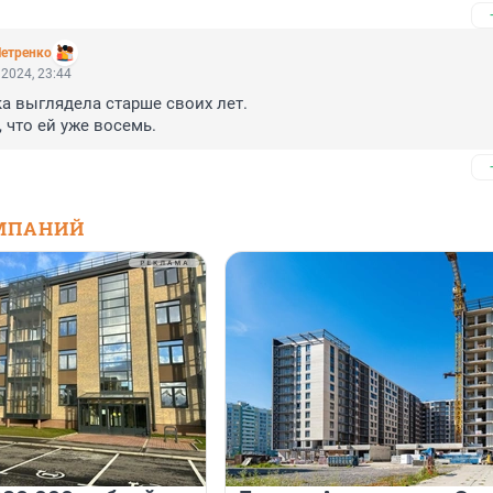
Петренко
2024, 23:44
а выглядела старше своих лет. 

, что ей уже восемь.
МПАНИЙ