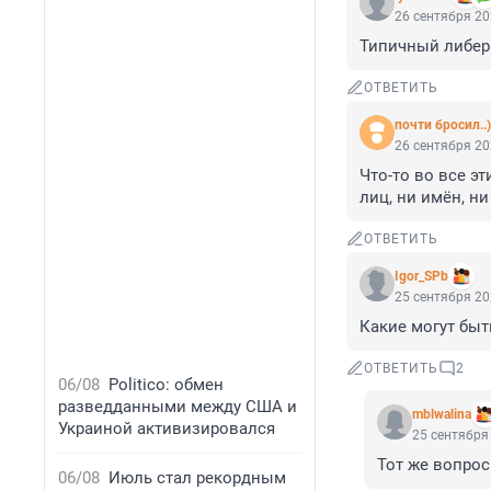
26 сентября 20
Типичный либер
ОТВЕТИТЬ
почти бросил..)
26 сентября 20
Что-то во все э
лиц, ни имён, 
ОТВЕТИТЬ
Igor_SPb
25 сентября 20
Какие могут быт
ОТВЕТИТЬ
2
06/08
Politico: обмен
разведданными между США и
mblwalina
Украиной активизировался
25 сентября 
Тот же вопрос
06/08
Июль стал рекордным