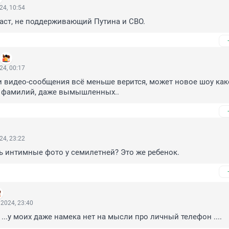
24, 10:54
аст, не поддерживающий Путина и СВО.
24, 00:17
ти видео-сообщения всё меньше верится, может новое шоу како
ни фамилий, даже вымышленных..
24, 23:22
ь интимные фото у семилетней? Это же ребенок.
2024, 23:40
 ...у моих даже намека нет на мысли про личный телефон ....