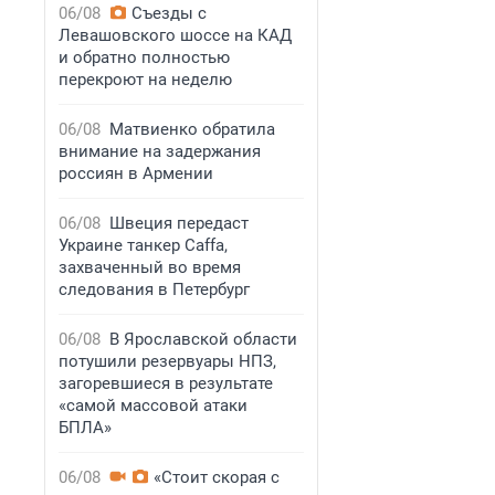
06/08
Съезды с
Левашовского шоссе на КАД
и обратно полностью
перекроют на неделю
06/08
Матвиенко обратила
внимание на задержания
россиян в Армении
06/08
Швеция передаст
Украине танкер Caffa,
захваченный во время
следования в Петербург
06/08
В Ярославской области
потушили резервуары НПЗ,
загоревшиеся в результате
«самой массовой атаки
БПЛА»
06/08
«Стоит скорая с