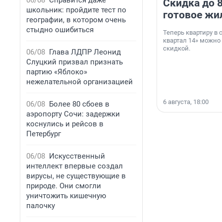
06/08
Справится даже
Скидка до 8
школьник: пройдите тест по
готовое жи
географии, в котором очень
стыдно ошибиться
Теперь квартиру в
квартал 14» можно
скидкой.
06/08
Глава ЛДПР Леонид
Слуцкий призвал признать
партию «Яблоко»
нежелательной организацией
6 августа, 18:00
06/08
Более 80 сбоев в
аэропорту Сочи: задержки
коснулись и рейсов в
Петербург
06/08
Искусственный
интеллект впервые создал
вирусы, не существующие в
природе. Они смогли
уничтожить кишечную
палочку