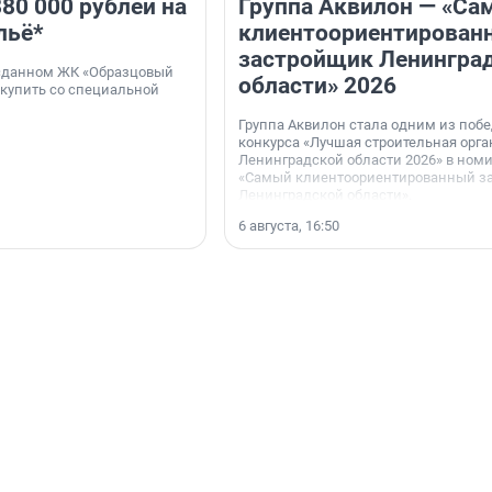
80 000 рублей на
Группа Аквилон — «Са
льё*
клиентоориентирован
застройщик Ленингра
 сданном ЖК «Образцовый
области» 2026
 купить со специальной
Группа Аквилон стала одним из поб
конкурса «Лучшая строительная орг
Ленинградской области 2026» в ном
«Самый клиентоориентированный з
Ленинградской области».
6 августа, 16:50