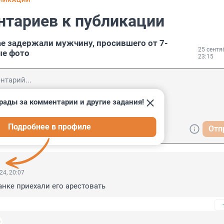
БЛИКАЦИИ
нтариев к публикации
е задержали мужчину, просившего от 7-
25 сентя
ые фото
23:15
рады за комментарии и другие задания!
Подробнее в профиле
Отп
24, 20:07
анке приехали его арестовать