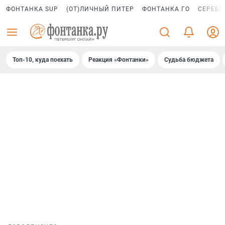
ФОНТАНКА SUP
(ОТ)ЛИЧНЫЙ ПИТЕР
ФОНТАНКА ГО
СЕРЕБР
Топ-10, куда поехать
Реакция «Фонтанки»
Судьба бюджета