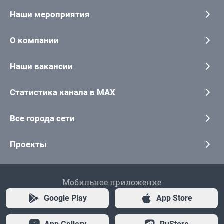
Наши мероприятия
О компании
Наши вакансии
Статистика канала в MAX
Все города сети
Проекты
Мобильное приложение
Google Play
App Store