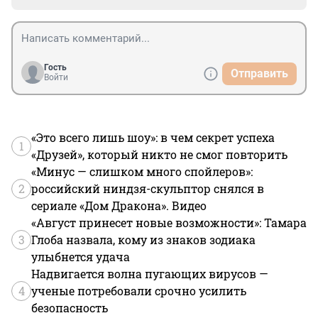
Гость
Отправить
Войти
«Это всего лишь шоу»: в чем секрет успеха
1
«Друзей», который никто не смог повторить
«Минус — слишком много спойлеров»:
2
российский ниндзя-скульптор снялся в
сериале «Дом Дракона». Видео
«Август принесет новые возможности»: Тамара
3
Глоба назвала, кому из знаков зодиака
улыбнется удача
Надвигается волна пугающих вирусов —
4
ученые потребовали срочно усилить
безопасность