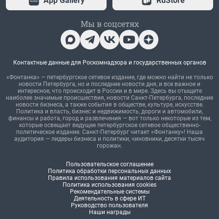
App Gallery
RuStore
Мы в соцсетях
Контактные данные для Роскомнадзора и государственных органов
«Фонтанка» — петербургское сетевое издание, где можно найти не только
новости Петербурга, но и последние новости дня, и все важное и
интересное, что происходит в России и в мире. Здесь вы отыщете
наиболее значимые происшествия, новости Санкт-Петербурга, последние
новости бизнеса, а также события в обществе, культуре, искусстве.
Политика и власть, бизнес и недвижимость, дороги и автомобили,
финансы и работа, город и развлечения — вот только некоторые из тем,
которые освещает ведущее петербургское сетевое общественно-
политическое издание. Санкт-Петербург читает «Фонтанку»! Наша
аудитория — лидеры бизнеса и политики, чиновники, десятки тысяч
горожан.
Пользовательское соглашение
Политика обработки персональных данных
Правила использования материалов сайта
Политика использования cookies
Рекомендательные системы
Деятельность в сфере ИТ
Руководство пользователя
Наши награды