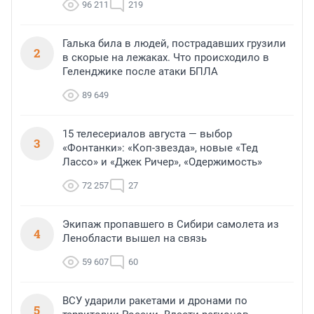
96 211
219
Галька била в людей, пострадавших грузили
2
в скорые на лежаках. Что происходило в
Геленджике после атаки БПЛА
89 649
15 телесериалов августа — выбор
3
«Фонтанки»: «Коп-звезда», новые «Тед
Лассо» и «Джек Ричер», «Одержимость»
72 257
27
Экипаж пропавшего в Сибири самолета из
4
Ленобласти вышел на связь
59 607
60
ВСУ ударили ракетами и дронами по
5