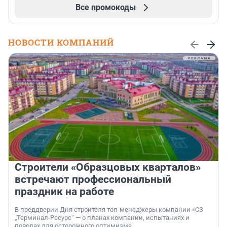
Все промокоды
НОВОСТИ КОМПАНИЙ
Строители «Образцовых кварталов»
встречают профессиональный
праздник на работе
В преддверии Дня строителя топ-менеджеры компании «СЗ
„Терминал-Ресурс“ — о планах компании, испытаниях и
поводах для осторожного оптимизма.