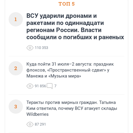
ТОП 5
ВСУ ударили дронами и
1
ракетами по одиннадцати
регионам России. Власти
сообщили о погибших и раненых
110 353
Куда пойти 31 июля–2 августа: праздник
2
флоксов, «Пространственный сдвиг» у
Манежа и «Музыка мира»
91 856
7
Теракты против мирных граждан. Татьяна
3
Ким ответила, почему ВСУ атакует склады
Wildberries
87 291