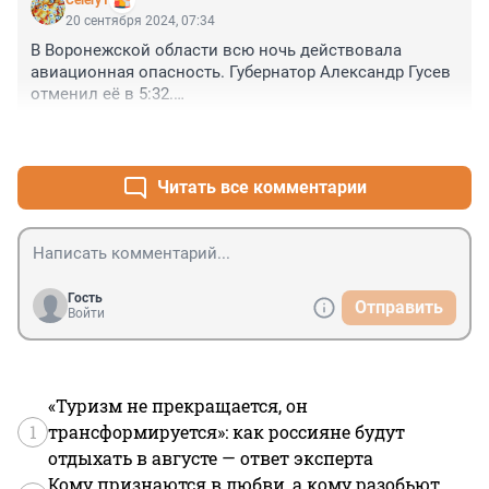
Celery1
20 сентября 2024, 07:34
В Воронежской области всю ночь действовала 
авиационная опасность. Губернатор Александр Гусев 
отменил её в 5:32.

+4
–0
А можно так же запросто всё остальное отменить?
Читать все комментарии
Гость
Отправить
Войти
«Туризм не прекращается, он
1
трансформируется»: как россияне будут
отдыхать в августе — ответ эксперта
Кому признаются в любви, а кому разобьют