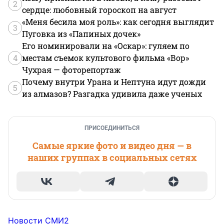
2
сердце: любовный гороскоп на август
«Меня бесила моя роль»: как сегодня выглядит
3
Пуговка из «Папиных дочек»
Его номинировали на «Оскар»: гуляем по
4
местам съемок культового фильма «Вор»
Чухрая — фоторепортаж
Почему внутри Урана и Нептуна идут дожди
5
из алмазов? Разгадка удивила даже ученых
ПРИСОЕДИНИТЬСЯ
Самые яркие фото и видео дня — в
наших группах в социальных сетях
Новости СМИ2