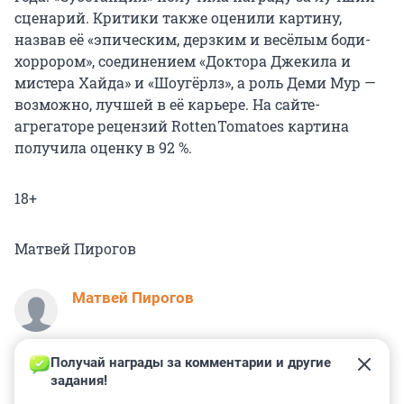
сценарий. Критики также оценили картину,
назвав её «эпическим, дерзким и весёлым боди-
хоррором», соединением «Доктора Джекила и
мистера Хайда» и «Шоугёрлз», а роль Деми Мур —
возможно, лучшей в её карьере. На сайте-
агрегаторе рецензий RottenTomatoes картина
получила оценку в 92 %.
18+
Матвей Пирогов
Матвей Пирогов
Получай награды за комментарии и другие 
задания!
0
0
0
0
0