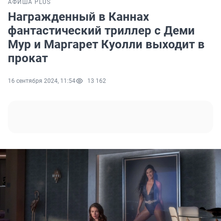
АФИША PLUS
Награжденный в Каннах
фантастический триллер с Деми
Мур и Маргарет Куолли выходит в
прокат
16 сентября 2024, 11:54
13 162