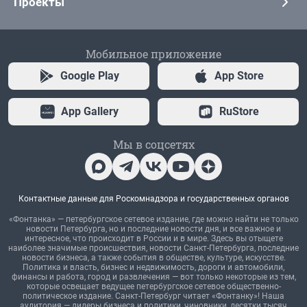
Проекты
Мобильное приложение
Google Play
App Store
App Gallery
RuStore
Мы в соцсетях
Контактные данные для Роскомнадзора и государственных органов
«Фонтанка» — петербургское сетевое издание, где можно найти не только
новости Петербурга, но и последние новости дня, и все важное и
интересное, что происходит в России и в мире. Здесь вы отыщете
наиболее значимые происшествия, новости Санкт-Петербурга, последние
новости бизнеса, а также события в обществе, культуре, искусстве.
Политика и власть, бизнес и недвижимость, дороги и автомобили,
финансы и работа, город и развлечения — вот только некоторые из тем,
которые освещает ведущее петербургское сетевое общественно-
политическое издание. Санкт-Петербург читает «Фонтанку»! Наша
аудитория — лидеры бизнеса и политики, чиновники, десятки тысяч