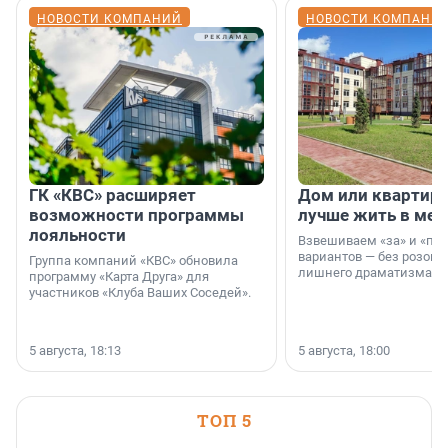
НОВОСТИ КОМПАНИЙ
НОВОСТИ КОМПАНИ
ГК «КВС» расширяет
Дом или квартира
возможности программы
лучше жить в мег
лояльности
Взвешиваем «за» и «про
вариантов — без розовы
Группа компаний «КВС» обновила
лишнего драматизма.
программу «Карта Друга» для
участников «Клуба Ваших Соседей».
5 августа, 18:13
5 августа, 18:00
ТОП 5