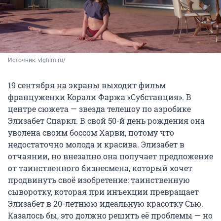
Источник: 
vlgfilm.ru/
19 сентября на экраны выходит фильм
француженки Корали Фаржа «Субстанция». В
центре сюжета — звезда телешоу по аэробике
Элизабет Спаркл. В свой 50-й день рождения она
уволена своим боссом Харви, потому что
недостаточно молода и красива. Элизабет в
отчаянии, но внезапно она получает предложение
от таинственного бизнесмена, который хочет
продвинуть своё изобретение: таинственную
сыворотку, которая при инъекции превращает
Элизабет в 20-летнюю идеальную красотку Сью.
Казалось бы, это должно решить её проблемы — но