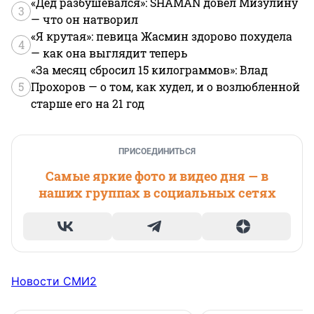
«Дед разбушевался»: SHAMAN довел Мизулину
3
— что он натворил
«Я крутая»: певица Жасмин здорово похудела
4
— как она выглядит теперь
«За месяц сбросил 15 килограммов»: Влад
5
Прохоров — о том, как худел, и о возлюбленной
старше его на 21 год
ПРИСОЕДИНИТЬСЯ
Самые яркие фото и видео дня — в
наших группах в социальных сетях
Новости СМИ2