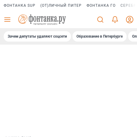
ФОНТАНКА SUP
(ОТ)ЛИЧНЫЙ ПИТЕР
ФОНТАНКА ГО
СЕРЕБР
Зачем депутаты удаляют соцсети
Образование в Петербурге
Ол