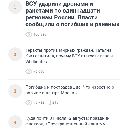
ВСУ ударили дронами и
1
ракетами по одиннадцати
регионам России. Власти
сообщили о погибших и раненых
100 586
Теракты против мирных граждан. Татьяна
2
Ким ответила, почему ВСУ атакует склады
Wildberries
76 030
Погибшие и пострадавшие. Что известно о
3
взрыве в центре Москвы
75 782
215
Куда пойти 31 июля–2 августа: праздник
4
флоксов, «Пространственный сдвиг» у