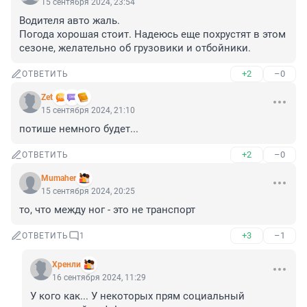
15 сентября 2024, 23:54
Водителя авто жаль. 

Погода хорошая стоит. Надеюсь еще похрустят в этом 
сезоне, желательно об грузовики и отбойники.
+2
–0
ОТВЕТИТЬ
Zet
15 сентября 2024, 21:10
потише немного будет...
+2
–0
ОТВЕТИТЬ
Mumaher
15 сентября 2024, 20:25
то, что между ног - это не транспорт
+3
–1
ОТВЕТИТЬ
1
Хренли
16 сентября 2024, 11:29
У кого как... У некоторых прям социальный 