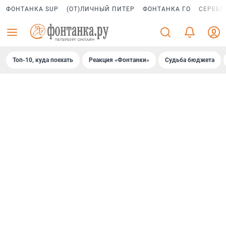
ФОНТАНКА SUP
(ОТ)ЛИЧНЫЙ ПИТЕР
ФОНТАНКА ГО
СЕРЕБР
Топ-10, куда поехать
Реакция «Фонтанки»
Судьба бюджета