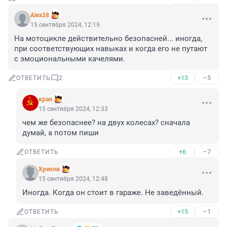
Alex28
15 сентября 2024, 12:19
На мотоцикле действительно безопасней... иногда, 
при соответствующих навыках и когда его не путают 
с эмоциональными качелями.
+13
–5
ОТВЕТИТЬ
2
кран
15 сентября 2024, 12:33
чем же безопаснее? на двух колесах? сначала 
думай, а потом пиши
+6
–7
ОТВЕТИТЬ
Хренли
15 сентября 2024, 12:48
Иногда. Когда он стоит в гараже. Не заведённый.
+15
–1
ОТВЕТИТЬ