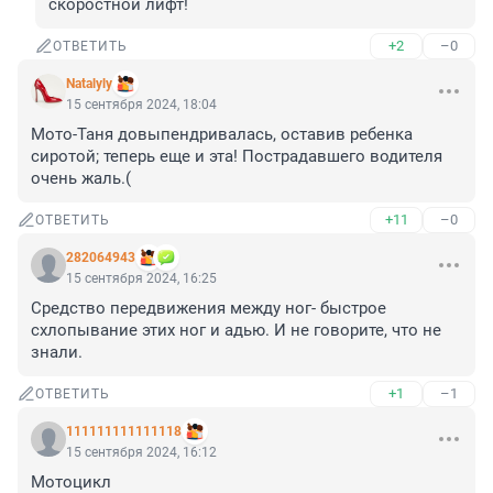
скоростной лифт!
+2
–0
ОТВЕТИТЬ
Natalyly
15 сентября 2024, 18:04
Мото-Таня довыпендривалась, оставив ребенка 
сиротой; теперь еще и эта! Пострадавшего водителя 
очень жаль.(
+11
–0
ОТВЕТИТЬ
282064943
15 сентября 2024, 16:25
Средство передвижения между ног- быстрое 
схлопывание этих ног и адью. И не говорите, что не 
знали.
+1
–1
ОТВЕТИТЬ
111111111111118
15 сентября 2024, 16:12
Мотоцикл
