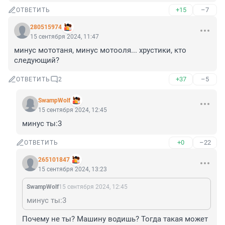
+15
–7
ОТВЕТИТЬ
280515974
15 сентября 2024, 11:47
минус мототаня, минус мотооля... хрустики, кто 
следующий?
+37
–5
ОТВЕТИТЬ
2
SwampWolf
15 сентября 2024, 12:45
минус ты:3
+0
–22
ОТВЕТИТЬ
265101847
15 сентября 2024, 13:23
SwampWolf
15 сентября 2024, 12:45
минус ты:3
Почему не ты? Машину водишь? Тогда такая может 