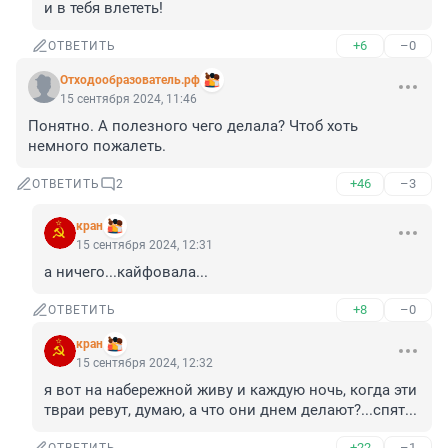
и в тебя влететь!
+6
–0
ОТВЕТИТЬ
Отходообразователь.рф
15 сентября 2024, 11:46
Понятно. А полезного чего делала? Чтоб хоть 
немного пожалеть.
+46
–3
ОТВЕТИТЬ
2
кран
15 сентября 2024, 12:31
а ничего...кайфовала...
+8
–0
ОТВЕТИТЬ
кран
15 сентября 2024, 12:32
я вот на набережной живу и каждую ночь, когда эти 
твраи ревут, думаю, а что они днем делают?...спят...
+22
–1