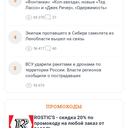
3
«Фонтанки»: «Коп-звезда», новые «Тед
Лассо» и «Джек Ричер», «Одержимость»
65 270
27
Экипаж пропавшего в Сибири самолета из
4
Ленобласти вышел на связь
56 417
60
ВСУ ударили ракетами и дронами по
5
территории России. Власти регионов
сообщили о пострадавших
53 673
ПРОМОКОДЫ
ROSTIC'S - скидка 20% по
промокоду на любой заказ от