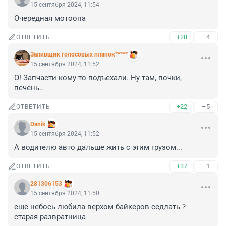
15 сентября 2024, 11:54
Очередная мотоопа
+28
–4
ОТВЕТИТЬ
Заливщик голосовых планок*****
15 сентября 2024, 11:52
О! Запчасти кому-то подъехали. Ну там, почки, 
печень..
+22
–5
ОТВЕТИТЬ
Danik
15 сентября 2024, 11:52
А водителю авто дальше жить с этим грузом...
+37
–1
ОТВЕТИТЬ
281306153
15 сентября 2024, 11:50
еще небось любила верхом байкеров седлать ?

старая развратница