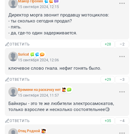
Майор Пронин
15 сентября 2024, 12:15
Директор морга звонит продавцу мотоциклов:

- ты сколько сегодня продал? 

- пять.

- да, где-то один задерживается.
+28
–2
ОТВЕТИТЬ
Suricat
15 сентября 2024, 12:06
ключевое слово гнала. нефиг гонять было.
+29
–3
ОТВЕТИТЬ
Времени на раскачку нет
15 сентября 2024, 11:57
Байкеры - это те же любители электросамокатов, 
только взрослее и несколько состоятельнее🧐
+35
–4
ОТВЕТИТЬ
Отец Родной