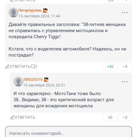
ОТВЕТИТЬ
Пeтербуржец
15 сентября 2024, 11:44
Давайте правильные заголовки: "38-летняя женщина 
не справилась с управлением мотоциклом и 
повредила Cherry Tiggo". 

Кстати, что с водителем автомобиля? Надеюсь, он не 
пострадал?
+42
–4
ОТВЕТИТЬ
1
280220210
15 сентября 2024, 20:31
И что характерно - МотоТане тоже было 
38...Видимо, 38 - это критический возраст для 
женщины для вождения мотоцикла
+0
–0
ОТВЕТИТЬ