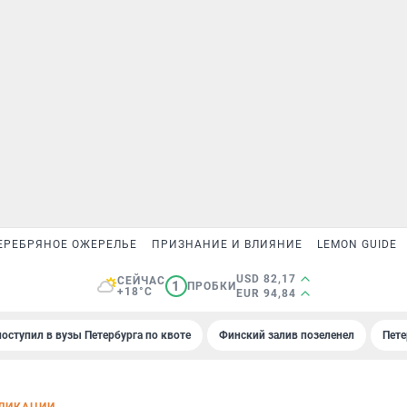
ЕРЕБРЯНОЕ ОЖЕРЕЛЬЕ
ПРИЗНАНИЕ И ВЛИЯНИЕ
LEMON GUIDE
USD 82,17
СЕЙЧАС
1
ПРОБКИ
+18°C
EUR 94,84
поступил в вузы Петербурга по квоте
Финский залив позеленел
Пете