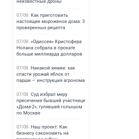
неизвестные дроны
07/08
Как приготовить
настоящее мороженое дома: 3
проверенных рецепта
07/08
«Одиссея» Кристофера
Нолана собрала в прокате
больше миллиарда долларов
07/08
Никакой химии: как
спасти урожай яблок от
парши — инструкция агронома
07/08
Суд избрал меру
пресечения бывшей участнице
«Дома-2», гулявшей голышом
по Москве
07/08
Наш проект: Как
бизнесу сэкономить на