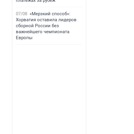
платежах за рубеж
07/08
«Мерзкий способ»:
Хорватия оставила лидеров
сборной России без
важнейшего чемпионата
Европы