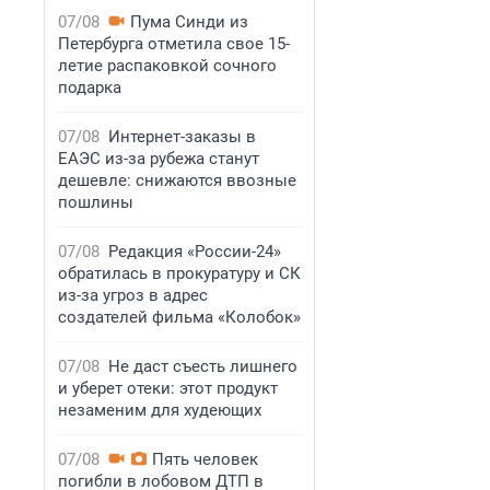
07/08
Пума Синди из
Петербурга отметила свое 15-
летие распаковкой сочного
подарка
07/08
Интернет-заказы в
ЕАЭС из-за рубежа станут
дешевле: снижаются ввозные
пошлины
07/08
Редакция «России-24»
обратилась в прокуратуру и СК
из-за угроз в адрес
создателей фильма «Колобок»
07/08
Не даст съесть лишнего
и уберет отеки: этот продукт
незаменим для худеющих
07/08
Пять человек
погибли в лобовом ДТП в