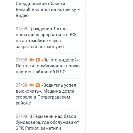
Свердловской области.
Renault вылетел на встречку —
видео
07/08
Гражданин Литвы
попытался прорваться в РФ
на автомобиле через
закрытый погранпункт
07/08
«Вы это видели?»:
Пентагон опубликовал новую
партию файлов об НЛО
07/08
«Водитель успел
выскочить». Машина дотла
сгорела в Петроградском
районе
07/08
В Германии над базой
бундесвера, где обслуживают
ЗРК Patriot, заметили