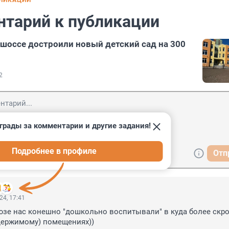
БЛИКАЦИИ
нтарий к публикации
шоссе достроили новый детский сад на 300
2
грады за комментарии и другие задания!
Подробнее в профиле
Отп
24, 17:41
зе нас конешно "дошкольно воспитывали" в куда более скро
держимому) помещениях))