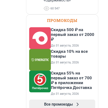
«Одержимость»
60 547
ПРОМОКОДЫ
Скидка 500 ₽ на
первый заказ от 2000
₽
До 31 августа, 2026
Скидка 10% на все
товары
До 31 августа, 2026
Скидка 55% на
первый заказ от 700
₽ в приложении
Пятёрочка Доставка
До 31 августа, 2026
Все промокоды