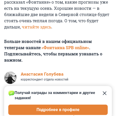
рассказал «Фонтанке» о том, какие прогнозы уже
есть на текущую осень. Хорошие новости — в
ближайшие две недели в Северной столице будет
стоять очень теплая погода. О том, что будет
дальше,
читайте здесь
.
Больше новостей в нашем официальном
телеграм-канале
«Фонтанка SPB online»
.
Подписывайтесь, чтобы первыми узнавать о
важном.
Анастасия Голубева
корреспондент отдела новостей
Получай награды за комментарии и другие 
задания!
10
4
6
3
2
Подробнее в профиле
КОММЕНТАРИИ
7