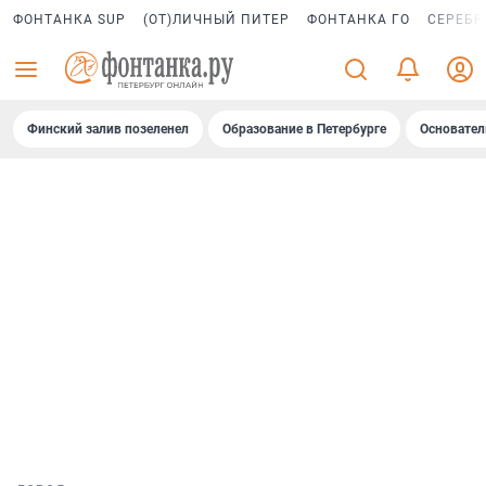
ФОНТАНКА SUP
(ОТ)ЛИЧНЫЙ ПИТЕР
ФОНТАНКА ГО
СЕРЕБР
Финский залив позеленел
Образование в Петербурге
Основател