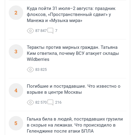
Куда пойти 31 июля–2 августа: праздник
2
флоксов, «Пространственный сдвиг» у
Манежа и «Музыка мира»
87 847
7
Теракты против мирных граждан. Татьяна
3
Ким ответила, почему ВСУ атакует склады
Wildberries
83 825
Погибшие и пострадавшие. Что известно о
4
взрыве в центре Москвы
82 570
216
Галька била в людей, пострадавших грузили
5
в скорые на лежаках. Что происходило в
Геленджике после атаки БПЛА