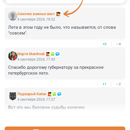
Смазчик важных мест
4 сентября 2024, 18:52
Лета в этом году не было, что называется, от слова 
"совсем".
+0
–4
Марти МакФлай
4 сентября 2024, 17:43
Спасибо дорогому губернатору за прекрасное 
петербургское лето.
+1
–2
Поджарый Кабан
4 сентября 2024, 17:27
Вот это мы баловни судьбы конечно
+1
–0