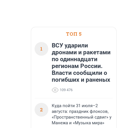
ТОП 5
ВСУ ударили
1
дронами и ракетами
по одиннадцати
регионам России.
Власти сообщили о
погибших и раненых
109 476
Куда пойти 31 июля–2
2
августа: праздник флоксов,
«Пространственный сдвиг» у
Манежа и «Музыка мира»