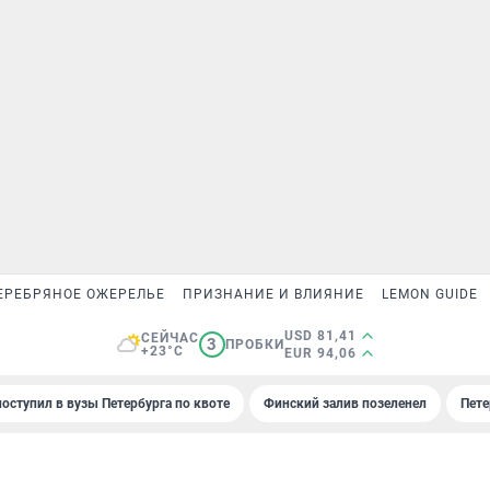
ЕРЕБРЯНОЕ ОЖЕРЕЛЬЕ
ПРИЗНАНИЕ И ВЛИЯНИЕ
LEMON GUIDE
USD 81,41
СЕЙЧАС
3
ПРОБКИ
+23°C
EUR 94,06
поступил в вузы Петербурга по квоте
Финский залив позеленел
Пете