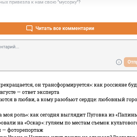
ных привезла к нам свою "мусорку"?
Читать все комментарии
Отп
прекращается, он трансформируется»: как россияне буд
вгусте — ответ эксперта
ются в любви, а кому разобьют сердце: любовный гор
а моя роль»: как сегодня выглядит Пуговка из «Папин
овали на «Оскар»: гуляем по местам съемок культово
я — фоторепортаж