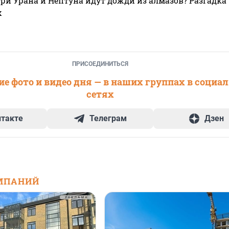
ри Урана и Нептуна идут дожди из алмазов? Разгадка
х
ПРИСОЕДИНИТЬСЯ
е фото и видео дня — в наших группах в социа
сетях
нтакте
Телеграм
Дзен
МПАНИЙ