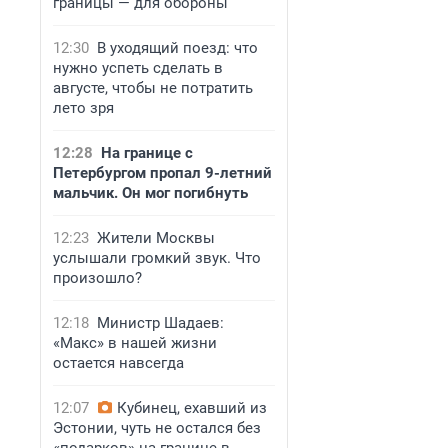
границы — для обороны
12:30
В уходящий поезд: что
нужно успеть сделать в
августе, чтобы не потратить
лето зря
12:28
На границе с
Петербургом пропал 9-летний
мальчик. Он мог погибнуть
12:23
Жители Москвы
услышали громкий звук. Что
произошло?
12:18
Министр Шадаев:
«Макс» в нашей жизни
остается навсегда
12:07
Кубинец, ехавший из
Эстонии, чуть не остался без