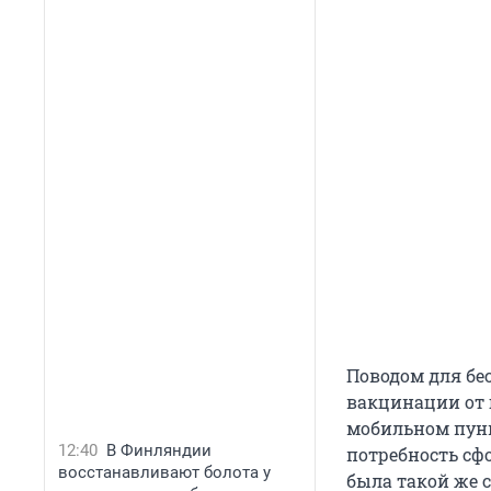
Поводом для бес
вакцинации от 
мобильном пункт
12:40
В Финляндии
потребность сф
восстанавливают болота у
была такой же с