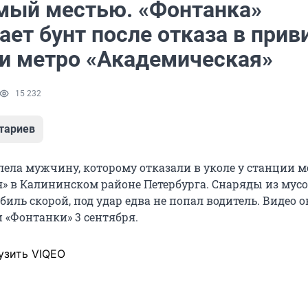
ый местью. «Фонтанка»
ет бунт после отказа в прив
ии метро «Академическая»
15 232
тариев
лела мужчину, которому отказали в уколе у станции м
» в Калининском районе Петербурга. Снаряды из мус
биль скорой, под удар едва не попал водитель. Видео о
 «Фонтанки» 3 сентября.
узить VIQEO