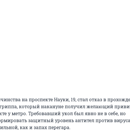
чинства на проспекте Науки, 19, стал отказ в прохож
гриппа, который накануне получил желающий приви
е у метро. Требовавший укол был явно не в себе, но
ормировать защитный уровень антител против вируса,
ильной, как и запах перегара.