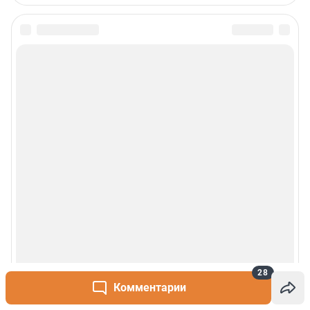
Сообщить новость
Рубрики
О сайте
Контакты
Техподдержка
Реклама
Наши мероприятия
28
Комментарии
О компании