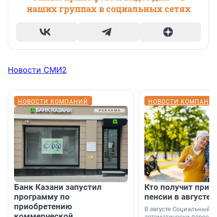
наших группах в социальных сетях
Новости СМИ2
НОВОСТИ КОМПАНИЙ
НОВОСТИ КОМПАНИ
Банк Казани запустил
Кто получит приб
программу по
пенсии в августе
приобретению
В августе Социальный 
коммерческой
автоматически пересчи