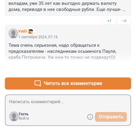
вкладам, уже 35 лет как выгодно держать валюту 
дома, переводя в нее свободные рубли. Еще лучше- 
получать зарплату в валюте и тратить ее в рф в 
+1
–0
рублях.
VadD
1 сентября 2024, 07:16
Тема очень серьезная, надо обращаться к 
предсказателям - наследникам осьминога Пауля, 
краба Петровича. Уж они-то точно не подведут)))
+5
–0
Читать все комментарии
Гость
Отправить
Войти