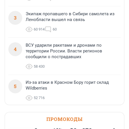
Экипаж пропавшего в Сибири самолета из
3
Ленобласти вышел на связь
60 914
60
ВСУ ударили ракетами и дронами по
4
территории России. Власти регионов
сообщили о пострадавших
58 430
Из-за атаки в Красном Бору горит склад
5
Wildberries
52 716
ПРОМОКОДЫ