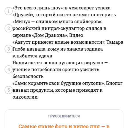
«Это всего лишь шоу»: в чем секрет успеха
1
«Друзей», который никто не смог повторить
«Минус — слишком много спойлеров»:
2
российский ниндзя-скульптор снялся в
сериале «Дом Дракона». Видео
«Август принесет новые возможности»: Тамара
3
Глоба назвала, кому из знаков зодиака
улыбнется удача
Надвигается волна пугающих вирусов —
4
ученые потребовали срочно усилить
безопасность
«Сами кормите свои будущие опухоли». Биолог
5
назвал продукты, которые приводят к
онкологии
ПРИСОЕДИНИТЬСЯ
Самые яркие фото и видео дня — в