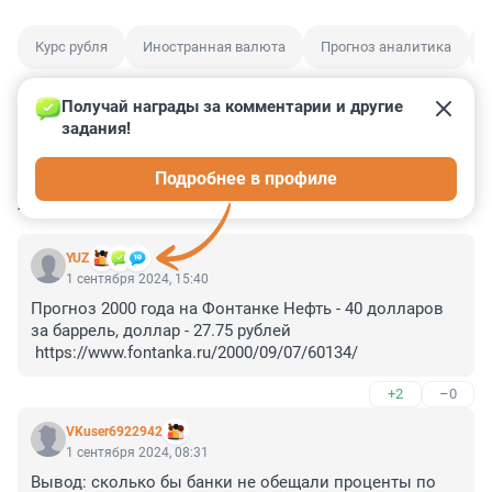
Курс рубля
Иностранная валюта
Прогноз аналитика
Получай награды за комментарии и другие 
задания!
1
10
2
3
0
Подробнее в профиле
КОММЕНТАРИИ
28
YUZ
1 сентября 2024, 15:40
Прогноз 2000 года на Фонтанке Нефть - 40 долларов 
за баррель, доллар - 27.75 рублей 

 https://www.fontanka.ru/2000/09/07/60134/
+2
–0
VKuser6922942
1 сентября 2024, 08:31
Вывод: сколько бы банки не обещали проценты по 