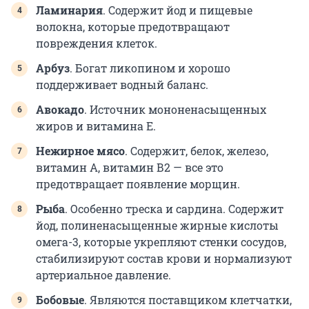
Ламинария
. Содержит йод и пищевые
волокна, которые предотвращают
повреждения клеток.
Арбуз
. Богат ликопином и хорошо
поддерживает водный баланс.
Авокадо
. Источник мононенасыщенных
жиров и витамина Е.
Нежирное мясо
. Содержит, белок, железо,
витамин А, витамин В2 — все это
предотвращает появление морщин.
Рыба
. Особенно треска и сардина. Содержит
йод, полиненасыщенные жирные кислоты
омега-3, которые укрепляют стенки сосудов,
стабилизируют состав крови и нормализуют
артериальное давление.
Бобовые
. Являются поставщиком клетчатки,