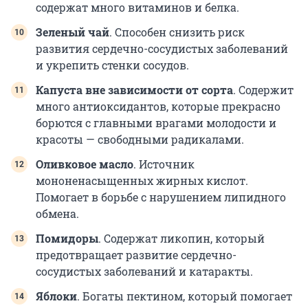
содержат много витаминов и белка.
Зеленый чай
. Способен снизить риск
развития сердечно-сосудистых заболеваний
и укрепить стенки сосудов.
К
апуста вне зависимости от сорта
. Содержит
много антиоксидантов, которые прекрасно
борются с главными врагами молодости и
красоты — свободными радикалами.
Оливковое масло
. Источник
мононенасыщенных жирных кислот.
Помогает в борьбе с нарушением липидного
обмена.
Помидоры
. Содержат ликопин, который
предотвращает развитие сердечно-
сосудистых заболеваний и катаракты.
Яблоки
. Богаты пектином, который помогает