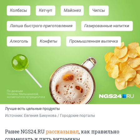
Лучше есть цельные продукты
Источник: 
Евгения Бикунова / Городские порталы
Ранее NGS24.RU
рассказывал
, как правильно
совмещать и пить витамины.