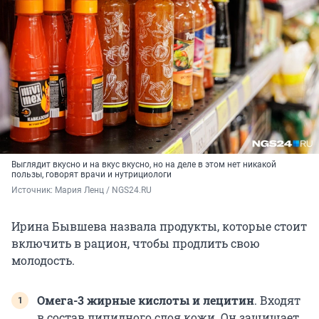
Выглядит вкусно и на вкус вкусно, но на деле в этом нет никакой
пользы, говорят врачи и нутрициологи
Источник: 
Мария Ленц / NGS24.RU
Ирина Бывшева назвала продукты, которые стоит
включить в рацион, чтобы продлить свою
молодость.
Омега-3 жирные кислоты и лецитин
. Входят
в состав липидного слоя кожи. Он защищает