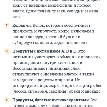
кожу от внешних воздействий и потери
влаги. Едим печень трески, сельдь и семена
чиа.
Коллаген
. Белок, который обеспечивает
прочность и упругость кожи. Включаем в
рацион холодец, костный бульон и
субпродукты: почки, сердечки, печень.
Продукты с витамином А, D и Е
. Эти
витамины участвуют в обменных процессах,
происходящих внутри клеток кожи.
Восстанавливают липидный слой,
стимулируют обновление клеток, а также
замедляют процессы старения. Не
игнорируем яйца, сыры, жирные сорта рыбы
(лосось, скумбрия, сардины), орехи и авокадо.
Продукты, богатые антиоксидантами
. Это
ягоды, лимон, лук, чеснок, крестоцветные