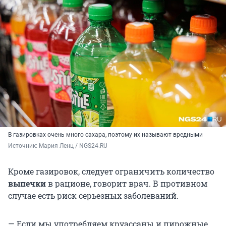
В газировках очень много сахара, поэтому их называют вредными
Источник: 
Мария Ленц / NGS24.RU
Кроме газировок, следует ограничить количество
выпечки
в рационе, говорит врач. В противном
случае есть риск серьезных заболеваний.
— Если мы употребляем круассаны и пирожные