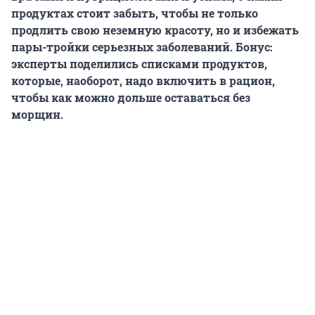
продуктах стоит забыть, чтобы не только
продлить свою неземную красоту, но и избежать
пары-тройки серьезных заболеваний. Бонус:
эксперты поделились списками продуктов,
которые, наоборот, надо включить в рацион,
чтобы как можно дольше оставаться без
морщин.