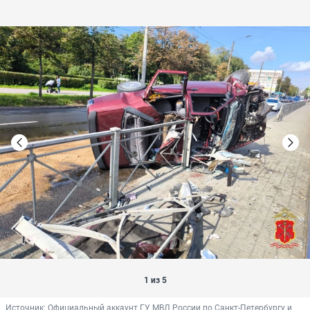
1 из 5
Источник: 
Официальный аккаунт ГУ МВД России по Санкт-Петербургу и 