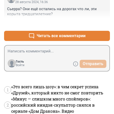
28 августа 2024, 16:36
Сьерра? Они ещё остались на дорогах что ли, эти 
корыта тридцатилетние?
+0
–1
Читать все комментарии
Гость
Отправить
Войти
«Это всего лишь шоу»: в чем секрет успеха
1
«Друзей», который никто не смог повторить
«Минус — слишком много спойлеров»:
2
российский ниндзя-скульптор снялся в
сериале «Дом Дракона». Видео