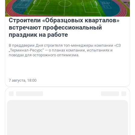
Строители «Образцовых кварталов»
встречают профессиональный
праздник на работе
В преддверии Дня строителя топ-менеджеры компании «СЗ
„Терминал-Ресурс“ — о планах компании, испытаниях и
поводах для осторожного оптимизма.
7 августа, 18:00