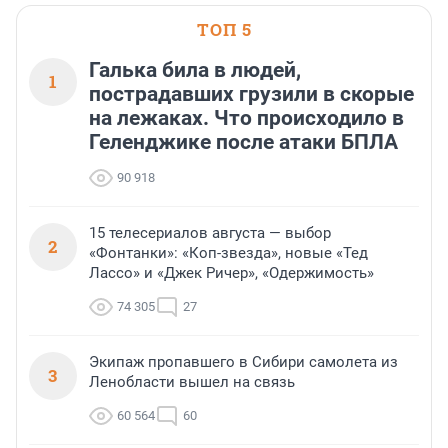
ТОП 5
Галька била в людей,
1
пострадавших грузили в скорые
на лежаках. Что происходило в
Геленджике после атаки БПЛА
90 918
15 телесериалов августа — выбор
2
«Фонтанки»: «Коп-звезда», новые «Тед
Лассо» и «Джек Ричер», «Одержимость»
74 305
27
Экипаж пропавшего в Сибири самолета из
3
Ленобласти вышел на связь
60 564
60