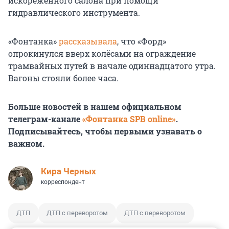
искорёженного салона при помощи
гидравлического инструмента.
«Фонтанка»
рассказывала
, что «Форд»
опрокинулся вверх колёсами на ограждение
трамвайных путей в начале одиннадцатого утра.
Вагоны стояли более часа.
Больше новостей в нашем официальном
телеграм-канале
«Фонтанка SPB online»
.
Подписывайтесь, чтобы первыми узнавать о
важном.
Кира Черных
корреспондент
ДТП
ДТП с переворотом
ДТП с переворотом