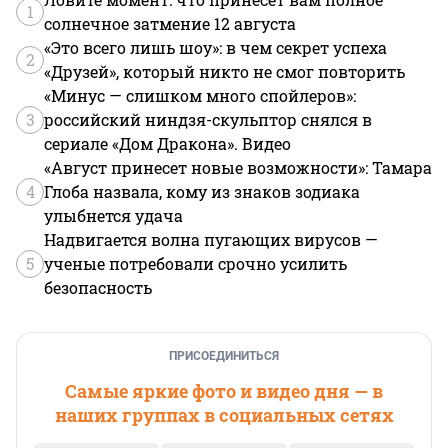
1
солнечное затмение 12 августа
«Это всего лишь шоу»: в чем секрет успеха
2
«Друзей», который никто не смог повторить
«Минус — слишком много спойлеров»:
3
российский ниндзя-скульптор снялся в
сериале «Дом Дракона». Видео
«Август принесет новые возможности»: Тамара
4
Глоба назвала, кому из знаков зодиака
улыбнется удача
Надвигается волна пугающих вирусов —
5
ученые потребовали срочно усилить
безопасность
ПРИСОЕДИНИТЬСЯ
Самые яркие фото и видео дня — в
наших группах в социальных сетях