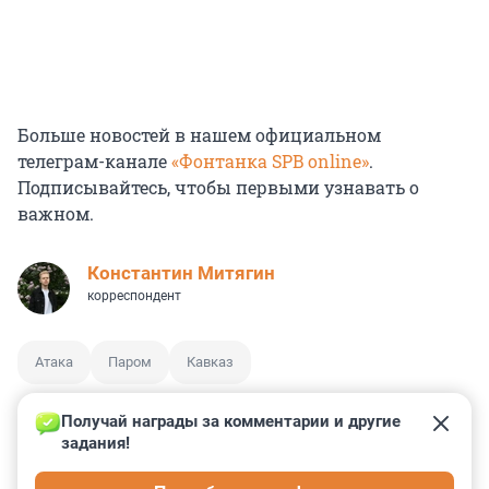
Больше новостей в нашем официальном
телеграм-канале
«Фонтанка SPB online»
.
Подписывайтесь, чтобы первыми узнавать о
важном.
Константин Митягин
корреспондент
Атака
Паром
Кавказ
Получай награды за комментарии и другие 
задания!
4
5
0
2
4