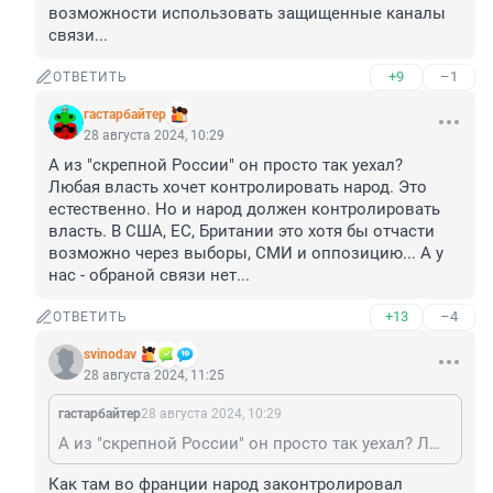
возможности использовать защищенные каналы 
связи...
+9
–1
ОТВЕТИТЬ
гастарбайтер
28 августа 2024, 10:29
А из "скрепной России" он просто так уехал?

Любая власть хочет контролировать народ. Это 
естественно. Но и народ должен контролировать 
власть. В США, ЕС, Британии это хотя бы отчасти 
возможно через выборы, СМИ и оппозицию... А у 
нас - обраной связи нет...
+13
–4
ОТВЕТИТЬ
svinodav
28 августа 2024, 11:25
гастарбайтер
28 августа 2024, 10:29
А из "скрепной России" он просто так уехал? Любая власть хочет контролировать народ. Это естественно. Но и народ должен контролировать власть. В США, ЕС, Британии это хотя бы отчасти возможно через выборы, СМИ и оппозицию... А у нас - обраной связи нет...
Как там во франции народ законтролировал 