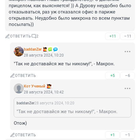
прицелом, как выясняется! )) А Дурову неудобно было 
отказываться, раз уж отказался офис в париже 
открывать. Неудобно было микрона по всем пунктам 
посылать))
+11
–11
ОТВЕТИТЬ
2
baddanZer
28 августа 2024, 10:20
"Так не доставайся же ты никому!", - Макрон.
+5
–6
ОТВЕТИТЬ
Кот Ученый
28 августа 2024, 10:42
baddanZer
28 августа 2024, 10:20
"Так не доставайся же ты никому!", - Макрон.
Отож)
+1
–1
ОТВЕТИТЬ