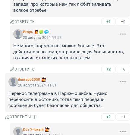
запада, про которые нам так любит заливать 
всякое отребье.
+1
–0
ОТВЕТИТЬ
Игoрь
28 августа 2024, 11:57
Не много, нормально, можно больше. Это 
действительно тема, затрагивающая большинство, 
в отличие от многих остальных тем
+2
–0
ОТВЕТИТЬ
ilmwspb2050
28 августа 2024, 11:01
Перенос телеграмма в Париж- ошибка. Нужно 
переносить в Эстонию, тогда темп передачи 
сообщений будет безопасен для общества.
+2
–1
ОТВЕТИТЬ
1
Кот Ученый