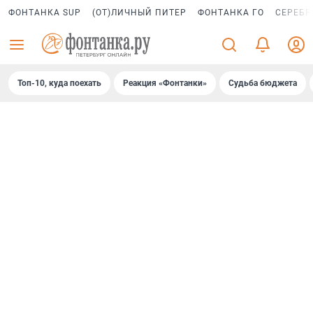
ФОНТАНКА SUP
(ОТ)ЛИЧНЫЙ ПИТЕР
ФОНТАНКА ГО
СЕРЕБР
Топ-10, куда поехать
Реакция «Фонтанки»
Судьба бюджета