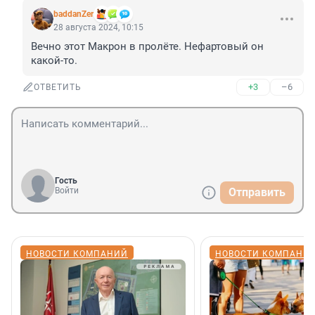
baddanZer
28 августа 2024, 10:15
Вечно этот Макрон в пролёте. Нефартовый он 
какой-то.
+3
–6
ОТВЕТИТЬ
Гость
Войти
Отправить
НОВОСТИ КОМПАНИЙ
НОВОСТИ КОМПАНИ