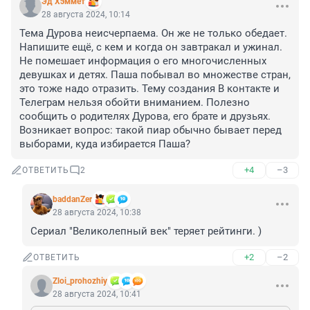
Эд Хэммет
28 августа 2024, 10:14
Тема Дурова неисчерпаема. Он же не только обедает. 
Напишите ещё, с кем и когда он завтракал и ужинал. 
Не помешает информация о его многочисленных 
девушках и детях. Паша побывал во множестве стран, 
это тоже надо отразить. Тему создания В контакте и 
Телеграм нельзя обойти вниманием. Полезно 
сообщить о родителях Дурова, его брате и друзьях. 
Возникает вопрос: такой пиар обычно бывает перед 
выборами, куда избирается Паша?
+4
–3
ОТВЕТИТЬ
2
baddanZer
28 августа 2024, 10:38
Сериал "Великолепный век" теряет рейтинги. )
+2
–2
ОТВЕТИТЬ
Zloi_prohozhiy
28 августа 2024, 10:41