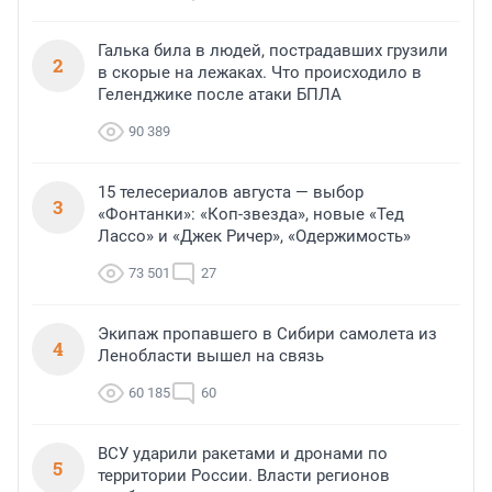
Галька била в людей, пострадавших грузили
2
в скорые на лежаках. Что происходило в
Геленджике после атаки БПЛА
90 389
15 телесериалов августа — выбор
3
«Фонтанки»: «Коп-звезда», новые «Тед
Лассо» и «Джек Ричер», «Одержимость»
73 501
27
Экипаж пропавшего в Сибири самолета из
4
Ленобласти вышел на связь
60 185
60
ВСУ ударили ракетами и дронами по
5
территории России. Власти регионов