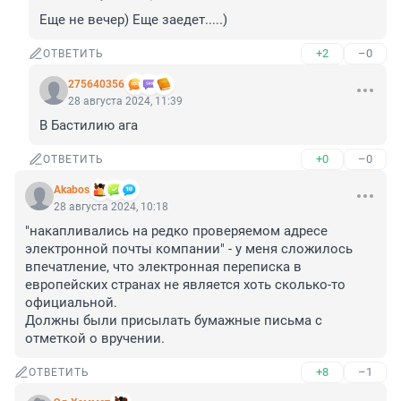
Еще не вечер) Еще заедет.....)
+2
–0
ОТВЕТИТЬ
275640356
28 августа 2024, 11:39
В Бастилию ага
+0
–0
ОТВЕТИТЬ
Akabos
28 августа 2024, 10:18
"накапливались на редко проверяемом адресе 
электронной почты компании" - у меня сложилось 
впечатление, что электронная переписка в 
европейских странах не является хоть сколько-то 
официальной.

Должны были присылать бумажные письма с 
отметкой о вручении.
+8
–1
ОТВЕТИТЬ