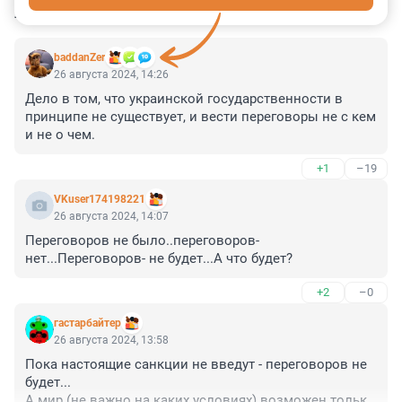
КОММЕНТАРИИ
26
baddanZer
26 августа 2024, 14:26
Дело в том, что украинской государственности в 
принципе не существует, и вести переговоры не с кем 
и не о чем.
+1
–19
VKuser174198221
26 августа 2024, 14:07
Переговоров не было..переговоров- 
нет...Переговоров- не будет...А что будет?
+2
–0
гастарбайтер
26 августа 2024, 13:58
Пока настоящие санкции не введут - переговоров не 
будет...

А мир (не важно на каких условиях) возможен только 