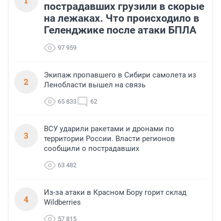
1
пострадавших грузили в скорые
на лежаках. Что происходило в
Геленджике после атаки БПЛА
97 959
Экипаж пропавшего в Сибири самолета из
2
Ленобласти вышел на связь
65 833
62
ВСУ ударили ракетами и дронами по
3
территории России. Власти регионов
сообщили о пострадавших
63 482
Из-за атаки в Красном Бору горит склад
4
Wildberries
57 815