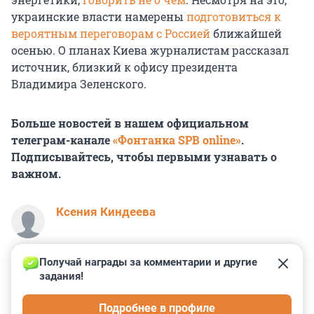
украинские власти намерены
подготовиться к
вероятным переговорам с Россией
ближайшей
осенью. О планах Киева журналистам рассказал
источник, близкий к офису президента
Владимира Зеленского.
Больше новостей в нашем официальном
телеграм-канале
«Фонтанка SPB online»
.
Подписывайтесь, чтобы первыми узнавать о
важном.
Ксения Киндеева
Получай награды за комментарии и другие 
задания!
0
2
1
0
0
Подробнее в профиле