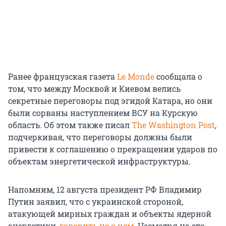
Ранее французская газета
Le Monde
сообщала о
том, что между Москвой и Киевом велись
секретные переговоры под эгидой Катара, но они
были сорваны наступлением ВСУ на Курскую
область. Об этом также писал
The Washington Post
,
подчеркивая, что переговоры должны были
привести к соглашению о прекращении ударов по
объектам энергетической инфраструктуры.
Напомним, 12 августа президент РФ Владимир
Путин заявил, что с украинской стороной,
атакующей мирных граждан и объекты ядерной
энергетики,
говорить не о чем
. Несмотря на это,