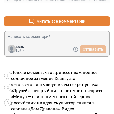
после смены власти у одной из сторон... 

+3
–1
Вопрос только кто дольше протянет...
Читать все комментарии
Гость
Отправить
Войти
Ловите момент: что принесет вам полное
1
солнечное затмение 12 августа
«Это всего лишь шоу»: в чем секрет успеха
2
«Друзей», который никто не смог повторить
«Минус — слишком много спойлеров»:
3
российский ниндзя-скульптор снялся в
сериале «Дом Дракона». Видео