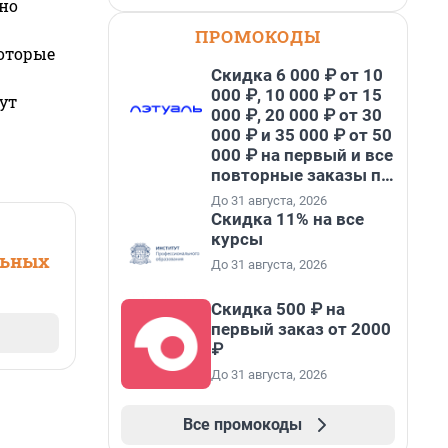
но
ПРОМОКОДЫ
которые
Скидка 6 000 ₽ от 10
000 ₽, 10 000 ₽ от 15
ут
000 ₽, 20 000 ₽ от 30
000 ₽ и 35 000 ₽ от 50
000 ₽ на первый и все
повторные заказы по
промокоду НАБЕРИ
До 31 августа, 2026
Скидка 11% на все
курсы
льных
До 31 августа, 2026
Скидка 500 ₽ на
первый заказ от 2000
₽
До 31 августа, 2026
Все промокоды