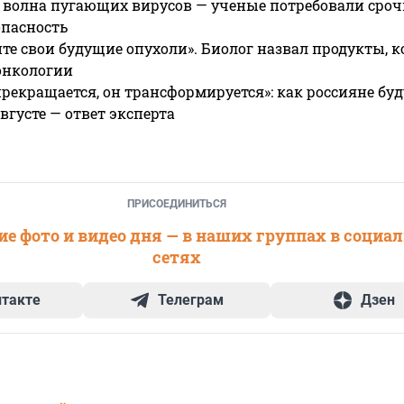
 волна пугающих вирусов — ученые потребовали сроч
опасность
те свои будущие опухоли». Биолог назвал продукты, 
онкологии
прекращается, он трансформируется»: как россияне буд
вгусте — ответ эксперта
ПРИСОЕДИНИТЬСЯ
е фото и видео дня — в наших группах в социа
сетях
нтакте
Телеграм
Дзен