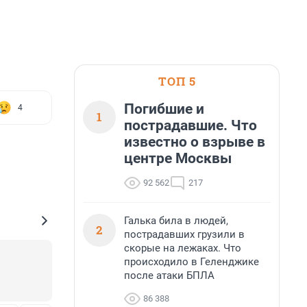
ТОП 5
Погибшие и
4
1
пострадавшие. Что
известно о взрыве в
центре Москвы
92 562
217
Галька била в людей,
2
пострадавших грузили в
скорые на лежаках. Что
происходило в Геленджике
после атаки БПЛА
86 388