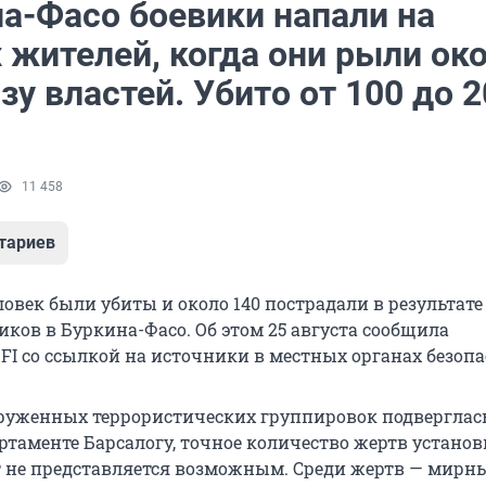
на-Фасо боевики напали на
 жителей, когда они рыли ок
зу властей. Убито от 100 до 
11 458
тариев
еловек были убиты и около 140 пострадали в результате
иков в Буркина-Фасо. Об этом 25 августа сообщила
FI со ссылкой на источники в местных органах безопа
руженных террористических группировок подверглас
ртаменте Барсалогу, точное количество жертв установ
не представляется возможным. Среди жертв — мирн