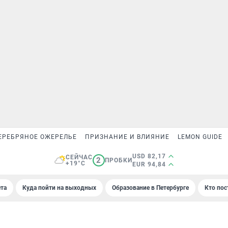
ЕРЕБРЯНОЕ ОЖЕРЕЛЬЕ
ПРИЗНАНИЕ И ВЛИЯНИЕ
LEMON GUIDE
USD 82,17
СЕЙЧАС
2
ПРОБКИ
+19°C
EUR 94,84
та
Куда пойти на выходных
Образование в Петербурге
Кто пос