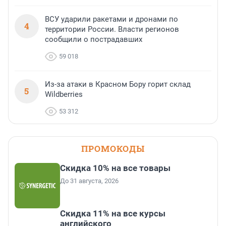
ВСУ ударили ракетами и дронами по
4
территории России. Власти регионов
сообщили о пострадавших
59 018
Из-за атаки в Красном Бору горит склад
5
Wildberries
53 312
ПРОМОКОДЫ
Скидка 10% на все товары
До 31 августа, 2026
Скидка 11% на все курсы
английского