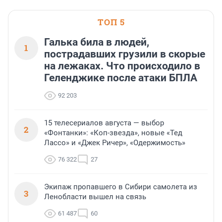
ТОП 5
Галька била в людей,
1
пострадавших грузили в скорые
на лежаках. Что происходило в
Геленджике после атаки БПЛА
92 203
15 телесериалов августа — выбор
2
«Фонтанки»: «Коп-звезда», новые «Тед
Лассо» и «Джек Ричер», «Одержимость»
76 322
27
Экипаж пропавшего в Сибири самолета из
3
Ленобласти вышел на связь
61 487
60