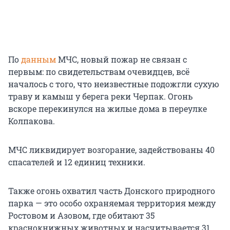
По
данным
МЧС, новый пожар не связан с
первым: по свидетельствам очевидцев, всё
началось с того, что неизвестные подожгли сухую
траву и камыш у берега реки Черпак. Огонь
вскоре перекинулся на жилые дома в переулке
Колпакова.
МЧС ликвидирует возгорание, задействованы 40
спасателей и 12 единиц техники.
Также огонь охватил часть Донского природного
парка — это особо охраняемая территория между
Ростовом и Азовом, где обитают 35
краснокнижных животных и насчитывается 31