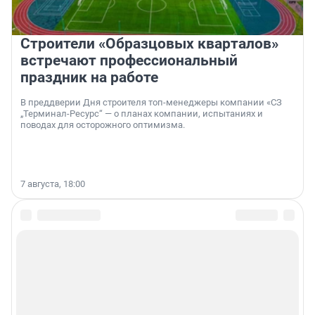
Строители «Образцовых кварталов»
встречают профессиональный
праздник на работе
В преддверии Дня строителя топ-менеджеры компании «СЗ
„Терминал-Ресурс“ — о планах компании, испытаниях и
поводах для осторожного оптимизма.
7 августа, 18:00