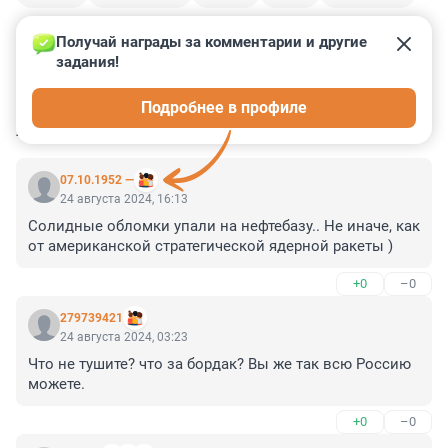
Получай награды за комментарии и другие 
задания!
0
1
0
6
3
Подробнее в профиле
КОММЕНТАРИИ
24
07.10.1952 —
24 августа 2024, 16:13
Солидные обломки упали на нефтебазу.. Не иначе, как 
от американской стратегической ядерной ракеты )
+0
–0
279739421
24 августа 2024, 03:23
Что не тушите? что за бордак? Вы же так всю Россию 
можете.
+0
–0