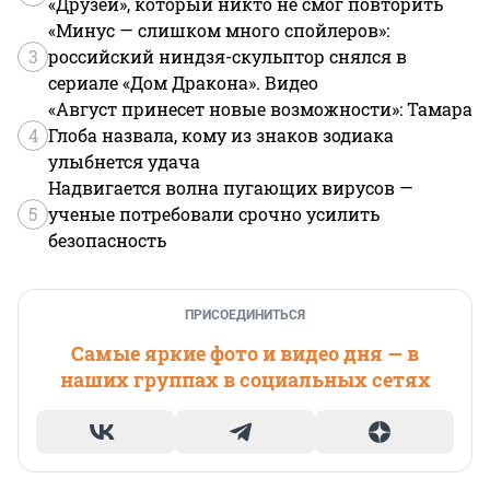
«Друзей», который никто не смог повторить
«Минус — слишком много спойлеров»:
3
российский ниндзя-скульптор снялся в
сериале «Дом Дракона». Видео
«Август принесет новые возможности»: Тамара
4
Глоба назвала, кому из знаков зодиака
улыбнется удача
Надвигается волна пугающих вирусов —
5
ученые потребовали срочно усилить
безопасность
ПРИСОЕДИНИТЬСЯ
Самые яркие фото и видео дня — в
наших группах в социальных сетях