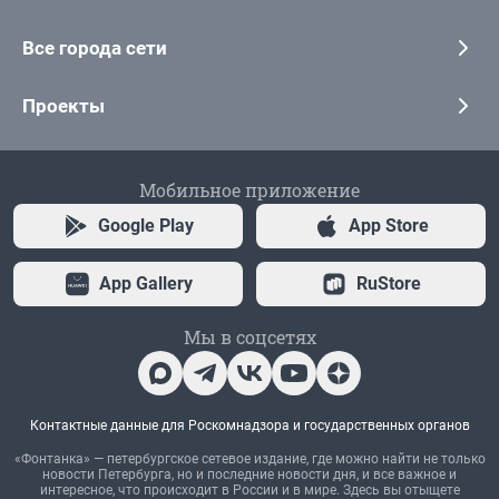
Все города сети
Проекты
Мобильное приложение
Google Play
App Store
App Gallery
RuStore
Мы в соцсетях
Контактные данные для Роскомнадзора и государственных органов
«Фонтанка» — петербургское сетевое издание, где можно найти не только
новости Петербурга, но и последние новости дня, и все важное и
интересное, что происходит в России и в мире. Здесь вы отыщете