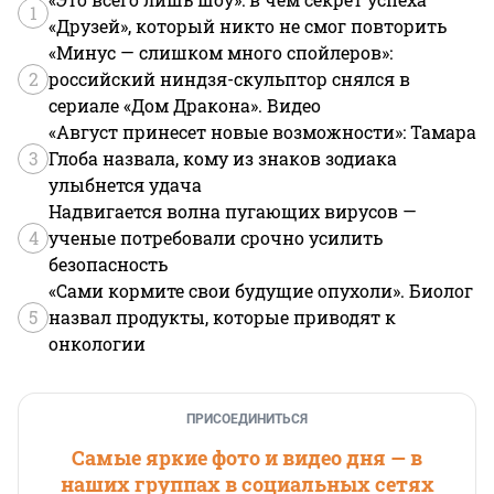
1
«Друзей», который никто не смог повторить
«Минус — слишком много спойлеров»:
2
российский ниндзя-скульптор снялся в
сериале «Дом Дракона». Видео
«Август принесет новые возможности»: Тамара
3
Глоба назвала, кому из знаков зодиака
улыбнется удача
Надвигается волна пугающих вирусов —
4
ученые потребовали срочно усилить
безопасность
«Сами кормите свои будущие опухоли». Биолог
5
назвал продукты, которые приводят к
онкологии
ПРИСОЕДИНИТЬСЯ
Самые яркие фото и видео дня — в
наших группах в социальных сетях