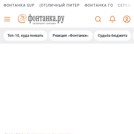
ФОНТАНКА SUP
(ОТ)ЛИЧНЫЙ ПИТЕР
ФОНТАНКА ГО
СЕРЕБР
Топ-10, куда поехать
Реакция «Фонтанки»
Судьба бюджета