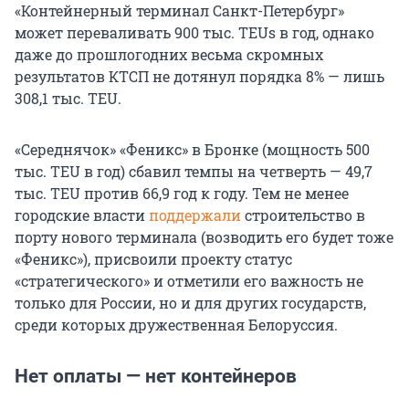
«Контейнерный терминал Санкт-Петербург»
может переваливать 900 тыс. TEUs в год, однако
даже до прошлогодних весьма скромных
результатов КТСП не дотянул порядка 8% — лишь
308,1 тыс. TEU.
«Середнячок» «Феникс» в Бронке (мощность 500
тыс. TEU в год) сбавил темпы на четверть — 49,7
тыс. TEU против 66,9 год к году. Тем не менее
городские власти
поддержали
строительство в
порту нового терминала (возводить его будет тоже
«Феникс»), присвоили проекту статус
«стратегического» и отметили его важность не
только для России, но и для других государств,
среди которых дружественная Белоруссия.
Нет оплаты — нет контейнеров