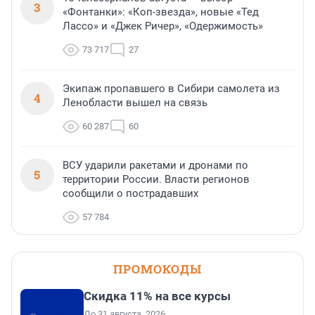
3
«Фонтанки»: «Коп-звезда», новые «Тед
Лассо» и «Джек Ричер», «Одержимость»
73 717
27
Экипаж пропавшего в Сибири самолета из
4
Ленобласти вышел на связь
60 287
60
ВСУ ударили ракетами и дронами по
5
территории России. Власти регионов
сообщили о пострадавших
57 784
ПРОМОКОДЫ
Скидка 11% на все курсы
До 31 августа, 2026