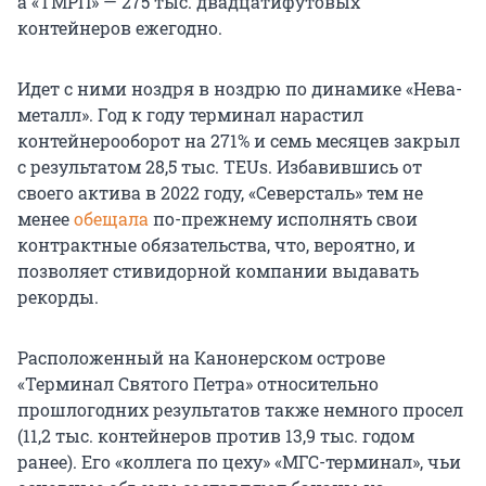
а «ТМРП» — 275 тыс. двадцатифутовых
контейнеров ежегодно.
Идет с ними ноздря в ноздрю по динамике «Нева-
металл». Год к году терминал нарастил
контейнерооборот на 271% и семь месяцев закрыл
с результатом 28,5 тыс. TEUs. Избавившись от
своего актива в 2022 году, «Северсталь» тем не
менее
обещала
по-прежнему исполнять свои
контрактные обязательства, что, вероятно, и
позволяет стивидорной компании выдавать
рекорды.
Расположенный на Канонерском острове
«Терминал Святого Петра» относительно
прошлогодних результатов также немного просел
(11,2 тыс. контейнеров против 13,9 тыс. годом
ранее). Его «коллега по цеху» «МГС-терминал», чьи