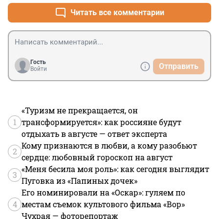
Читать все комментарии
Гость
Отправить
Войти
«Туризм не прекращается, он
1
трансформируется»: как россияне будут
отдыхать в августе — ответ эксперта
Кому признаются в любви, а кому разобьют
2
сердце: любовный гороскоп на август
«Меня бесила моя роль»: как сегодня выглядит
3
Пуговка из «Папиных дочек»
Его номинировали на «Оскар»: гуляем по
4
местам съемок культового фильма «Вор»
Чухрая — фоторепортаж