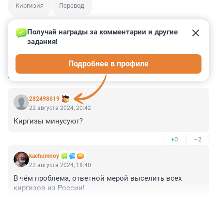
Киргизия
Перевод
Получай награды за комментарии и другие 
задания!
2
1
1
1
2
Подробнее в профиле
КОММЕНТАРИИ
10
282498619
22 августа 2024, 20:42
Киргизы минусуют?
+0
–2
kachumnoy
22 августа 2024, 18:40
В чём проблема, ответной мерой выселить всех 
киргизов из России!
+3
–19