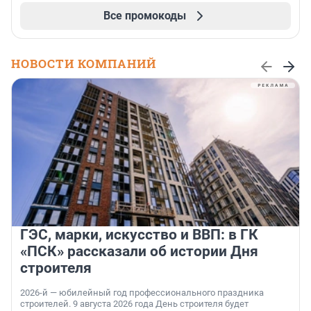
Все промокоды
НОВОСТИ КОМПАНИЙ
ГЭС, марки, искусство и ВВП: в ГК
«ПСК» рассказали об истории Дня
строителя
2026-й — юбилейный год профессионального праздника
строителей. 9 августа 2026 года День строителя будет