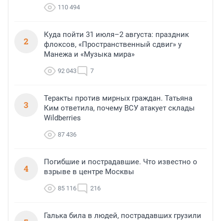
110 494
Куда пойти 31 июля–2 августа: праздник
2
флоксов, «Пространственный сдвиг» у
Манежа и «Музыка мира»
92 043
7
Теракты против мирных граждан. Татьяна
3
Ким ответила, почему ВСУ атакует склады
Wildberries
87 436
Погибшие и пострадавшие. Что известно о
4
взрыве в центре Москвы
85 116
216
Галька била в людей, пострадавших грузили