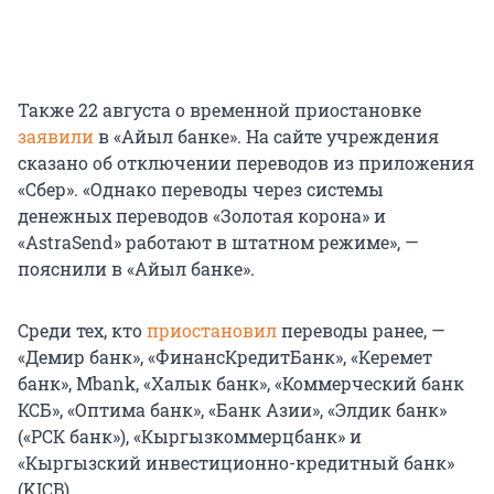
Также 22 августа о временной приостановке
заявили
в «Айыл банке». На сайте учреждения
сказано об отключении переводов из приложения
«Сбер». «Однако переводы через системы
денежных переводов «Золотая корона» и
«AstraSend» работают в штатном режиме», —
пояснили в «Айыл банке».
Среди тех, кто
приостановил
переводы ранее, —
«Демир банк», «ФинансКредитБанк», «Керемет
банк», Mbank, «Халык банк», «Коммерческий банк
КСБ», «Оптима банк», «Банк Азии», «Элдик банк»
(«РСК банк»), «Кыргызкоммерцбанк» и
«Кыргызский инвестиционно-кредитный банк»
(KICB).