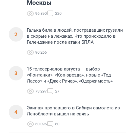
Москвы
96 890
220
Галька била в людей, пострадавших грузили
2
в скорые на лежаках. Что происходило в
Геленджике после атаки БПЛА
90 266
15 телесериалов августа — выбор
3
«Фонтанки»: «Коп-звезда», новые «Тед
Лассо» и «Джек Ричер», «Одержимость»
73 297
27
Экипаж пропавшего в Сибири самолета из
4
Ленобласти вышел на связь
60 096
60