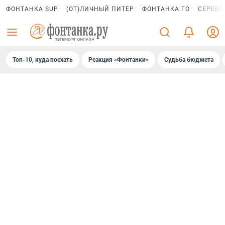
ФОНТАНКА SUP
(ОТ)ЛИЧНЫЙ ПИТЕР
ФОНТАНКА ГО
СЕРЕБР
Топ-10, куда поехать
Реакция «Фонтанки»
Судьба бюджета