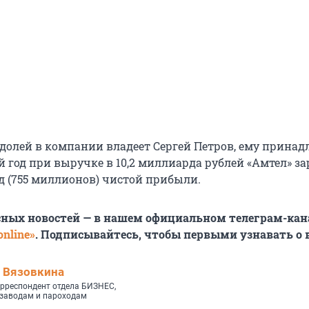
 долей в компании владеет Сергей Петров, ему принад
 год при выручке в 10,2 миллиарда рублей «Амтел» за
 (755 миллионов) чистой прибыли.
сных новостей — в нашем официальном телеграм-кан
nline»
. Подписывайтесь, чтобы первыми узнавать о
 Вязовкина
рреспондент отдела БИЗНЕС,
 заводам и пароходам