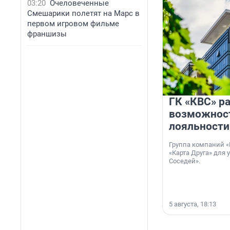
03:20
Очеловеченные
Смешарики полетят на Марс в
первом игровом фильме
франшизы
ГК «КВС» р
возможнос
лояльности
Группа компаний «
«Карта Друга» для 
Соседей».
5 августа, 18:13