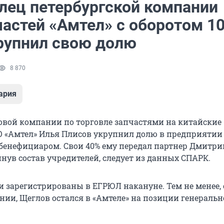
лец петербургской компании
частей «Амтел» с оборотом 1
рупнил свою долю
8 870
ария
овой компании по торговле запчастями на китайские
 «Амтел» Илья Плисов укрупнил долю в предприятии 
бенефициаром. Свои 40% ему передал партнер Дмитри
нув состав учредителей, следует из данных СПАРК.
 зарегистрированы в ЕГРЮЛ накануне. Тем не менее, 
нии, Щеглов остался в «Амтеле» на позиции генеральн