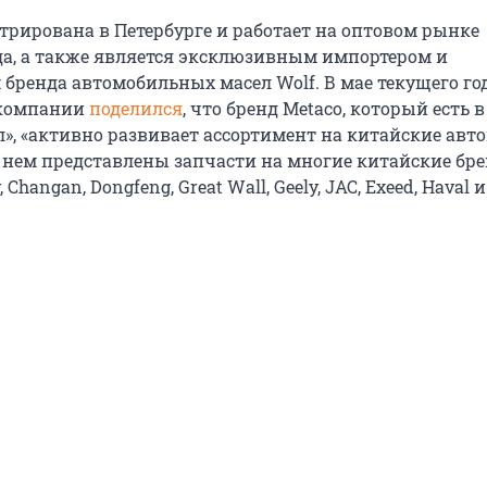
стрирована в Петербурге и работает на оптовом рынке
ода, а также является эксклюзивным импортером и
 бренда автомобильных масел Wolf. В мае текущего го
 компании
поделился
, что бренд Metaco, который есть в
л», «активно развивает ассортимент на китайские авт
в нем представлены запчасти на многие китайские бре
 Changan, Dongfeng, Great Wall, Geely, JAC, Exeed, Haval 