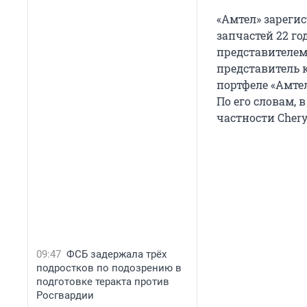
«Амтел» зареги
запчастей 22 г
представителем
представитель
портфеле «Амте
По его словам, 
частности Chery,
09:47
ФСБ задержала трёх
подростков по подозрению в
подготовке теракта против
Росгвардии