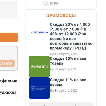
68 896
ПРОМОКОДЫ
Скидка 20% от 4 000
+1
–0
₽, 30% от 7 000 ₽ и
40% от 12 000 ₽ на
первый и все
повторные заказы по
промокоду ТРЕНД
До 15 августа, 2026
Скидка 10% на все
товары
равить
До 31 августа, 2026
Скидка 11% на все
го фильма
курсы
До 31 августа, 2026
 удивила