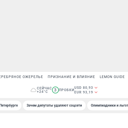
ЕРЕБРЯНОЕ ОЖЕРЕЛЬЕ
ПРИЗНАНИЕ И ВЛИЯНИЕ
LEMON GUIDE
USD 80,93
СЕЙЧАС
3
ПРОБКИ
+24°C
EUR 93,19
Петербурге
Зачем депутаты удаляют соцсети
Олимпиадники и льгот