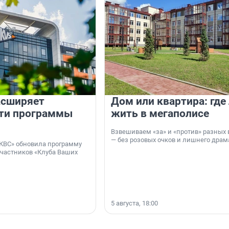
асширяет
Дом или квартира: где
ти программы
жить в мегаполисе
Взвешиваем «за» и «против» разных 
— без розовых очков и лишнего драм
КВС» обновила программу
участников «Клуба Ваших
5 августа, 18:00