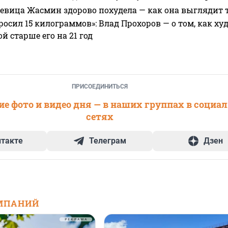
 певица Жасмин здорово похудела — как она выглядит 
росил 15 килограммов»: Влад Прохоров — о том, как худе
 старше его на 21 год
ПРИСОЕДИНИТЬСЯ
е фото и видео дня — в наших группах в социа
сетях
нтакте
Телеграм
Дзен
МПАНИЙ