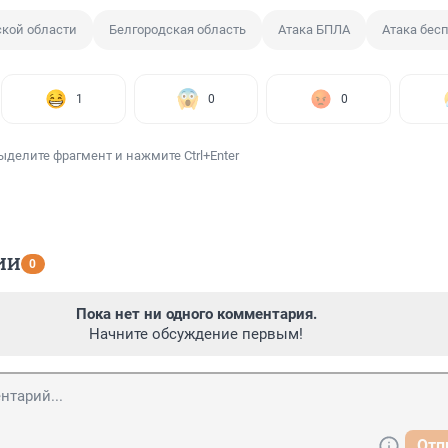
ской области
Белгородская область
Атака БПЛА
Атака бес
1
0
0
ыделите фрагмент и нажмите Ctrl+Enter
ИИ
0
Пока нет ни одного комментария.
Начните обсуждение первым!
Отп