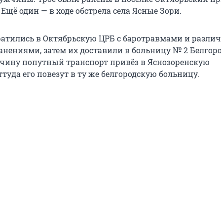
Ещё один — в ходе обстрела села Ясные Зори.
ратились в Октябрьскую ЦРБ с баротравмами и разл
нениями, затем их доставили в больницу № 2 Белгоро
чину попутный транспорт привёз в Яснозоренскую
туда его повезут в ту же белгородскую больницу.