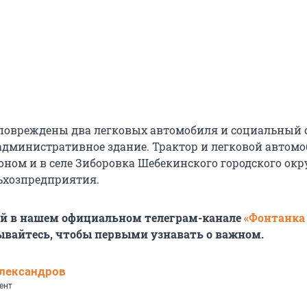
повреждены два легковых автомобиля и социальный о
административное здание. Трактор и легковой автом
ном и в селе Зиборовка Шебекинского городского окру
ьхозпредприятия.
ей в нашем официальном телеграм-канале
«Фонтанка
ывайтесь, чтобы первыми узнавать о важном.
лександров
ент