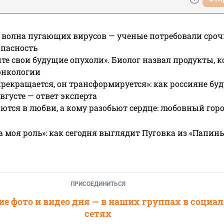
 волна пугающих вирусов — ученые потребовали сроч
опасность
те свои будущие опухоли». Биолог назвал продукты, 
онкологии
прекращается, он трансформируется»: как россияне буд
вгусте — ответ эксперта
ются в любви, а кому разобьют сердце: любовный гор
а моя роль»: как сегодня выглядит Пуговка из «Папин
ПРИСОЕДИНИТЬСЯ
е фото и видео дня — в наших группах в социа
сетях