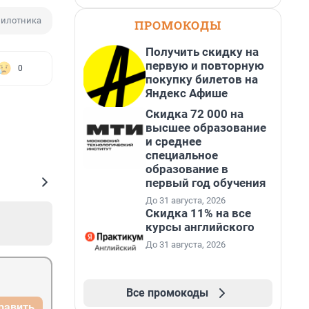
пилотника
ПРОМОКОДЫ
Получить скидку на
первую и повторную
0
покупку билетов на
Яндекс Афише
Скидка 72 000 на
высшее образование
и среднее
специальное
образование в
первый год обучения
До 31 августа, 2026
Скидка 11% на все
курсы английского
До 31 августа, 2026
Все промокоды
равить