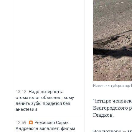
Источник: 
губернатор 
13:12
Надо потерпеть:
стоматолог объяснил, кому
Четыре человек
лечить зубы придется без
Белгородского р
анестезии
Гладков.
12:59
Режиссер Сарик
Андреасян заявляет: фильм
Все четверо — 