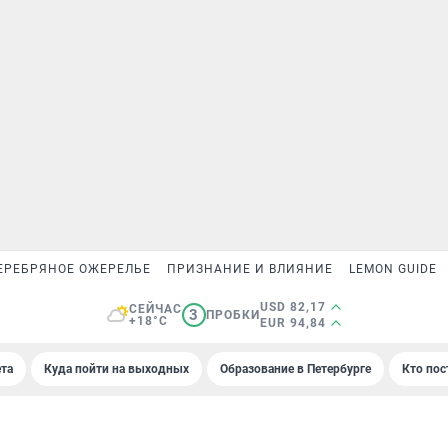
ЕРЕБРЯНОЕ ОЖЕРЕЛЬЕ
ПРИЗНАНИЕ И ВЛИЯНИЕ
LEMON GUIDE
USD 82,17
СЕЙЧАС
3
ПРОБКИ
+18°C
EUR 94,84
та
Куда пойти на выходных
Образование в Петербурге
Кто пос