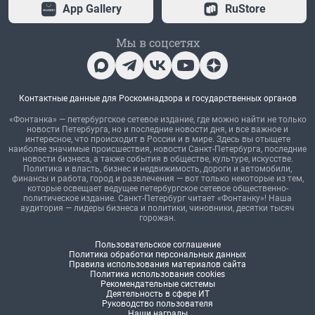
App Gallery
RuStore
Мы в соцсетях
Контактные данные для Роскомнадзора и государственных органов
«Фонтанка» — петербургское сетевое издание, где можно найти не только
новости Петербурга, но и последние новости дня, и все важное и
интересное, что происходит в России и в мире. Здесь вы отыщете
наиболее значимые происшествия, новости Санкт-Петербурга, последние
новости бизнеса, а также события в обществе, культуре, искусстве.
Политика и власть, бизнес и недвижимость, дороги и автомобили,
финансы и работа, город и развлечения — вот только некоторые из тем,
которые освещает ведущее петербургское сетевое общественно-
политическое издание. Санкт-Петербург читает «Фонтанку»! Наша
аудитория — лидеры бизнеса и политики, чиновники, десятки тысяч
горожан.
Пользовательское соглашение
Политика обработки персональных данных
Правила использования материалов сайта
Политика использования cookies
Рекомендательные системы
Деятельность в сфере ИТ
Руководство пользователя
Наши награды