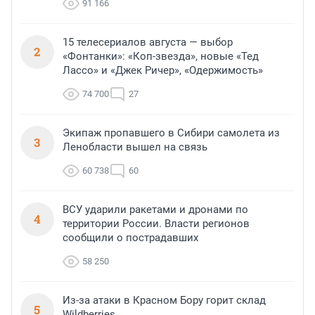
91 166
15 телесериалов августа — выбор
2
«Фонтанки»: «Коп-звезда», новые «Тед
Лассо» и «Джек Ричер», «Одержимость»
74 700
27
Экипаж пропавшего в Сибири самолета из
3
Ленобласти вышел на связь
60 738
60
ВСУ ударили ракетами и дронами по
4
территории России. Власти регионов
сообщили о пострадавших
58 250
Из-за атаки в Красном Бору горит склад
5
Wildberries