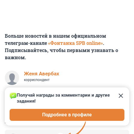
Больше новостей в нашем официальном
телеграм-канале
«Фонтанка SPB online»
.
Подписывайтесь, чтобы первыми узнавать о
важном.
Женя Авербах
корреспондент
Получай награды за комментарии и другие 
задания!
3
3
6
8
0
Подробнее в профиле
КОММЕНТАРИИ
15