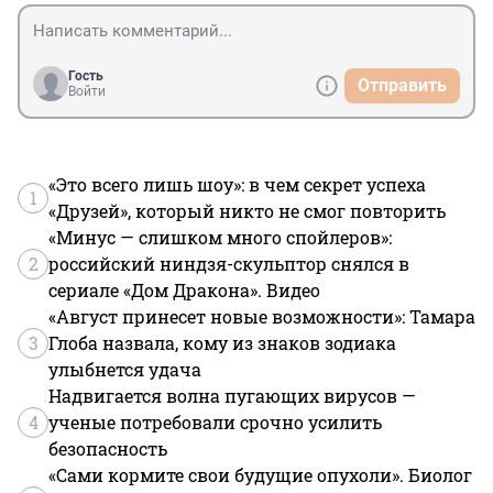
Гость
Отправить
Войти
«Это всего лишь шоу»: в чем секрет успеха
1
«Друзей», который никто не смог повторить
«Минус — слишком много спойлеров»:
2
российский ниндзя-скульптор снялся в
сериале «Дом Дракона». Видео
«Август принесет новые возможности»: Тамара
3
Глоба назвала, кому из знаков зодиака
улыбнется удача
Надвигается волна пугающих вирусов —
4
ученые потребовали срочно усилить
безопасность
«Сами кормите свои будущие опухоли». Биолог