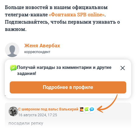
Больше новостей в нашем официальном
телеграм-канале
«Фонтанка SPB online»
.
Подписывайтесь, чтобы первыми узнавать о
важном.
Женя Авербах
корреспондент
Получай награды за комментарии и другие 
задания!
1
0
0
5
0
Подробнее в профиле
КОММЕНТАРИИ
1
С шевроном под вальс Валькирий
16 августа 2024, 17:25
посадили репку
+0
–0