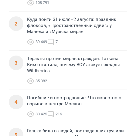
108 791
Куда пойти 31 июля–2 августа: праздник
2
флоксов, «Пространственный сдвиг» у
Манежа и «Музыка мира»
89 469
7
Теракты против мирных граждан. Татьяна
3
Ким ответила, почему ВСУ атакует склады
Wildberries
85 382
Погибшие и пострадавшие. Что известно о
4
взрыве в центре Москвы
83 425
216
Галька била в людей, пострадавших грузили
5