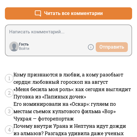
Читать все комментарии
Гость
Отправить
Войти
Кому признаются в любви, а кому разобьют
1
сердце: любовный гороскоп на август
«Меня бесила моя роль»: как сегодня выглядит
2
Пуговка из «Папиных дочек»
Его номинировали на «Оскар»: гуляем по
3
местам съемок культового фильма «Вор»
Чухрая — фоторепортаж
Почему внутри Урана и Нептуна идут дожди
4
из алмазов? Разгадка удивила даже ученых