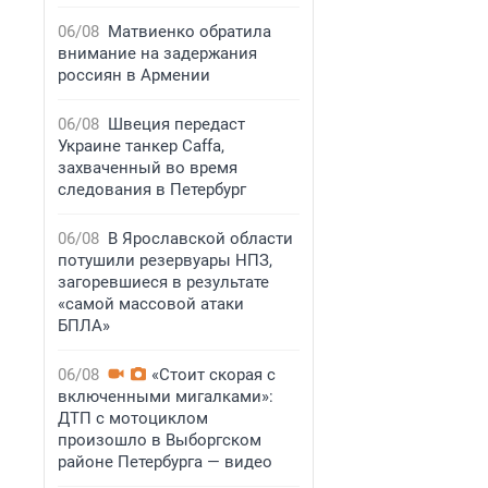
06/08
Матвиенко обратила
внимание на задержания
россиян в Армении
06/08
Швеция передаст
Украине танкер Caffa,
захваченный во время
следования в Петербург
06/08
В Ярославской области
потушили резервуары НПЗ,
загоревшиеся в результате
«самой массовой атаки
БПЛА»
06/08
«Стоит скорая с
включенными мигалками»:
ДТП с мотоциклом
произошло в Выборгском
районе Петербурга — видео