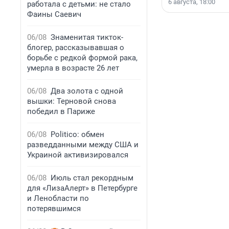
6 августа, 18:00
работала с детьми: не стало
Фаины Саевич
06/08
Знаменитая тикток-
блогер, рассказывавшая о
борьбе с редкой формой рака,
умерла в возрасте 26 лет
06/08
Два золота с одной
вышки: Терновой снова
победил в Париже
06/08
Politico: обмен
разведданными между США и
Украиной активизировался
06/08
Июль стал рекордным
для «ЛизаАлерт» в Петербурге
и Ленобласти по
потерявшимся