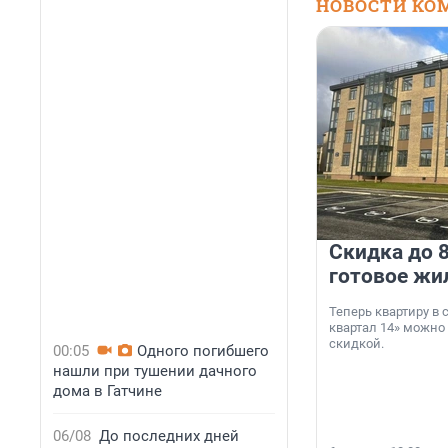
НОВОСТИ КО
Скидка до 8
готовое жи
Теперь квартиру в
квартал 14» можно
скидкой.
00:05
Одного погибшего
нашли при тушении дачного
дома в Гатчине
06/08
До последних дней