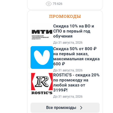
75 626
ПРОМОКОДЫ
Скидка 10% на ВО и
СПО в первый год
обучения
До 31 августа, 2026
Скидка 50% от 800 ₽
на первый заказ,
максимальная скидка
600 ₽
До 31 августа, 2026
ROSTIC'S - скидка 20%
по промокоду на
любой заказ от
3199₽!
До 31 августа, 2026
Все промокоды