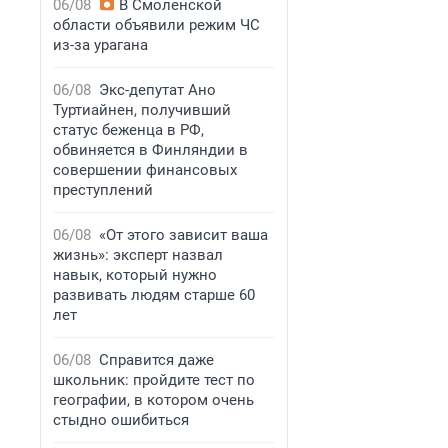
06/08
В Смоленской
области объявили режим ЧС
из-за урагана
06/08
Экс-депутат Ано
Туртиайнен, получивший
статус беженца в РФ,
обвиняется в Финляндии в
совершении финансовых
преступлений
06/08
«От этого зависит ваша
жизнь»: эксперт назвал
навык, который нужно
развивать людям старше 60
лет
06/08
Справится даже
школьник: пройдите тест по
географии, в котором очень
стыдно ошибиться