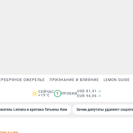
ЕРЕБРЯНОЕ ОЖЕРЕЛЬЕ
ПРИЗНАНИЕ И ВЛИЯНИЕ
LEMON GUIDE
USD 81,41
СЕЙЧАС
1
ПРОБКИ
+19°C
EUR 94,06
ователь Levrana и критика Татьяны Ким
Зачем депутаты удаляют соцсет