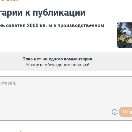
БЛИКАЦИИ
арии к публикации
нь охватил 2000 кв. м в производственном
Пока нет ни одного комментария.
Начните обсуждение первым!
Отп