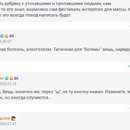
ь рубрику с утонувшими и пропавшими людьми, сам.

то его знал, возможно сам фестиваль интересен для массы л
 это всегда повод написать будет
, 00:57
я болезнь, алкоголизм. Типичная для "богемы" вешь, наряду 
ин
024, 01:14
Вещь, конечно же, через "щ", не ту кнопку нажал. Извините, те
, но иногда случаются...
адский
024, 07:49