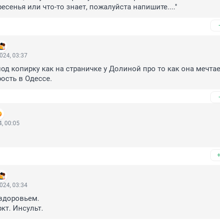
есенья или что-то знает, пожалуйста напишите...."
024, 03:37
д копирку как на страничке у Долиной про то как она мечтае
рость в Одессе.
, 00:05
024, 03:34
здоровьем.

кт. Инсульт.