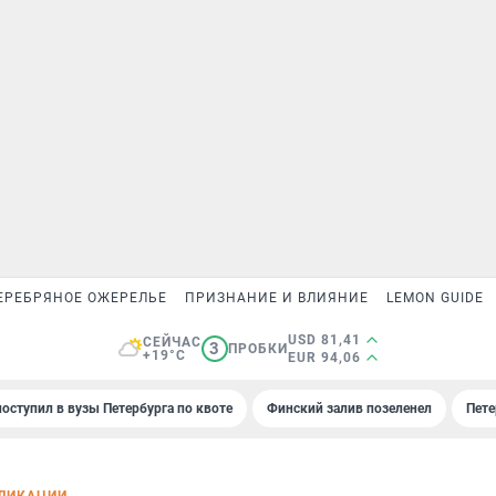
ЕРЕБРЯНОЕ ОЖЕРЕЛЬЕ
ПРИЗНАНИЕ И ВЛИЯНИЕ
LEMON GUIDE
USD 81,41
СЕЙЧАС
3
ПРОБКИ
+19°C
EUR 94,06
поступил в вузы Петербурга по квоте
Финский залив позеленел
Пете