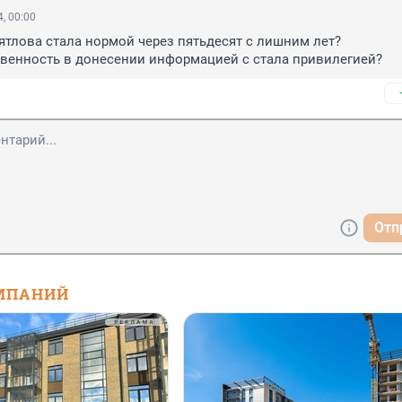
, 00:00
ятлова стала нормой через пятьдесят с лишним лет? 

твенность в донесении информацией с стала привилегией?
Отп
МПАНИЙ