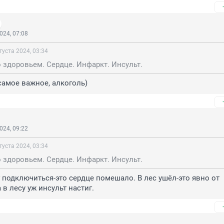
024, 07:08
густа 2024, 03:34
здоровьем. Сердце. Инфаркт. Инсульт.
, самое важное, алкоголь)
024, 09:22
густа 2024, 03:34
здоровьем. Сердце. Инфаркт. Инсульт.
г подключиться-это сердце помешало. В лес ушёл-это явно от 
 в лесу уж инсульт настиг.