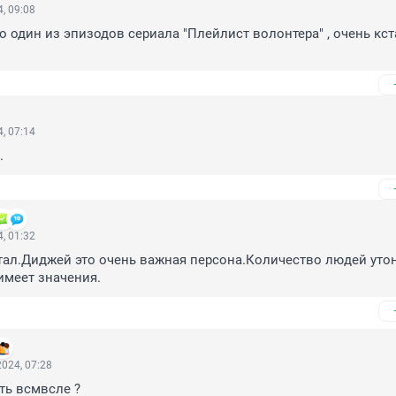
, 09:08
 один из эпизодов сериала "Плейлист волонтера" , очень кста
, 07:14
.
, 01:32
ал.Диджей это очень важная персона.Количество людей утон
 имеет значения.
024, 07:28
ть всмвсле ?
