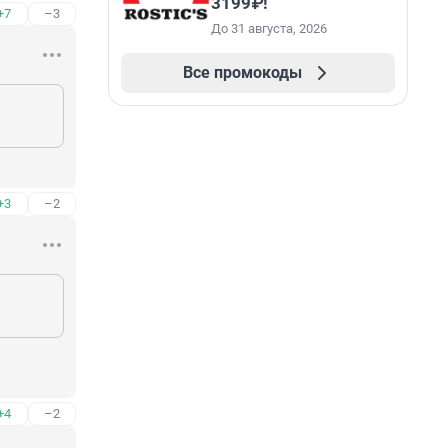
3199₽!
+7
–3
До 31 августа, 2026
Все промокоды
+3
–2
+4
–2