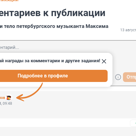
БЛИКАЦИИ
ентариев к публикации
и тело петербургского музыканта Максима
13 авгус
й награды за комментарии и другие задания!
Подробнее в профиле
Отп
лов
, 09:48