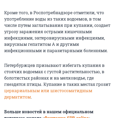
Кроме того, в Роспотребнадзоре отметили, что
употребление воды из таких водоемов, в том
числе путем заглатывания при купании, создает
угрозу заражения острыми кишечными
инфекциями, энтеровирусными инфекциями,
вирусным гепатитом А и другими
инфекционными и паразитарными болезнями.
Петербуржцев призывают избегать купания в
стоячих водоемах с густой растительностью, в
болотистых районах и на мелководье, где
гнездятся птицы. Купание в таких местах грозит
церкариальным или шистосоматидным
дерматитом
.
Больше новостей в нашем официальном
телеграм-канале «
Фонтанка SPB online
»
.