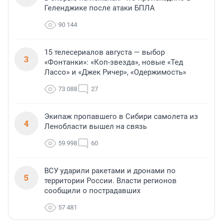
Геленджике после атаки БПЛА
90 144
15 телесериалов августа — выбор
3
«Фонтанки»: «Коп-звезда», новые «Тед
Лассо» и «Джек Ричер», «Одержимость»
73 088
27
Экипаж пропавшего в Сибири самолета из
4
Ленобласти вышел на связь
59 998
60
ВСУ ударили ракетами и дронами по
5
территории России. Власти регионов
сообщили о пострадавших
57 481