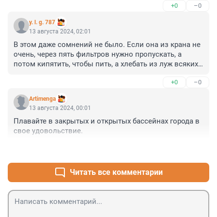
+0
–0
y. l. g. 787
13 августа 2024, 02:01
В этом даже сомнений не было. Если она из крана не 
очень, через пять фильтров нужно пропускать, а 
потом кипятить, чтобы пить, а хлебать из луж всяких 
нужно быть "большого ума". Хотя посмотришь - полно 
+0
–0
таких, кто хлебает...
Artimenga
13 августа 2024, 00:01
Плавайте в закрытых и открытых бассейнах города в 
свое удовольствие.
+0
–2
Читать все комментарии