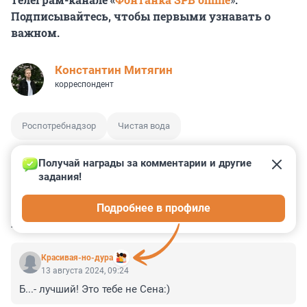
Подписывайтесь, чтобы первыми узнавать о
важном.
Константин Митягин
корреспондент
Роспотребнадзор
Чистая вода
Получай награды за комментарии и другие 
задания!
1
0
0
0
0
Подробнее в профиле
КОММЕНТАРИИ
11
Красивая-но-дура
13 августа 2024, 09:24
Б...- лучший! Это тебе не Сена:)