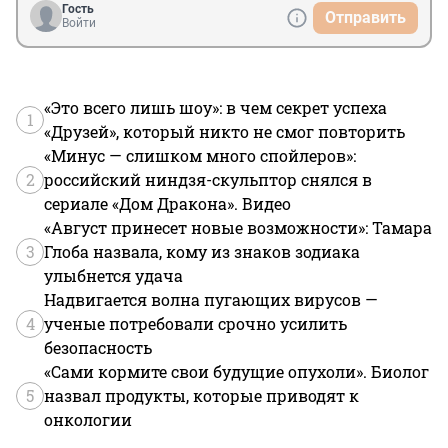
Гость
Отправить
Войти
«Это всего лишь шоу»: в чем секрет успеха
1
«Друзей», который никто не смог повторить
«Минус — слишком много спойлеров»:
2
российский ниндзя-скульптор снялся в
сериале «Дом Дракона». Видео
«Август принесет новые возможности»: Тамара
3
Глоба назвала, кому из знаков зодиака
улыбнется удача
Надвигается волна пугающих вирусов —
4
ученые потребовали срочно усилить
безопасность
«Сами кормите свои будущие опухоли». Биолог
5
назвал продукты, которые приводят к
онкологии