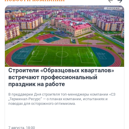
Строители «Образцовых кварталов»
встречают профессиональный
праздник на работе
В преддверии Дня строителя топ-менеджеры компании «СЗ
„Терминал-Ресурс“ — о планах компании, испытаниях и
поводах для осторожного оптимизма.
7 августа, 18:00