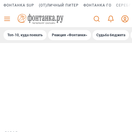
ФОНТАНКА SUP
(ОТ)ЛИЧНЫЙ ПИТЕР
ФОНТАНКА ГО
СЕРЕБР
Топ-10, куда поехать
Реакция «Фонтанки»
Судьба бюджета