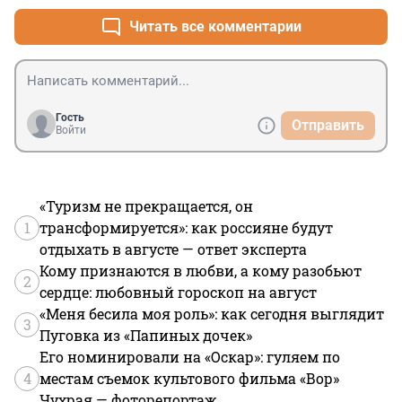
Читать все комментарии
Гость
Отправить
Войти
«Туризм не прекращается, он
1
трансформируется»: как россияне будут
отдыхать в августе — ответ эксперта
Кому признаются в любви, а кому разобьют
2
сердце: любовный гороскоп на август
«Меня бесила моя роль»: как сегодня выглядит
3
Пуговка из «Папиных дочек»
Его номинировали на «Оскар»: гуляем по
4
местам съемок культового фильма «Вор»
Чухрая — фоторепортаж