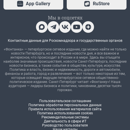
App Gallery
RuStore
Мы в соцсетях
Контактные данные для Роскомнадзора и государственных органов
«Фонтанка» — петербургское сетевое издание, где можно найти не только
новости Петербурга, но и последние новости дня, и все важное и
интересное, что происходит в России и в мире. Здесь вы отыщете
наиболее значимые происшествия, новости Санкт-Петербурга, последние
новости бизнеса, а также события в обществе, культуре, искусстве.
Политика и власть, бизнес и недвижимость, дороги и автомобили,
финансы и работа, город и развлечения — вот только некоторые из тем,
которые освещает ведущее петербургское сетевое общественно-
политическое издание. Санкт-Петербург читает «Фонтанку»! Наша
аудитория — лидеры бизнеса и политики, чиновники, десятки тысяч
горожан.
Пользовательское соглашение
Политика обработки персональных данных
Правила использования материалов сайта
Политика использования cookies
Рекомендательные системы
Деятельность в сфере ИТ
Руководство пользователя
Наши награды