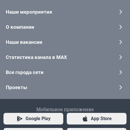
Наши мероприятия
О компании
Наши вакансии
Статистика канала в MAX
Все города сети
Проекты
Мобильное приложение
Google Play
App Store