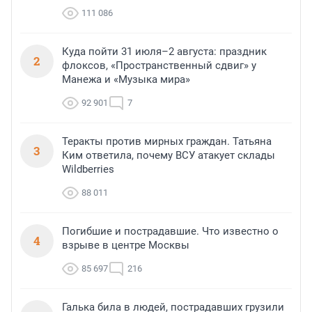
111 086
Куда пойти 31 июля–2 августа: праздник
2
флоксов, «Пространственный сдвиг» у
Манежа и «Музыка мира»
92 901
7
Теракты против мирных граждан. Татьяна
3
Ким ответила, почему ВСУ атакует склады
Wildberries
88 011
Погибшие и пострадавшие. Что известно о
4
взрыве в центре Москвы
85 697
216
Галька била в людей, пострадавших грузили