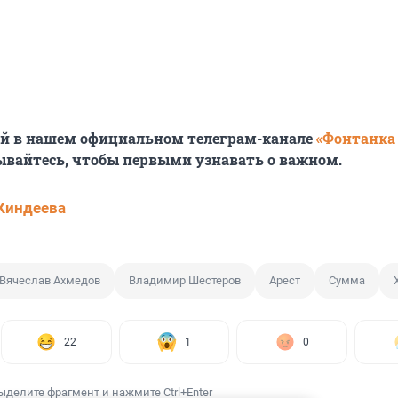
ей в нашем официальном телеграм-канале
«Фонтанка
ывайтесь, чтобы первыми узнавать о важном.
Киндеева
Вячеслав Ахмедов
Владимир Шестеров
Арест
Сумма
22
1
0
ыделите фрагмент и нажмите Ctrl+Enter