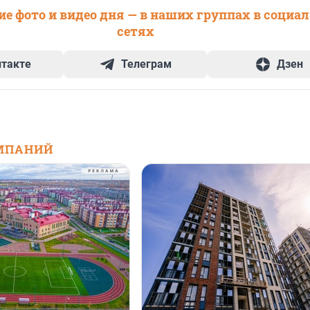
е фото и видео дня — в наших группах в социа
сетях
нтакте
Телеграм
Дзен
МПАНИЙ