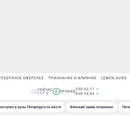
ЕРЕБРЯНОЕ ОЖЕРЕЛЬЕ
ПРИЗНАНИЕ И ВЛИЯНИЕ
LEMON GUIDE
USD 82,17
СЕЙЧАС
2
ПРОБКИ
+17°C
EUR 94,84
поступил в вузы Петербурга по квоте
Финский залив позеленел
Пете