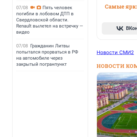
Самые ярки
07/08
Пять человек
погибли в лобовом ДТП в
Свердловской области.
Renault вылетел на встречку —
ВКо
видео
07/08
Гражданин Литвы
попытался прорваться в РФ
Новости СМИ2
на автомобиле через
закрытый погранпункт
НОВОСТИ КО