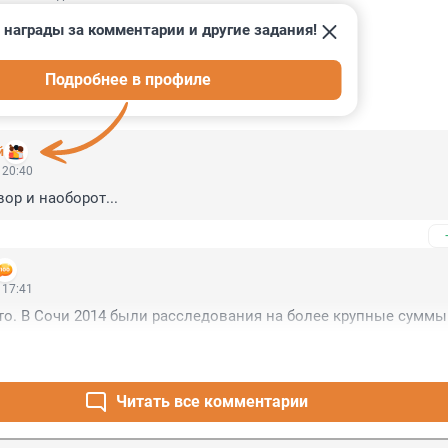
 награды за комментарии и другие задания!
Подробнее в профиле
ИИ
15
й
 20:40
ор и наоборот...
 17:41
то. В Сочи 2014 были расследования на более крупные суммы
Читать все комментарии