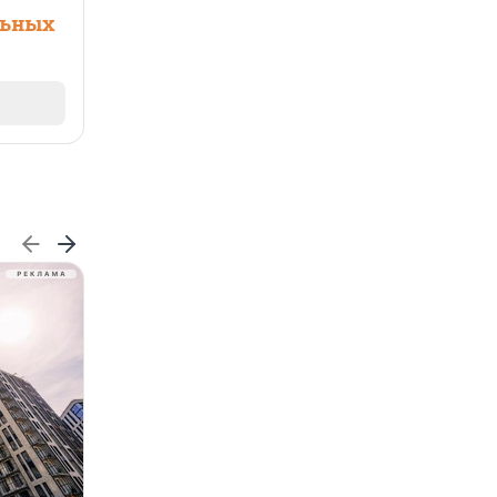
льных