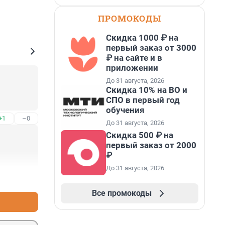
ПРОМОКОДЫ
Скидка 1000 ₽ на
первый заказ от 3000
₽ на сайте и в
приложении
До 31 августа, 2026
Скидка 10% на ВО и
СПО в первый год
обучения
+1
–0
До 31 августа, 2026
Скидка 500 ₽ на
первый заказ от 2000
₽
До 31 августа, 2026
+1
–0
Все промокоды