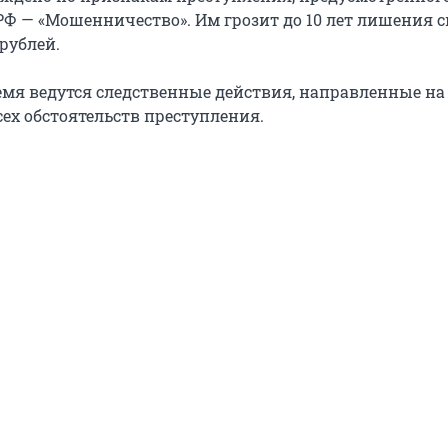
 РФ — «Мошенничество». Им грозит до 10 лет лишения 
рублей.
емя ведутся следственные действия, направленные на
ех обстоятельств преступления.