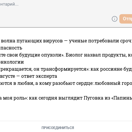
Отп
 волна пугающих вирусов — ученые потребовали сроч
опасность
те свои будущие опухоли». Биолог назвал продукты, 
онкологии
прекращается, он трансформируется»: как россияне буд
вгусте — ответ эксперта
ются в любви, а кому разобьют сердце: любовный гор
а моя роль»: как сегодня выглядит Пуговка из «Папин
ПРИСОЕДИНИТЬСЯ