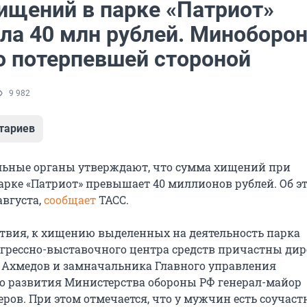
ищений в парке «Патриот»
ла 40 млн рублей. Миноборо
о потерпевшей стороной
9 982
тариев
ьные органы утверждают, что сумма хищений при
парке «Патриот» превышает 40 миллионов рублей. Об э
августа,
сообщает
ТАСС.
ствия, к хищению выделенных на деятельность парка
нгрессно-выставочного центра средств причастны дир
 Ахмедов и замначальника Главного управления
 развития Министерства обороны РФ генерал-майор
ров. При этом отмечается, что у мужчин есть соучаст