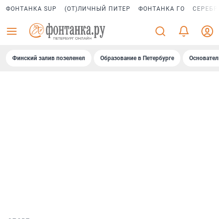
ФОНТАНКА SUP
(ОТ)ЛИЧНЫЙ ПИТЕР
ФОНТАНКА ГО
СЕРЕБР
Финский залив позеленел
Образование в Петербурге
Основател