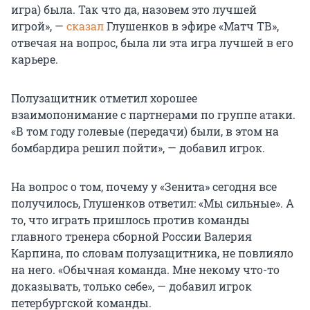
игра) была. Так что да, назовем это лучшей
игрой», —
сказал
Глушенков в эфире «Матч ТВ»,
отвечая на вопрос, была ли эта игра лучшей в его
карьере.
Полузащитник отметил хорошее
взаимопонимание с партнерами по группе атаки.
«В том году голевые (передачи) были, в этом на
бомбардира решил пойти», — добавил игрок.
На вопрос о том, почему у «Зенита» сегодня все
получилось, Глушенков ответил: «Мы сильные». А
то, что играть пришлось против команды
главного тренера сборной России Валерия
Карпина, по словам полузащитника, не повлияло
на него. «Обычная команда. Мне некому что-то
доказывать, только себе», — добавил игрок
петербургской команды.