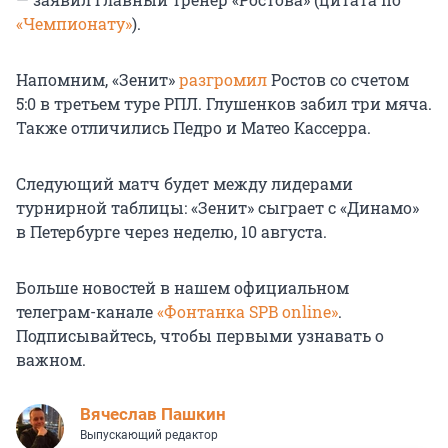
«Чемпионату»
).
Напомним, «Зенит»
разгромил
Ростов со счетом
5:0 в третьем туре РПЛ. Глушенков забил три мяча.
Также отличились Педро и Матео Кассерра.
Следующий матч будет между лидерами
турнирной таблицы: «Зенит» сыграет с «Динамо»
в Петербурге через неделю, 10 августа.
Больше новостей в нашем официальном
телеграм-канале
«Фонтанка SPB online»
.
Подписывайтесь, чтобы первыми узнавать о
важном.
Вячеслав Пашкин
Выпускающий редактор