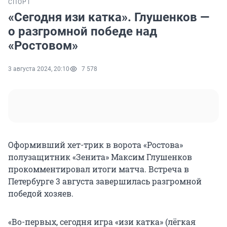
СПОРТ
«Сегодня изи катка». Глушенков —
о разгромной победе над
«Ростовом»
3 августа 2024, 20:10
7 578
Оформивший хет-трик в ворота «Ростова»
полузащитник «Зенита» Максим Глушенков
прокомментировал итоги матча. Встреча в
Петербурге 3 августа завершилась разгромной
победой хозяев.
«Во-первых, сегодня игра «изи катка» (лёгкая