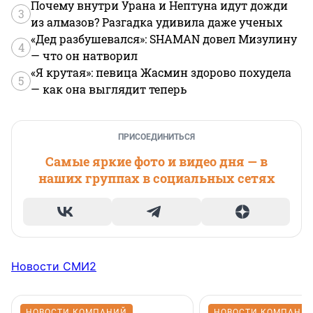
Почему внутри Урана и Нептуна идут дожди
3
из алмазов? Разгадка удивила даже ученых
«Дед разбушевался»: SHAMAN довел Мизулину
4
— что он натворил
«Я крутая»: певица Жасмин здорово похудела
5
— как она выглядит теперь
ПРИСОЕДИНИТЬСЯ
Самые яркие фото и видео дня — в
наших группах в социальных сетях
Новости СМИ2
НОВОСТИ КОМПАНИЙ
НОВОСТИ КОМПАНИ