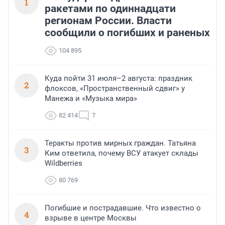
1
ракетами по одиннадцати
регионам России. Власти
сообщили о погибших и раненых
104 895
Куда пойти 31 июля–2 августа: праздник
2
флоксов, «Пространственный сдвиг» у
Манежа и «Музыка мира»
82 414
7
Теракты против мирных граждан. Татьяна
3
Ким ответила, почему ВСУ атакует склады
Wildberries
80 769
Погибшие и пострадавшие. Что известно о
4
взрыве в центре Москвы