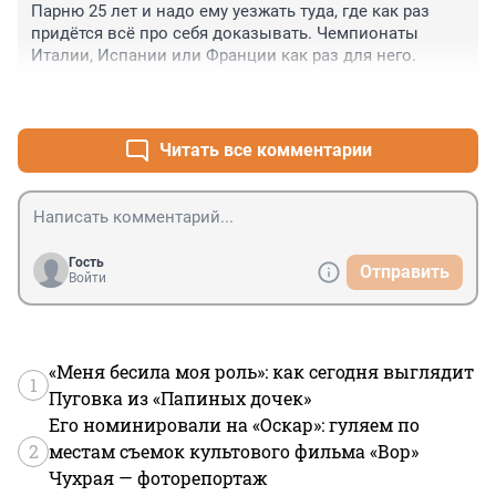
Парню 25 лет и надо ему уезжать туда, где как раз 
придётся всё про себя доказывать. Чемпионаты 
Италии, Испании или Франции как раз для него.
+0
–1
Читать все комментарии
Гость
Отправить
Войти
«Меня бесила моя роль»: как сегодня выглядит
1
Пуговка из «Папиных дочек»
Его номинировали на «Оскар»: гуляем по
2
местам съемок культового фильма «Вор»
Чухрая — фоторепортаж