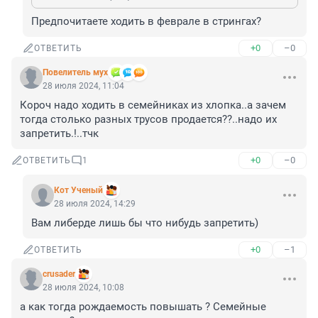
Предпочитаете ходить в феврале в стрингах?
+0
–0
ОТВЕТИТЬ
Повелитель мух
28 июля 2024, 11:04
Короч надо ходить в семейниках из хлопка..а зачем 
тогда столько разных трусов продается??..надо их 
запретить.!..тчк
+0
–0
ОТВЕТИТЬ
1
Кот Ученый
28 июля 2024, 14:29
Вам либерде лишь бы что нибудь запретить)
+0
–1
ОТВЕТИТЬ
crusader
28 июля 2024, 10:08
а как тогда рождаемость повышать ? Семейные 