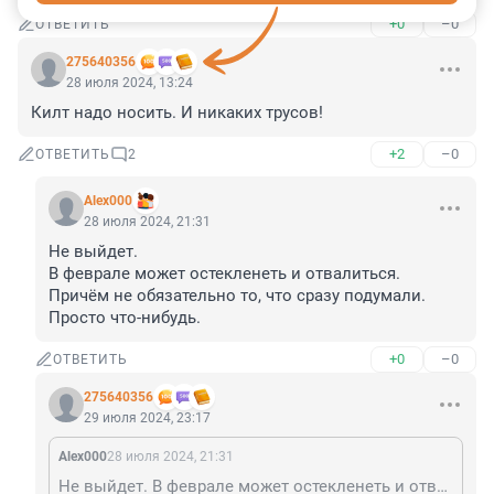
+0
–0
ОТВЕТИТЬ
275640356
28 июля 2024, 13:24
Килт надо носить. И никаких трусов!
+2
–0
ОТВЕТИТЬ
2
Alex000
28 июля 2024, 21:31
Не выйдет.

В феврале может остекленеть и отвалиться.

Причём не обязательно то, что сразу подумали.

Просто что-нибудь.
+0
–0
ОТВЕТИТЬ
275640356
29 июля 2024, 23:17
Alex000
28 июля 2024, 21:31
Не выйдет. В феврале может остекленеть и отвалиться. Причём не обязательно то, что сразу подумали. Просто что-нибудь.