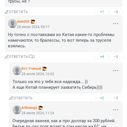
трусы, не ?
+1
–0
ОТВЕТИТЬ
Alex000
28 июля 2024, 09:17
Ну точно с поставками из Китая какие-то проблемы 
намечаются, то бралессы, то вот теперь за труселя 
взялись.
+4
–0
ОТВЕТИТЬ
3
Кот Ученый
28 июля 2024, 10:02
Только на это у тебя вся надежда....))

А еще Кетай планирует захватить Сибирь))))
+2
–2
ОТВЕТИТЬ
Artimenga
28 июля 2024, 11:24
Очередная ахинея, как и про доллар за 200 рублей. 

Белье до сих порт возят в том числе из ЕС, не 