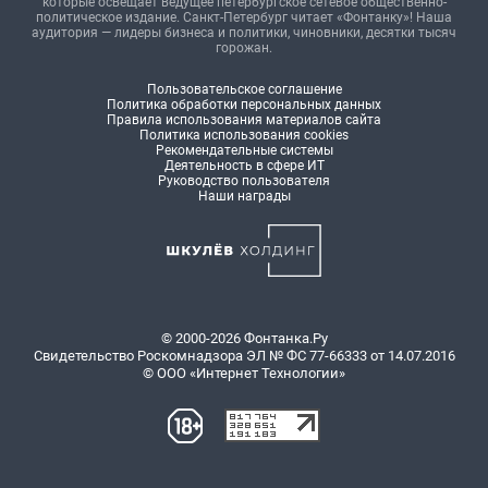
которые освещает ведущее петербургское сетевое общественно-
политическое издание. Санкт-Петербург читает «Фонтанку»! Наша
аудитория — лидеры бизнеса и политики, чиновники, десятки тысяч
горожан.
Пользовательское соглашение
Политика обработки персональных данных
Правила использования материалов сайта
Политика использования cookies
Рекомендательные системы
Деятельность в сфере ИТ
Руководство пользователя
Наши награды
© 2000-2026 Фонтанка.Ру
Свидетельство Роскомнадзора ЭЛ № ФС 77-66333 от 14.07.2016
© ООО «Интернет Технологии»