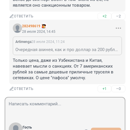
является оно санкционным товаром.
+2
–2
ОТВЕТИТЬ
282498619
28 июля 2024, 14:45
Artimenga
28 июля 2024, 11:24
Очередная ахинея, как и про доллар за 200 рублей. Белье до сих порт возят в том числе из ЕС, не является оно санкционным товаром.
Только цена, даже из Узбекистана и Китая, 
навевает мысли о санкциях. От 7 американских 
рублей за самые дешевые приличные труселя в 
сетевиках. О цене "пафоса" умолчу.
+1
–0
ОТВЕТИТЬ
Гость