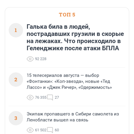
ТОП 5
Галька била в людей,
1
пострадавших грузили в скорые
на лежаках. Что происходило в
Геленджике после атаки БПЛА
92 228
15 телесериалов августа — выбор
2
«Фонтанки»: «Коп-звезда», новые «Тед
Лассо» и «Джек Ричер», «Одержимость»
76 355
27
Экипаж пропавшего в Сибири самолета из
3
Ленобласти вышел на связь
61 502
60