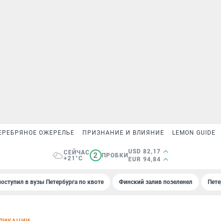
ЕРЕБРЯНОЕ ОЖЕРЕЛЬЕ
ПРИЗНАНИЕ И ВЛИЯНИЕ
LEMON GUIDE
USD 82,17
СЕЙЧАС
2
ПРОБКИ
+21°C
EUR 94,84
поступил в вузы Петербурга по квоте
Финский залив позеленел
Пете