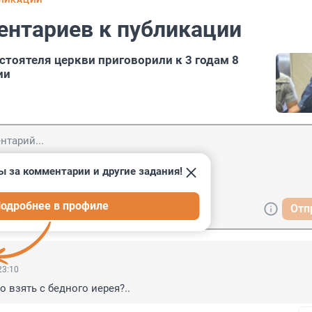
БЛИКАЦИИ
ентариев к публикации
стоятеля церкви приговорили к 3 годам 8
ии
ы за комментарии и другие задания!
одробнее в профиле
Отп
23:10
то взять с бедного иерея?..