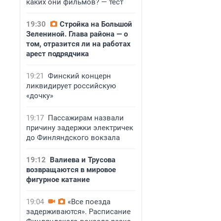
каких они фильмов? — тест
19:30
Стройка на Большой
Зелениной. Глава района — о
том, отразится ли на работах
арест подрядчика
19:21
Финский концерн
ликвидирует российскую
«дочку»
19:17
Пассажирам назвали
причину задержки электричек
до Финляндского вокзала
19:12
Валиева и Трусова
возвращаются в мировое
фигурное катание
19:04
«Все поезда
задерживаются». Расписание