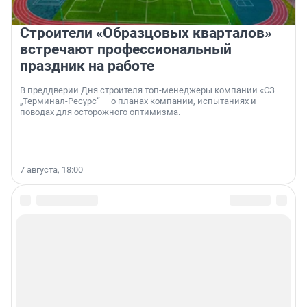
Строители «Образцовых кварталов»
встречают профессиональный
праздник на работе
В преддверии Дня строителя топ-менеджеры компании «СЗ
„Терминал-Ресурс“ — о планах компании, испытаниях и
поводах для осторожного оптимизма.
7 августа, 18:00