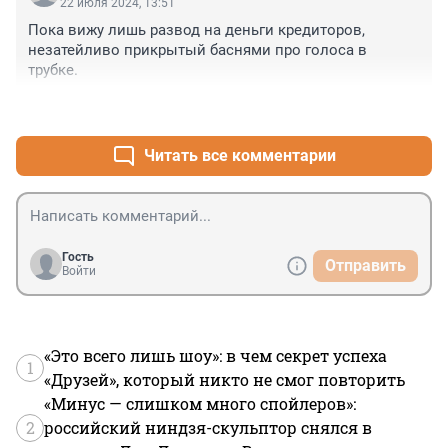
22 июля 2024, 13:51
Пока вижу лишь развод на деньги кредиторов, 
незатейливо прикрытый баснями про голоса в 
трубке.
+5
–0
Читать все комментарии
Гость
Отправить
Войти
«Это всего лишь шоу»: в чем секрет успеха
1
«Друзей», который никто не смог повторить
«Минус — слишком много спойлеров»:
2
российский ниндзя-скульптор снялся в