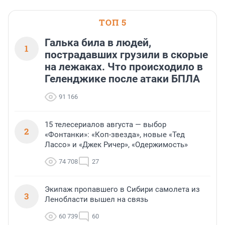
ТОП 5
Галька била в людей,
1
пострадавших грузили в скорые
на лежаках. Что происходило в
Геленджике после атаки БПЛА
91 166
15 телесериалов августа — выбор
2
«Фонтанки»: «Коп-звезда», новые «Тед
Лассо» и «Джек Ричер», «Одержимость»
74 708
27
Экипаж пропавшего в Сибири самолета из
3
Ленобласти вышел на связь
60 739
60