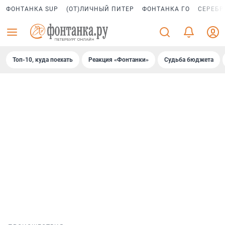
ФОНТАНКА SUP
(ОТ)ЛИЧНЫЙ ПИТЕР
ФОНТАНКА ГО
СЕРЕБР
Топ-10, куда поехать
Реакция «Фонтанки»
Судьба бюджета