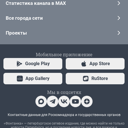
Статистика канала в MAX
Все города сети
Проекты
Мобильное приложение
Google Play
App Store
App Gallery
RuStore
Мы в соцсетях
Контактные данные для Роскомнадзора и государственных органов
«Фонтанка» — петербургское сетевое издание, где можно найти не только
новости Петербурга, но и последние новости дня, и все важное и