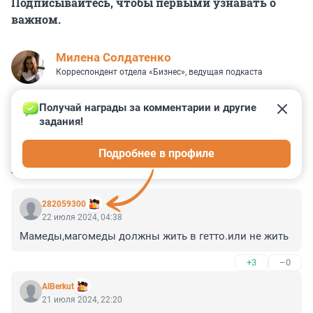
Подписывайтесь, чтобы первыми узнавать о
важном.
Милена Солдатенко
Корреспондент отдела «Бизнес», ведущая подкаста
Получай награды за комментарии и другие 
задания!
0
1
0
0
0
Подробнее в профиле
КОММЕНТАРИИ
11
282059300
22 июля 2024, 04:38
Мамеды,магомеды должны жить в гетто.или не жить
+3
–0
AlBerkut
21 июля 2024, 22:20