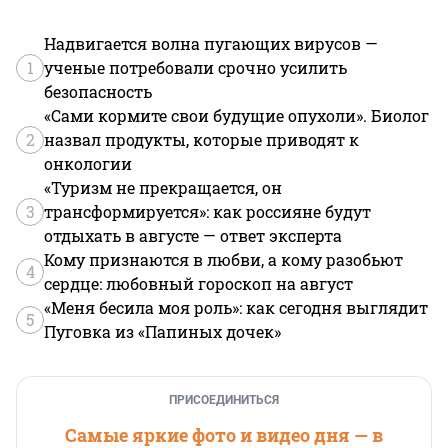
Надвигается волна пугающих вирусов —
1
ученые потребовали срочно усилить
безопасность
«Сами кормите свои будущие опухоли». Биолог
2
назвал продукты, которые приводят к
онкологии
«Туризм не прекращается, он
3
трансформируется»: как россияне будут
отдыхать в августе — ответ эксперта
Кому признаются в любви, а кому разобьют
4
сердце: любовный гороскоп на август
«Меня бесила моя роль»: как сегодня выглядит
5
Пуговка из «Папиных дочек»
ПРИСОЕДИНИТЬСЯ
Самые яркие фото и видео дня — в