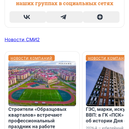
наших группах в социальных сетях
Новости СМИ2
НОВОСТИ КОМПАНИЙ
НОВОСТИ КОМПАНИ
Строители «Образцовых
ГЭС, марки, искус
кварталов» встречают
ВВП: в ГК «ПСК» р
профессиональный
об истории Дня с
праздник на работе
2026-й — юбилейный го