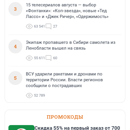
15 телесериалов августа — выбор
3
«Фонтанки»: «Коп-звезда», новые «Тед
Лассо» и «Джек Ричер», «Одержимость»
63 541
27
Экипаж пропавшего в Сибири самолета из
4
Ленобласти вышел на связь
55 611
60
ВСУ ударили ракетами и дронами по
5
территории России. Власти регионов
сообщили о пострадавших
52 789
ПРОМОКОДЫ
Скидка 55% на первый заказ от 700