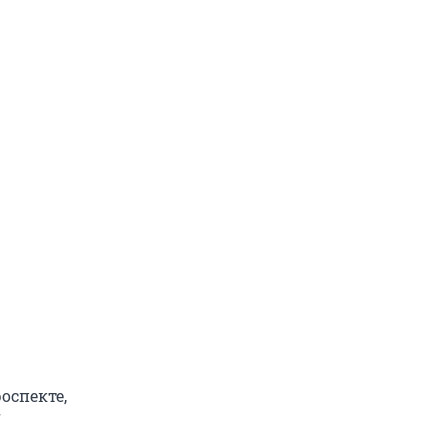
оспекте,
7