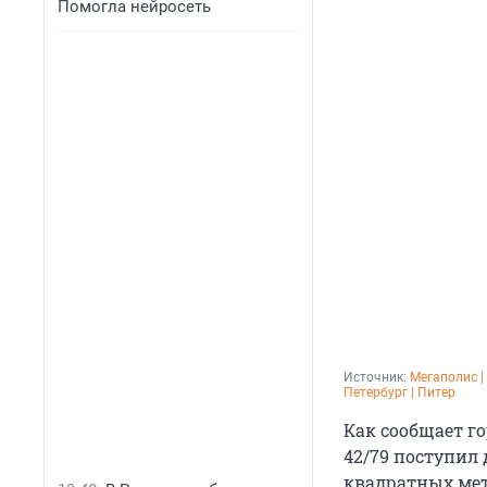
Помогла нейросеть
Источник: 
Мегаполис |
Петербург | Питер
Как сообщает го
42/79 поступил 
квадратных мет