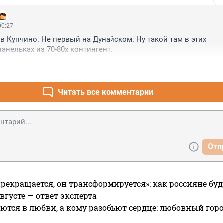
00:27
 Купчино. Не первый на Дунайском. Ну такой там в этих 
анельках из 70-80х контингент.
Читать все комментарии
Отп
прекращается, он трансформируется»: как россияне буд
вгусте — ответ эксперта
ются в любви, а кому разобьют сердце: любовный гор