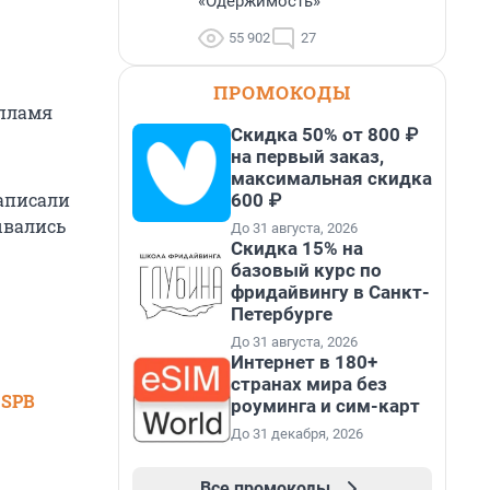
«Одержимость»
55 902
27
ПРОМОКОДЫ
 пламя
Скидка 50% от 800 ₽
на первый заказ,
максимальная скидка
написали
600 ₽
ывались
До 31 августа, 2026
Скидка 15% на
базовый курс по
фридайвингу в Санкт-
Петербурге
До 31 августа, 2026
Интернет в 180+
странах мира без
 SPB
роуминга и сим-карт
До 31 декабря, 2026
Все промокоды