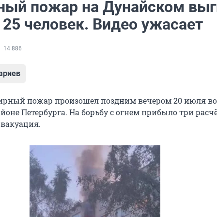
ный пожар на Дунайском выг
 25 человек. Видео ужасает
14 886
ариев
ирный пожар произошел поздним вечером 20 июля во
йоне Петербурга. На борьбу с огнем прибыло три расч
эвакуация.