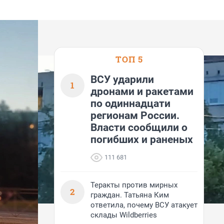
ТОП 5
ВСУ ударили
1
дронами и ракетами
по одиннадцати
регионам России.
Власти сообщили о
погибших и раненых
111 681
Теракты против мирных
2
граждан. Татьяна Ким
ответила, почему ВСУ атакует
склады Wildberries