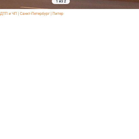
1 из 2
 ДТП и ЧП | Санкт-Петербург | Питер