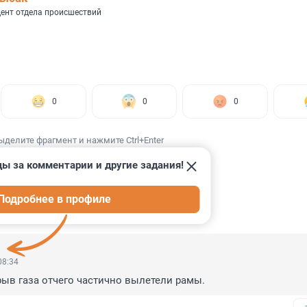
ент отдела происшествий
0
0
0
ыделите фрагмент и нажмите Ctrl+Enter
ды за комментарии и другие задания!
Подробнее в профиле
ИИ
8
08:34
ыв газа отчего частично вылетели рамы.