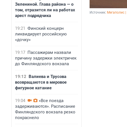
Зелениной. Глава района — о
том, отразится ли на работах
Источник: 
Мегаполис |
арест подрядчика
19:21
Финский концерн
ликвидирует российскую
«дочку»
19:17
Пассажирам назвали
причину задержки электричек
до Финляндского вокзала
19:12
Валиева и Трусова
возвращаются в мировое
фигурное катание
19:04
«Все поезда
задерживаются». Расписание
Финляндского вокзала резко
покраснело