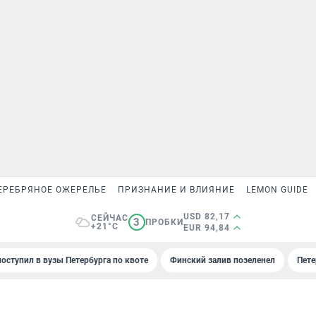
ЕРЕБРЯНОЕ ОЖЕРЕЛЬЕ
ПРИЗНАНИЕ И ВЛИЯНИЕ
LEMON GUIDE
USD 82,17
СЕЙЧАС
3
ПРОБКИ
+21°C
EUR 94,84
поступил в вузы Петербурга по квоте
Финский залив позеленел
Пете