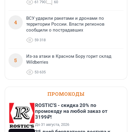
61 790
60
ВСУ ударили ракетами и дронами по
4
территории России. Власти регионов
сообщили о пострадавших
59 318
Из-за атаки в Красном Бору горит склад
5
Wildberries
53 635
ПРОМОКОДЫ
ROSTIC'S - скидка 20% по
промокоду на любой заказ от
3199₽!
До 31 августа, 2026
35 дней бесплатного доступа к