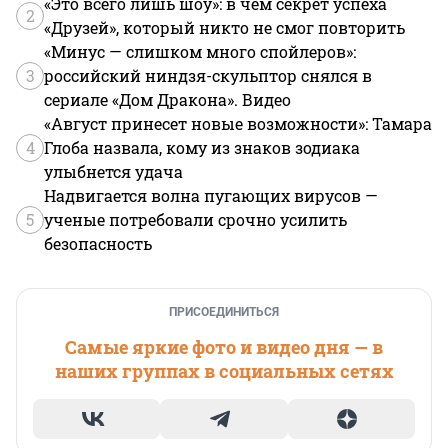
«Это всего лишь шоу»: в чем секрет успеха
2
«Друзей», который никто не смог повторить
«Минус — слишком много спойлеров»:
3
российский ниндзя-скульптор снялся в
сериале «Дом Дракона». Видео
«Август принесет новые возможности»: Тамара
4
Глоба назвала, кому из знаков зодиака
улыбнется удача
Надвигается волна пугающих вирусов —
5
ученые потребовали срочно усилить
безопасность
ПРИСОЕДИНИТЬСЯ
Самые яркие фото и видео дня — в
наших группах в социальных сетях