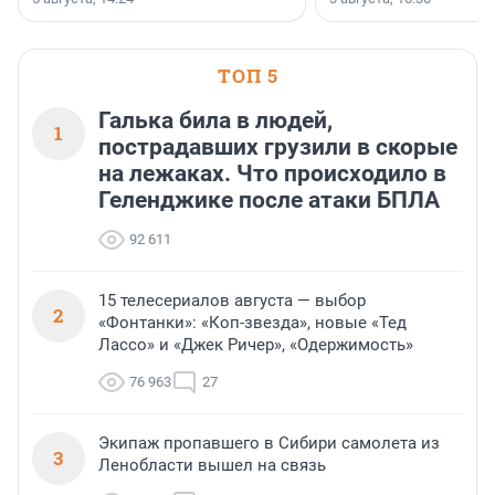
«SUP-свадьба».
ТОП 5
Галька била в людей,
1
пострадавших грузили в скорые
на лежаках. Что происходило в
Геленджике после атаки БПЛА
92 611
15 телесериалов августа — выбор
2
«Фонтанки»: «Коп-звезда», новые «Тед
Лассо» и «Джек Ричер», «Одержимость»
76 963
27
Экипаж пропавшего в Сибири самолета из
3
Ленобласти вышел на связь