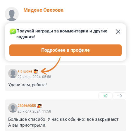
Мидене Овезова
Получай награды за комментарии и другие 
задания!
2
0
0
0
0
Подробнее в профиле
КОММЕНТАРИИ
9
я в шоке
22 июля 2024, 05:58
Удачи вам, ребята!
+0
–0
280969055
20 июля 2024, 11:58
Большое спасибо. У нас как обычно: всё закрывают. 
А вы приоткрыли.