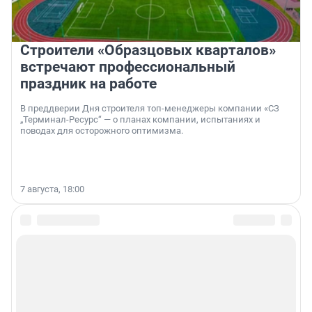
Строители «Образцовых кварталов»
встречают профессиональный
праздник на работе
В преддверии Дня строителя топ-менеджеры компании «СЗ
„Терминал-Ресурс“ — о планах компании, испытаниях и
поводах для осторожного оптимизма.
7 августа, 18:00